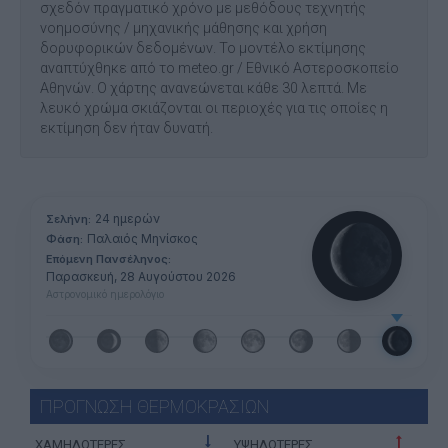
σχεδόν πραγματικό χρόνο με μεθόδους τεχνητής
νοημοσύνης / μηχανικής μάθησης και χρήση
δορυφορικών δεδομένων. Το μοντέλο εκτίμησης
αναπτύχθηκε από το meteo.gr / Εθνικό Αστεροσκοπείο
Αθηνών. Ο χάρτης ανανεώνεται κάθε 30 λεπτά. Με
λευκό χρώμα σκιάζονται οι περιοχές για τις οποίες η
εκτίμηση δεν ήταν δυνατή.
24 ημερών
Σελήνη:
Παλαιός Μηνίσκος
Φάση:
Επόμενη Πανσέληνος:
Παρασκευή, 28 Αυγούστου 2026
Αστρονομικό ημερολόγιο
ΠΡΟΓΝΩΣΗ ΘΕΡΜΟΚΡΑΣΙΩΝ
ΧΑΜΗΛΟΤΕΡΕΣ
ΥΨΗΛΟΤΕΡΕΣ