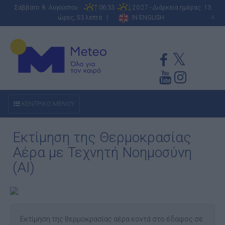
Σάββατο 8 Αυγούστου
06:33
20:27 - Διάρκεια ημέρας: 13
ώρες, 53 λεπτά |
IN ENGLISH
A
ΚΕΝΤΡΙΚΟ ΜΕΝΟΥ
Εκτίμηση της Θερμοκρασίας
Αέρα με Τεχνητή Νοημοσύνη
(AI)
Εκτίμηση της θερμοκρασίας αέρα κοντά στο έδαφος σε