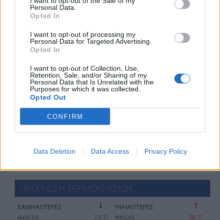
I want to opt-out of the Sale of my
Personal Data.
Opted In
I want to opt-out of processing my
Personal Data for Targeted Advertising.
Opted In
I want to opt-out of Collection, Use,
Retention, Sale, and/or Sharing of my
Personal Data that Is Unrelated with the
Purposes for which it was collected.
Opted Out
CONFIRM
Data Deletion
Data Access
Privacy Policy
ΠΡΟΓΝΩΣΗ ΘΕΡΜΟΚΡΑΣΙΩΝ
ΧΑΜΗΛΟΤΕΡΕΣ
ΥΨΗΛΟΤΕΡΕΣ
25°C
38°C
ΑΝΩΓΕΙΑ
ΛΙΝΔΟΣ