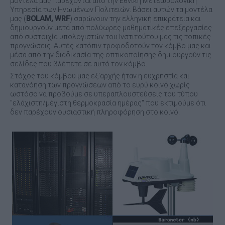
μοντέλα μας παρέχονται απο την Εθνική Μετεωρολογική
Υπηρεσία των Ηνωμένων Πολιτειών. Βάσει αυτών τα μοντέλα
μας (
BOLAM, WRF
) σαρώνουν την ελληνική επικράτεια και
δημιουργούν μετά από πολύωρες μαθηματικές επεξεργασίες
από συστοιχία υπολογιστών του Ινστιτούτου μας τις τοπικές
προγνώσεις. Αυτές κατόπιν τροφοδοτούν τον κόμβο μας και
μέσα από την διαδικασία της οπτικοποίησης δημιουργούν τις
σελίδες που βλέπετε σε αυτό τον κόμβο.
Στόχος του κόμβου μας εξ'αρχής ήταν η ευχρηστία και
κατανόηση των προγνώσεων από το ευρύ κοινό χωρίς
ωστόσο να προβούμε σε υπεραπλουστεύσεις του τύπου
"ελάχιστη/μέγιστη θερμοκρασία ημέρας" που εκτιμούμε ότι
δεν παρέχουν ουσιαστική πληροφόρηση στο κοινό.