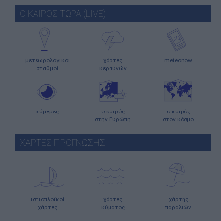
Ο ΚΑΙΡΟΣ ΤΩΡΑ (LIVE)
μετεωρολογικοί
χάρτες
meteonow
σταθμοί
κεραυνών
κάμερες
ο καιρός
ο καιρός
στην Ευρώπη
στον κόσμο
ΧΑΡΤΕΣ ΠΡΟΓΝΩΣΗΣ
ιστιοπλοϊκοί
χάρτες
χάρτης
χάρτες
κύματος
παραλιών