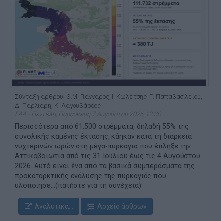
Σύνταξη άρθρου: Θ.Μ. Γιάνναρος, Ι. Κωλέτσης, Γ. Παπαβασιλείου,
Δ. Παρλιάρη, Κ. Λαγουβάρδος
ΕΑΑ - Πεντέλη, Παρασκευή 7 Αυγούστου 2026, 12:30
Περισσότερα από 61.500 στρέμματα, δηλαδή 55% της
συνολικής καμένης έκτασης, κάηκαν κατά τη διάρκεια
νυχτερινών ωρών στη μέγα-πυρκαγιά που έπληξε την
Αττικοβοιωτία από τις 31 Ιουλίου έως τις 4 Αυγούστου
2026. Αυτό είναι ένα από τα βασικά συμπεράσματα της
προκαταρκτικής ανάλυσης της πυρκαγιάς που
υλοποίησε...(πατήστε για τη συνέχεια)
Αναλυτικά...
Αρχείο άρθρων