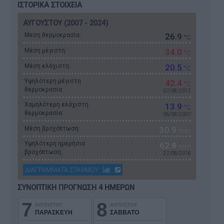
ΙΣΤΟΡΙΚΑ ΣΤΟΙΧΕΙΑ
ΑΥΓΟΥΣΤΟΥ (2007 - 2024)
Μεση θερμοκρασία:
26.9
°C
Μέση μέγιστη:
34.0
°C
Μέση ελάχιστη:
20.5
°C
Υψηλότερη μέγιστη
42.4
°C
θερμοκρασία:
07/08/2012
Χαμηλότερη ελάχιστη
13.9
°C
θερμοκρασία:
06/08/2007
Μέση βροχόπτωση:
30.9
mm
Υψηλότερη ημερήσια
62.8
mm
βροχόπτωση:
27/08/2018
ΔΙΑΓΡΑΜΜΑΤΑ ΣΤΑΘΜΟΥ
ΣΥΝΟΠΤΙΚΗ ΠΡΟΓΝΩΣΗ 4 ΗΜΕΡΩΝ
7
8
ΑΥΓΟΥΣΤΟΥ
ΑΥΓΟΥΣΤΟΥ
ΠΑΡΑΣΚΕΥΗ
ΣΑΒΒΑΤΟ