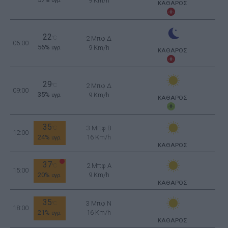
9 Km/h
υγρ.
ΚΑΘΑΡΟΣ
22
°C
2 Μπφ Δ
06:00
56%
9 Km/h
υγρ.
ΚΑΘΑΡΟΣ
29
°C
2 Μπφ Δ
09:00
35%
9 Km/h
υγρ.
ΚΑΘΑΡΟΣ
35
3 Μπφ B
°C
12:00
24%
16 Km/h
υγρ.
ΚΑΘΑΡΟΣ
37
2 Μπφ Α
°C
15:00
20%
9 Km/h
υγρ.
ΚΑΘΑΡΟΣ
35
3 Μπφ N
°C
18:00
21%
16 Km/h
υγρ.
ΚΑΘΑΡΟΣ