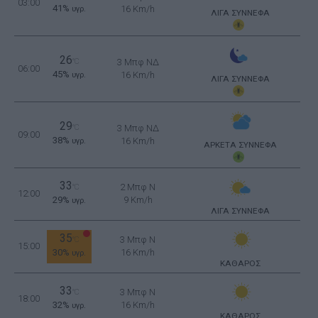
03:00
41%
16 Km/h
υγρ.
ΛΙΓΑ ΣΥΝΝΕΦΑ
26
°C
3 Μπφ ΝΔ
06:00
45%
16 Km/h
υγρ.
ΛΙΓΑ ΣΥΝΝΕΦΑ
29
°C
3 Μπφ ΝΔ
09:00
38%
16 Km/h
υγρ.
ΑΡΚΕΤΑ ΣΥΝΝΕΦΑ
33
2 Μπφ N
°C
12:00
29%
9 Km/h
υγρ.
ΛΙΓΑ ΣΥΝΝΕΦΑ
35
3 Μπφ N
°C
15:00
30%
16 Km/h
υγρ.
ΚΑΘΑΡΟΣ
33
3 Μπφ N
°C
18:00
32%
16 Km/h
υγρ.
ΚΑΘΑΡΟΣ