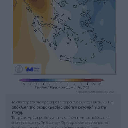
Τα δύο παραπάνω γραφήματα παρουσιάζουν την εκτιμώμενη
απόκλιση της θερμοκρασίας από την κανονική για την
εποχή.
Το πρώτο γράφημα δείχνει την απόκλιση για το μελλοντικό
διάστημα απο την 7η έως την 9η ημέρα απο σήμερα και το
δεύτερο για την 10η έως την 12η ημέρα απο σήμερα.