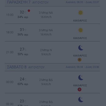
ΠΑΡΑΣΚΕΥΗ
7
Ανατολή: 06:33 - Δύση 20:37
ΑΥΓΟΥΣΤΟΥ
32
3 Μπφ NA
°C
15:00
34%
16 Km/h
υγρ.
ΚΑΘΑΡΟΣ
31
3 Μπφ NA
°C
18:00
36%
16 Km/h
υγρ.
ΚΑΘΑΡΟΣ
27
°C
2 Μπφ N
21:00
53%
9 Km/h
υγρ.
ΚΑΘΑΡΟΣ
ΣΑΒΒΑΤΟ
8
Ανατολή: 06:34 - Δύση 20:36
ΑΥΓΟΥΣΤΟΥ
24
°C
2 Μπφ ΒΔ
00:00
63%
9 Km/h
υγρ.
ΚΑΘΑΡΟΣ
23
°C
2 Μπφ ΒΔ
03:00
57%