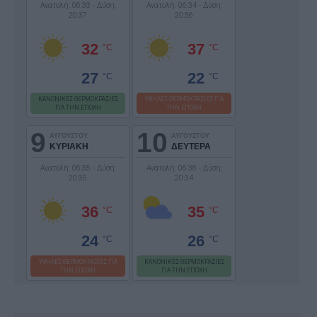
Ανατολή: 06:33 - Δύση:
Ανατολή: 06:34 - Δύση:
20:37
20:36
32
37
°C
°C
27
22
°C
°C
ΚΑΝΟΝΙΚΕΣ ΘΕΡΜΟΚΡΑΣΙΕΣ
ΥΨΗΛΕΣ ΘΕΡΜΟΚΡΑΣΙΕΣ ΓΙΑ
ΓΙΑ ΤΗΝ ΕΠΟΧΗ
ΤΗΝ ΕΠΟΧΗ
9
10
ΑΥΓΟΥΣΤΟΥ
ΑΥΓΟΥΣΤΟΥ
ΚΥΡΙΑΚΗ
ΔΕΥΤΕΡΑ
Ανατολή: 06:35 - Δύση:
Ανατολή: 06:36 - Δύση:
20:35
20:34
36
35
°C
°C
24
26
°C
°C
ΥΨΗΛΕΣ ΘΕΡΜΟΚΡΑΣΙΕΣ ΓΙΑ
ΚΑΝΟΝΙΚΕΣ ΘΕΡΜΟΚΡΑΣΙΕΣ
ΤΗΝ ΕΠΟΧΗ
ΓΙΑ ΤΗΝ ΕΠΟΧΗ