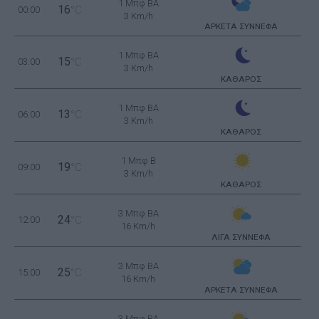
1 Μπφ BA
16
00:00
°C
3 Km/h
ΑΡΚΕΤΑ ΣΥΝΝΕΦΑ
1 Μπφ BA
15
03:00
°C
3 Km/h
ΚΑΘΑΡΟΣ
1 Μπφ BA
13
06:00
°C
3 Km/h
ΚΑΘΑΡΟΣ
1 Μπφ B
19
09:00
°C
3 Km/h
ΚΑΘΑΡΟΣ
3 Μπφ BA
24
12:00
°C
16 Km/h
ΛΙΓΑ ΣΥΝΝΕΦΑ
3 Μπφ BA
25
15:00
°C
16 Km/h
ΑΡΚΕΤΑ ΣΥΝΝΕΦΑ
3 Μπφ BA