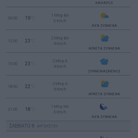
ΚΑΘΑΡΟΣ
1 Μπφ BA
19
09:00
°C
3 Km/h
ΛΙΓΑ ΣΥΝΝΕΦΑ
2 Μπφ BA
23
12:00
°C
9 Km/h
ΑΡΚΕΤΑ ΣΥΝΝΕΦΑ
2 Μπφ Α
23
15:00
°C
9 Km/h
ΣΥΝΝΕΦΙΑΣΜΕΝΟΣ
2 Μπφ Α
22
18:00
°C
9 Km/h
ΑΡΚΕΤΑ ΣΥΝΝΕΦΑ
1 Μπφ NA
18
21:00
°C
3 Km/h
ΛΙΓΑ ΣΥΝΝΕΦΑ
ΣΑΒΒΑΤΟ
8
ΑΥΓΟΥΣΤΟΥ