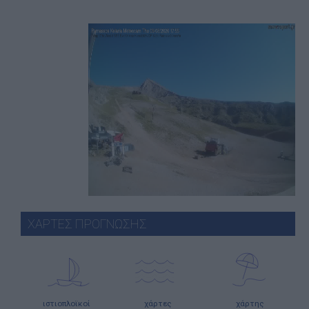
ΧΑΡΤΕΣ ΠΡΟΓΝΩΣΗΣ
ιστιοπλοϊκοί
χάρτες
χάρτης