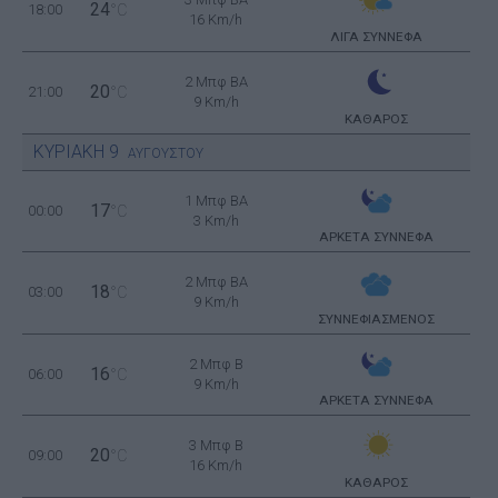
24
18:00
°C
16 Km/h
ΛΙΓΑ ΣΥΝΝΕΦΑ
2 Μπφ BA
20
21:00
°C
9 Km/h
ΚΑΘΑΡΟΣ
ΚΥΡΙΑΚΗ
9
ΑΥΓΟΥΣΤΟΥ
1 Μπφ BA
17
00:00
°C
3 Km/h
ΑΡΚΕΤΑ ΣΥΝΝΕΦΑ
2 Μπφ BA
18
03:00
°C
9 Km/h
ΣΥΝΝΕΦΙΑΣΜΕΝΟΣ
2 Μπφ B
16
06:00
°C
9 Km/h
ΑΡΚΕΤΑ ΣΥΝΝΕΦΑ
3 Μπφ B
20
09:00
°C
16 Km/h
ΚΑΘΑΡΟΣ