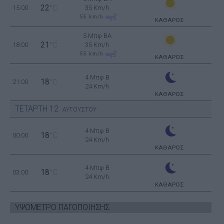
22
15:00
°C
35 Km/h
55
km/h
ΚΑΘΑΡΟΣ
5 Μπφ BA
21
18:00
°C
35 Km/h
55
km/h
ΚΑΘΑΡΟΣ
4 Μπφ B
18
21:00
°C
24 Km/h
ΚΑΘΑΡΟΣ
ΤΕΤΑΡΤΗ
12
ΑΥΓΟΥΣΤΟΥ
4 Μπφ B
18
00:00
°C
24 Km/h
ΚΑΘΑΡΟΣ
4 Μπφ B
18
03:00
°C
24 Km/h
ΚΑΘΑΡΟΣ
ΥΨΟΜΕΤΡΟ ΠΑΓΟΠΟΙΗΣΗΣ