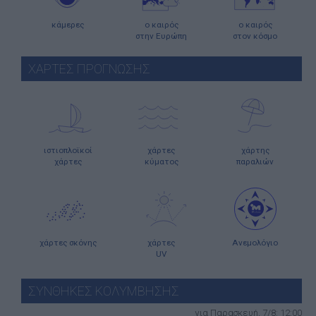
κάμερες
ο καιρός
ο καιρός
στην Ευρώπη
στον κόσμο
ΧΑΡΤΕΣ ΠΡΟΓΝΩΣΗΣ
ιστιοπλοϊκοί
χάρτες
χάρτης
χάρτες
κύματος
παραλιών
χάρτες σκόνης
χάρτες
Ανεμολόγιο
UV
ΣΥΝΘΗΚΕΣ ΚΟΛΥΜΒΗΣΗΣ
για Παρασκευή, 7/8: 12:00