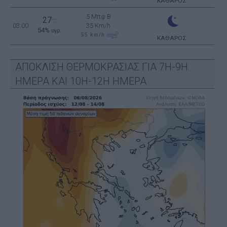
ΚΑΘΑΡΟΣ
5 Μπφ B
27
°C
03:00
35 Km/h
54%
υγρ.
55
km/h
ΚΑΘΑΡΟΣ
ΑΠΟΚΛΙΣΗ ΘΕΡΜΟΚΡΑΣΙΑΣ ΓΙΑ 7Η-9Η
ΗΜΕΡΑ ΚΑΙ 10Η-12Η ΗΜΕΡΑ