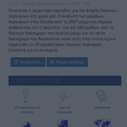
Ε.Α.Α – Πεντέλη, Πέμπτη 6 Αυγούστου 2026, 13:30
Ποια είναι η χειρότερη περίοδος για την έναρξη δασικών
πυρκαγιών στη χώρα μας; Η ανάλυση των μεγάλων
πυρκαγιών στην Ελλάδα από το 2007 μέχρι και σήμερα
αναδεικνύει ότι η περίοδος των έξι εβδομάδων, από το
δεύτερο δεκαήμερο του Ιουλίου μέχρι και το τρίτο
δεκαήμερο του Αυγούστου, είναι αυτή στην οποία έχουν
σημειωθεί οι 23 μεγαλύτερες δασικές πυρκαγιές ...
(πατήστε για τη συνέχεια)
Αναλυτικά...
Αρχείο άρθρων
Ο ΚΑΙΡΟΣ ΤΩΡΑ (LIVE)
μετεωρολογικοί
χάρτες
meteonow
σταθμοί
κεραυνών