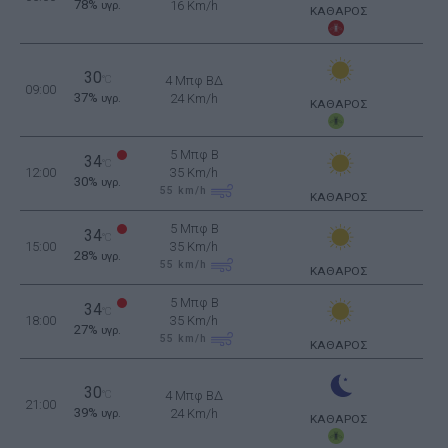
78%
16 Km/h
υγρ.
ΚΑΘΑΡΟΣ
30
°C
4 Μπφ ΒΔ
09:00
37%
24 Km/h
υγρ.
ΚΑΘΑΡΟΣ
5 Μπφ B
34
°C
12:00
35 Km/h
30%
υγρ.
55
km/h
ΚΑΘΑΡΟΣ
5 Μπφ B
34
°C
15:00
35 Km/h
28%
υγρ.
55
km/h
ΚΑΘΑΡΟΣ
5 Μπφ B
34
°C
18:00
35 Km/h
27%
υγρ.
55
km/h
ΚΑΘΑΡΟΣ
30
°C
4 Μπφ ΒΔ
21:00
39%
24 Km/h
υγρ.
ΚΑΘΑΡΟΣ