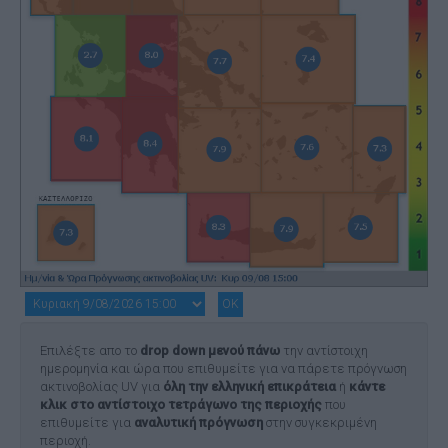
Επιλέξτε απο το
drop down μενού πάνω
την αντίστοιχη
ημερομηνία και ώρα που επιθυμείτε για να πάρετε πρόγνωση
ακτινοβολίας UV για
όλη την ελληνική επικράτεια
ή
κάντε
κλικ στο αντίστοιχο τετράγωνο της περιοχής
που
επιθυμείτε για
αναλυτική πρόγνωση
στην συγκεκριμένη
περιοχή.