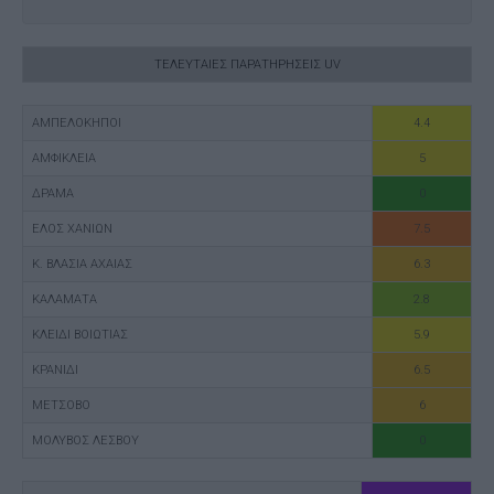
ΤΕΛΕΥΤΑΙΕΣ ΠΑΡΑΤΗΡΗΣΕΙΣ UV
ΑΜΠΕΛΟΚΗΠΟΙ
4.4
ΑΜΦΙΚΛΕΙΑ
5
ΔΡΑΜΑ
0
ΕΛΟΣ ΧΑΝΙΩΝ
7.5
Κ. ΒΛΑΣΙΑ ΑΧΑΙΑΣ
6.3
ΚΑΛΑΜΑΤΑ
2.8
ΚΛΕΙΔΙ ΒΟΙΩΤΙΑΣ
5.9
ΚΡΑΝΙΔΙ
6.5
ΜΕΤΣΟΒΟ
6
ΜΟΛΥΒΟΣ ΛΕΣΒΟΥ
0