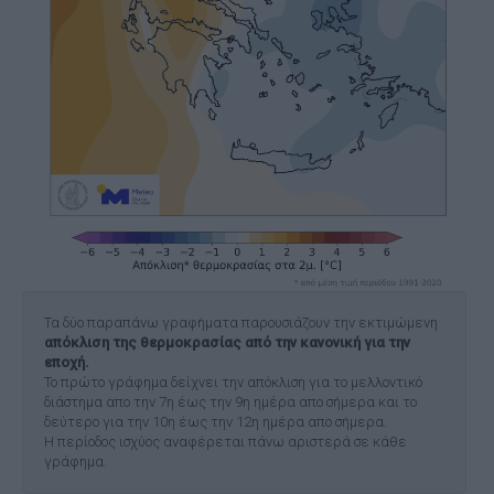
Τα δύο παραπάνω γραφήματα παρουσιάζουν την εκτιμώμενη
απόκλιση της θερμοκρασίας από την κανονική για την
εποχή.
Το πρώτο γράφημα δείχνει την απόκλιση για το μελλοντικό
διάστημα απο την 7η έως την 9η ημέρα απο σήμερα και το
δεύτερο για την 10η έως την 12η ημέρα απο σήμερα.
Η περίοδος ισχύος αναφέρεται πάνω αριστερά σε κάθε
γράφημα.