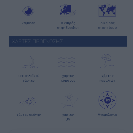
κάμερες
ο καιρός
ο καιρός
στην Ευρώπη
στον κόσμο
ΧΑΡΤΕΣ ΠΡΟΓΝΩΣΗΣ
ιστιοπλοϊκοί
χάρτες
χάρτης
χάρτες
κύματος
παραλιών
χάρτες σκόνης
χάρτες
Ανεμολόγιο
UV