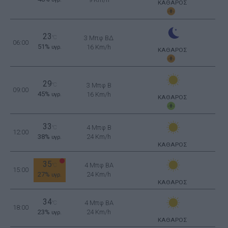
ΚΑΘΑΡΟΣ
23
°C
3 Μπφ ΒΔ
06:00
51%
16 Km/h
υγρ.
ΚΑΘΑΡΟΣ
29
°C
3 Μπφ B
09:00
45%
16 Km/h
υγρ.
ΚΑΘΑΡΟΣ
33
4 Μπφ B
°C
12:00
38%
24 Km/h
υγρ.
ΚΑΘΑΡΟΣ
35
4 Μπφ BA
°C
15:00
27%
24 Km/h
υγρ.
ΚΑΘΑΡΟΣ
34
4 Μπφ BA
°C
18:00
23%
24 Km/h
υγρ.
ΚΑΘΑΡΟΣ