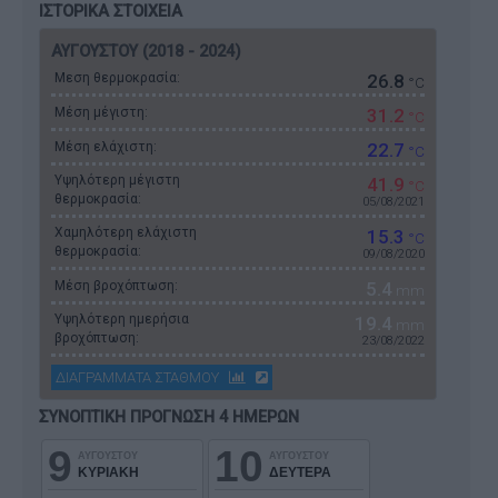
ΙΣΤΟΡΙΚΑ ΣΤΟΙΧΕΙΑ
ΑΥΓΟΥΣΤΟΥ (2018 - 2024)
Μεση θερμοκρασία:
26.8
°C
Μέση μέγιστη:
31.2
°C
Μέση ελάχιστη:
22.7
°C
Υψηλότερη μέγιστη
41.9
°C
θερμοκρασία:
05/08/2021
Χαμηλότερη ελάχιστη
15.3
°C
θερμοκρασία:
09/08/2020
Μέση βροχόπτωση:
5.4
mm
Υψηλότερη ημερήσια
19.4
mm
βροχόπτωση:
23/08/2022
ΔΙΑΓΡΑΜΜΑΤΑ ΣΤΑΘΜΟΥ
ΣΥΝΟΠΤΙΚΗ ΠΡΟΓΝΩΣΗ 4 ΗΜΕΡΩΝ
9
10
ΑΥΓΟΥΣΤΟΥ
ΑΥΓΟΥΣΤΟΥ
ΚΥΡΙΑΚΗ
ΔΕΥΤΕΡΑ