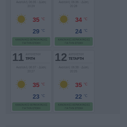
Ανατολή: 06:35 - Δύση:
Ανατολή: 06:36 - Δύση:
20:29
20:28
35
34
°C
°C
29
24
°C
°C
ΚΑΝΟΝΙΚΕΣ ΘΕΡΜΟΚΡΑΣΙΕΣ
ΚΑΝΟΝΙΚΕΣ ΘΕΡΜΟΚΡΑΣΙΕΣ
ΓΙΑ ΤΗΝ ΕΠΟΧΗ
ΓΙΑ ΤΗΝ ΕΠΟΧΗ
11
12
ΑΥΓΟΥΣΤΟΥ
ΑΥΓΟΥΣΤΟΥ
ΤΡΙΤΗ
ΤΕΤΑΡΤΗ
Ανατολή: 06:37 - Δύση:
Ανατολή: 06:38 - Δύση:
20:27
20:25
35
35
°C
°C
23
22
°C
°C
ΚΑΝΟΝΙΚΕΣ ΘΕΡΜΟΚΡΑΣΙΕΣ
ΚΑΝΟΝΙΚΕΣ ΘΕΡΜΟΚΡΑΣΙΕΣ
ΓΙΑ ΤΗΝ ΕΠΟΧΗ
ΓΙΑ ΤΗΝ ΕΠΟΧΗ