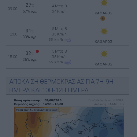
27
°C
4 Μπφ B
09:00
67%
24 Km/h
υγρ.
ΚΑΘΑΡΟΣ
5 Μπφ B
31
°C
12:00
35 Km/h
33%
υγρ.
55
km/h
ΚΑΘΑΡΟΣ
5 Μπφ B
32
°C
15:00
35 Km/h
26%
υγρ.
55
km/h
ΚΑΘΑΡΟΣ
ΑΠΟΚΛΙΣΗ ΘΕΡΜΟΚΡΑΣΙΑΣ ΓΙΑ 7Η-9Η
ΗΜΕΡΑ ΚΑΙ 10Η-12Η ΗΜΕΡΑ