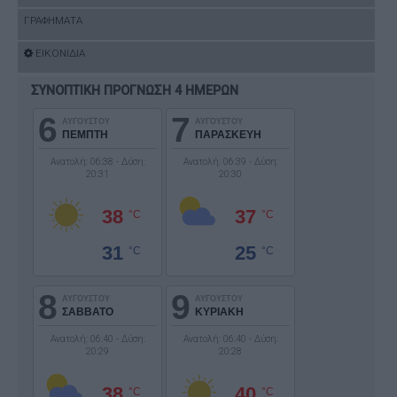
ΓΡΑΦΗΜΑΤΑ
ΕΙΚΟΝΙΔΙΑ
ΣΥΝΟΠΤΙΚΗ ΠΡΟΓΝΩΣΗ 4 ΗΜΕΡΩΝ
6
7
ΑΥΓΟΥΣΤΟΥ
ΑΥΓΟΥΣΤΟΥ
ΠΕΜΠΤΗ
ΠΑΡΑΣΚΕΥΗ
Ανατολή: 06:38 - Δύση:
Ανατολή: 06:39 - Δύση:
20:31
20:30
38
37
°C
°C
31
25
°C
°C
8
9
ΑΥΓΟΥΣΤΟΥ
ΑΥΓΟΥΣΤΟΥ
ΣΑΒΒΑΤΟ
ΚΥΡΙΑΚΗ
Ανατολή: 06:40 - Δύση:
Ανατολή: 06:40 - Δύση:
20:29
20:28
38
40
°C
°C