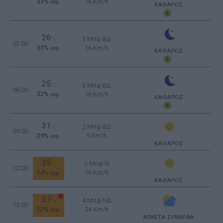
33%
16 Km/h
υγρ.
ΚΑΘΑΡΟΣ
26
°C
3 Μπφ ΒΔ
03:00
33%
16 Km/h
υγρ.
ΚΑΘΑΡΟΣ
25
°C
3 Μπφ ΒΔ
06:00
32%
16 Km/h
υγρ.
ΚΑΘΑΡΟΣ
31
2 Μπφ ΒΔ
°C
09:00
29%
9 Km/h
υγρ.
ΚΑΘΑΡΟΣ
35
3 Μπφ N
°C
12:00
24%
16 Km/h
υγρ.
ΚΑΘΑΡΟΣ
37
4 Μπφ ΝΔ
°C
15:00
22%
24 Km/h
υγρ.
ΑΡΚΕΤΑ ΣΥΝΝΕΦΑ