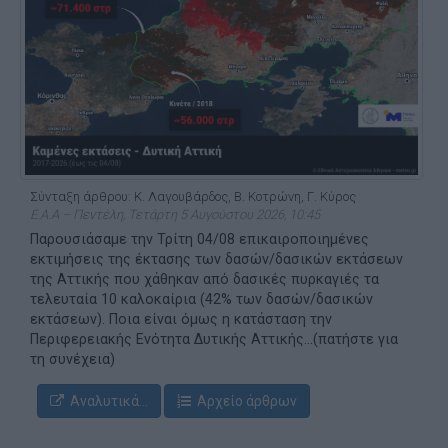
Σύνταξη άρθρου: Κ. Λαγουβάρδος, Β. Κοτρώνη, Γ. Κύρος
Ε.Α.Α – Πεντέλη, Τετάρτη 5 Αυγούστου 2026, 10:45
Παρουσιάσαμε την Τρίτη 04/08 επικαιροποιημένες
εκτιμήσεις της έκτασης των δασών/δασικών εκτάσεων
της Αττικής που χάθηκαν από δασικές πυρκαγιές τα
τελευταία 10 καλοκαίρια (42% των δασών/δασικών
εκτάσεων). Ποια είναι όμως η κατάσταση την
Περιφερειακής Ενότητα Δυτικής Αττικής...(πατήστε για
τη συνέχεια)
Αναλυτικά...
Αρχείο άρθρων