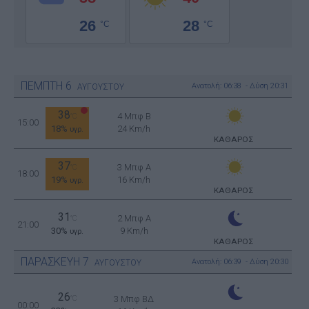
26
28
°C
°C
ΠΕΜΠΤΗ
6
Ανατολή: 06:38 - Δύση 20:31
ΑΥΓΟΥΣΤΟΥ
38
4 Μπφ B
°C
15:00
18%
24 Km/h
υγρ.
ΚΑΘΑΡΟΣ
37
3 Μπφ Α
°C
18:00
19%
16 Km/h
υγρ.
ΚΑΘΑΡΟΣ
31
2 Μπφ Α
°C
21:00
30%
9 Km/h
υγρ.
ΚΑΘΑΡΟΣ
ΠΑΡΑΣΚΕΥΗ
7
Ανατολή: 06:39 - Δύση 20:30
ΑΥΓΟΥΣΤΟΥ
26
°C
3 Μπφ ΒΔ
00:00