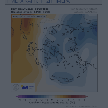
ΗΜΕΡΑ ΚΑΙ 10Η-12Η ΗΜΕΡΑ