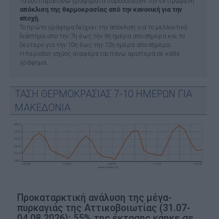
Τα δύο παραπάνω γραφήματα παρουσιάζουν την εκτιμώμενη
απόκλιση της θερμοκρασίας από την κανονική για την
εποχή.
Το πρώτο γράφημα δείχνει την απόκλιση για το μελλοντικό
διάστημα απο την 7η έως την 9η ημέρα απο σήμερα και το
δεύτερο για την 10η έως την 12η ημέρα απο σήμερα.
Η περίοδος ισχύος αναφέρεται πάνω αριστερά σε κάθε
γράφημα.
ΤΑΣΗ ΘΕΡΜΟΚΡΑΣΙΑΣ 7-10 ΗΜΕΡΩΝ ΓΙΑ
ΜΑΚΕΔΟΝΙΑ
Προκαταρκτική ανάλυση της μέγα-
πυρκαγιάς της Αττικοβοιωτίας (31.07-
04.08.2026): 55% της έκτασης κάηκε σε