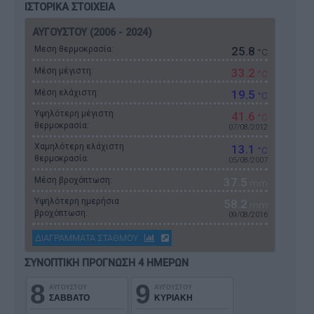
ΙΣΤΟΡΙΚΑ ΣΤΟΙΧΕΙΑ
ΑΥΓΟΥΣΤΟΥ (2006 - 2024)
Μεση θερμοκρασία:
25.8
°C
Μέση μέγιστη:
33.2
°C
Μέση ελάχιστη:
19.5
°C
Υψηλότερη μέγιστη
41.6
°C
θερμοκρασία:
07/08/2012
Χαμηλότερη ελάχιστη
13.1
°C
θερμοκρασία:
05/08/2007
Μέση βροχόπτωση:
37.5
mm
Υψηλότερη ημερήσια
58.2
mm
βροχόπτωση:
09/08/2016
ΔΙΑΓΡΑΜΜΑΤΑ ΣΤΑΘΜΟΥ
ΣΥΝΟΠΤΙΚΗ ΠΡΟΓΝΩΣΗ 4 ΗΜΕΡΩΝ
8
9
ΑΥΓΟΥΣΤΟΥ
ΑΥΓΟΥΣΤΟΥ
ΣΑΒΒΑΤΟ
ΚΥΡΙΑΚΗ