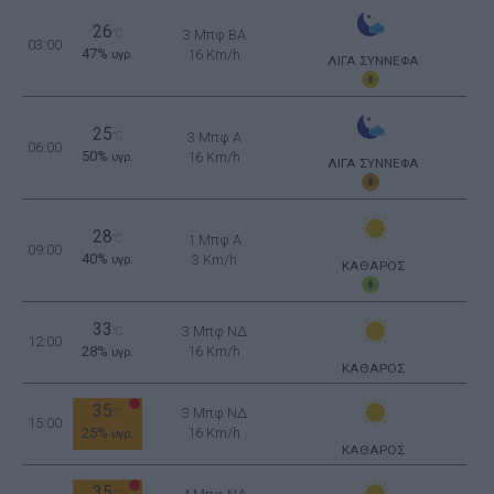
26
°C
3 Μπφ BA
03:00
47%
16 Km/h
υγρ.
ΛΙΓΑ ΣΥΝΝΕΦΑ
25
°C
3 Μπφ Α
06:00
50%
16 Km/h
υγρ.
ΛΙΓΑ ΣΥΝΝΕΦΑ
28
°C
1 Μπφ Α
09:00
40%
3 Km/h
υγρ.
ΚΑΘΑΡΟΣ
33
3 Μπφ ΝΔ
°C
12:00
28%
16 Km/h
υγρ.
ΚΑΘΑΡΟΣ
35
3 Μπφ ΝΔ
°C
15:00
25%
16 Km/h
υγρ.
ΚΑΘΑΡΟΣ
35