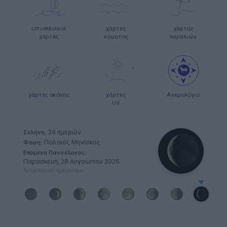
ιστιοπλοϊκοί
χάρτες
χάρτης
χάρτες
κύματος
παραλιών
χάρτες σκόνης
χάρτες
Ανεμολόγιο
UV
24 ημερών
Σελήνη:
Παλαιός Μηνίσκος
Φάση:
Επόμενη Πανσέληνος:
Παρασκευή, 28 Αυγούστου 2026
Αστρονομικό ημερολόγιο