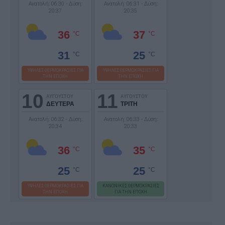
Ανατολή: 06:30 - Δύση:
Ανατολή: 06:31 - Δύση:
20:37
20:35
36
37
°C
°C
31
25
°C
°C
ΥΨΗΛΕΣ ΘΕΡΜΟΚΡΑΣΙΕΣ ΓΙΑ
ΥΨΗΛΕΣ ΘΕΡΜΟΚΡΑΣΙΕΣ ΓΙΑ
ΤΗΝ ΕΠΟΧΗ
ΤΗΝ ΕΠΟΧΗ
10
11
ΑΥΓΟΥΣΤΟΥ
ΑΥΓΟΥΣΤΟΥ
ΔΕΥΤΕΡΑ
ΤΡΙΤΗ
Ανατολή: 06:32 - Δύση:
Ανατολή: 06:33 - Δύση:
20:34
20:33
36
35
°C
°C
25
25
°C
°C
ΥΨΗΛΕΣ ΘΕΡΜΟΚΡΑΣΙΕΣ ΓΙΑ
ΚΑΝΟΝΙΚΕΣ ΘΕΡΜΟΚΡΑΣΙΕΣ
ΤΗΝ ΕΠΟΧΗ
ΓΙΑ ΤΗΝ ΕΠΟΧΗ