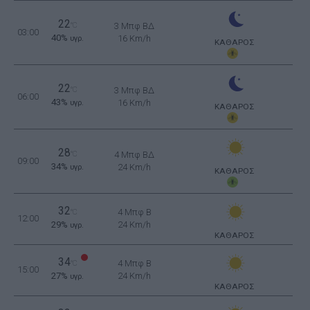
22
°C
3 Μπφ ΒΔ
03:00
40%
16 Km/h
υγρ.
ΚΑΘΑΡΟΣ
22
°C
3 Μπφ ΒΔ
06:00
43%
16 Km/h
υγρ.
ΚΑΘΑΡΟΣ
28
°C
4 Μπφ ΒΔ
09:00
34%
24 Km/h
υγρ.
ΚΑΘΑΡΟΣ
32
4 Μπφ B
°C
12:00
29%
24 Km/h
υγρ.
ΚΑΘΑΡΟΣ
34
4 Μπφ B
°C
15:00
27%
24 Km/h
υγρ.
ΚΑΘΑΡΟΣ