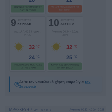
ΚΑΝΟΝΙΚΕΣ ΘΕΡΜΟΚΡΑΣΙΕΣ
ΥΨΗΛΕΣ ΘΕΡΜΟΚΡΑΣΙΕΣ ΓΙΑ
ΓΙΑ ΤΗΝ ΕΠΟΧΗ
ΤΗΝ ΕΠΟΧΗ
9
10
ΑΥΓΟΥΣΤΟΥ
ΑΥΓΟΥΣΤΟΥ
ΚΥΡΙΑΚΗ
ΔΕΥΤΕΡΑ
Ανατολή: 06:33 - Δύση:
Ανατολή: 06:34 - Δύση:
20:25
20:24
32
32
°C
°C
24
25
°C
°C
ΚΑΝΟΝΙΚΕΣ ΘΕΡΜΟΚΡΑΣΙΕΣ
ΚΑΝΟΝΙΚΕΣ ΘΕΡΜΟΚΡΑΣΙΕΣ
ΓΙΑ ΤΗΝ ΕΠΟΧΗ
ΓΙΑ ΤΗΝ ΕΠΟΧΗ
Δείτε τον ναυτιλιακό χάρτη καιρού για
τον
Σαρωνικό
ΠΑΡΑΣΚΕΥΗ
7
Ανατολή: 06:32 - Δύση 20:28
ΑΥΓΟΥΣΤΟΥ