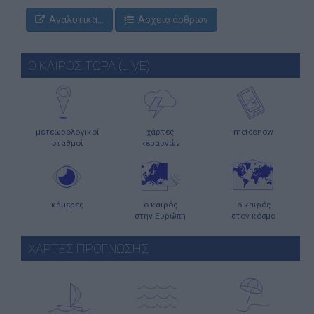
Αναλυτικά...
Αρχείο άρθρων
Ο ΚΑΙΡΟΣ ΤΩΡΑ (LIVE)
μετεωρολογικοί
χάρτες
meteonow
σταθμοί
κεραυνών
κάμερες
ο καιρός
ο καιρός
στην Ευρώπη
στον κόσμο
ΧΑΡΤΕΣ ΠΡΟΓΝΩΣΗΣ