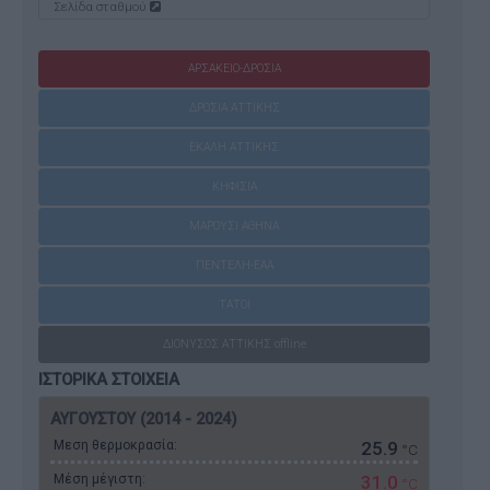
Σελίδα σταθμού
ΑΡΣΑΚΕΙΟ-ΔΡΟΣΙΑ
ΔΡΟΣΙΑ ΑΤΤΙΚΗΣ
ΕΚΑΛΗ ΑΤΤΙΚΗΣ
ΚΗΦΙΣΙΑ
ΜΑΡΟΥΣΙ ΑΘΗΝΑ
ΠΕΝΤΕΛΗ-ΕΑΑ
ΤΑΤΟΙ
ΔΙΟΝΥΣΟΣ ΑΤΤΙΚΗΣ offline
ΙΣΤΟΡΙΚΑ ΣΤΟΙΧΕΙΑ
ΑΥΓΟΥΣΤΟΥ (2014 - 2024)
Μεση θερμοκρασία:
25.9
°C
Μέση μέγιστη:
31.0
°C