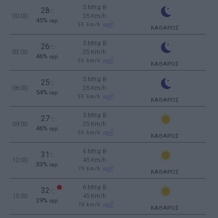
5 Μπφ B
28
°C
00:00
35 Km/h
45%
υγρ.
55
km/h
ΚΑΘΑΡΟΣ
5 Μπφ B
26
°C
03:00
35 Km/h
46%
υγρ.
55
km/h
ΚΑΘΑΡΟΣ
5 Μπφ B
25
°C
06:00
35 Km/h
54%
υγρ.
55
km/h
ΚΑΘΑΡΟΣ
5 Μπφ B
27
°C
09:00
35 Km/h
46%
υγρ.
55
km/h
ΚΑΘΑΡΟΣ
6 Μπφ B
31
°C
12:00
45 Km/h
33%
υγρ.
70
km/h
ΚΑΘΑΡΟΣ
6 Μπφ B
32
°C
15:00
45 Km/h
29%
υγρ.
70
km/h
ΚΑΘΑΡΟΣ