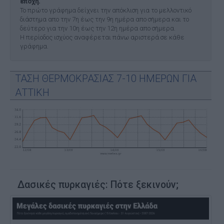
εποχή.
Το πρώτο γράφημα δείχνει την απόκλιση για το μελλοντικό
διάστημα απο την 7η έως την 9η ημέρα απο σήμερα και το
δεύτερο για την 10η έως την 12η ημέρα απο σήμερα.
Η περίοδος ισχύος αναφέρεται πάνω αριστερά σε κάθε
γράφημα.
ΤΑΣΗ ΘΕΡΜΟΚΡΑΣΙΑΣ 7-10 ΗΜΕΡΩΝ ΓΙΑ
ΑΤΤΙΚΗ
Δασικές πυρκαγιές: Πότε ξεκινούν;