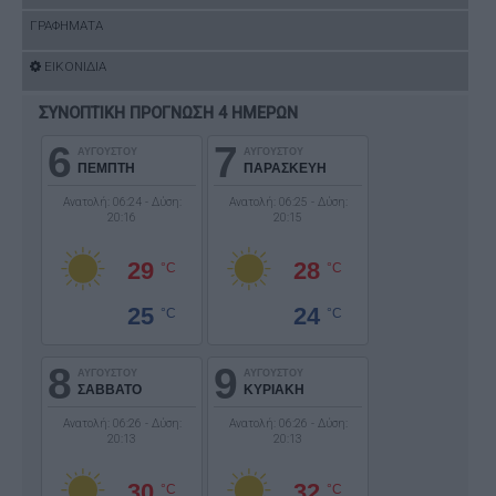
ΓΡΑΦΗΜΑΤΑ
ΕΙΚΟΝΙΔΙΑ
ΣΥΝΟΠΤΙΚΗ ΠΡΟΓΝΩΣΗ 4 ΗΜΕΡΩΝ
6
7
ΑΥΓΟΥΣΤΟΥ
ΑΥΓΟΥΣΤΟΥ
ΠΕΜΠΤΗ
ΠΑΡΑΣΚΕΥΗ
Ανατολή: 06:24 - Δύση:
Ανατολή: 06:25 - Δύση:
20:16
20:15
29
28
°C
°C
25
24
°C
°C
8
9
ΑΥΓΟΥΣΤΟΥ
ΑΥΓΟΥΣΤΟΥ
ΣΑΒΒΑΤΟ
ΚΥΡΙΑΚΗ
Ανατολή: 06:26 - Δύση:
Ανατολή: 06:26 - Δύση:
20:13
20:13
30
32
°C
°C