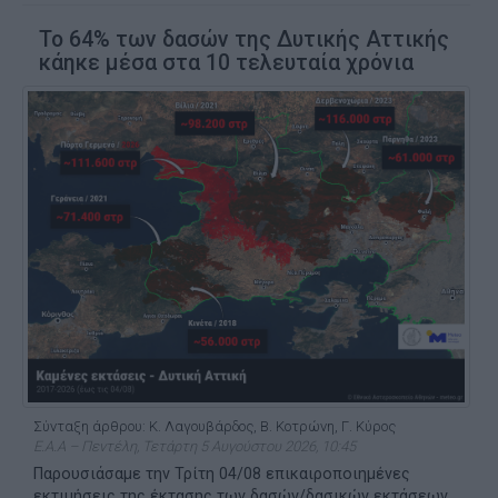
Το 64% των δασών της Δυτικής Αττικής
κάηκε μέσα στα 10 τελευταία χρόνια
Σύνταξη άρθρου: Κ. Λαγουβάρδος, Β. Κοτρώνη, Γ. Κύρος
Ε.Α.Α – Πεντέλη, Τετάρτη 5 Αυγούστου 2026, 10:45
Παρουσιάσαμε την Τρίτη 04/08 επικαιροποιημένες
εκτιμήσεις της έκτασης των δασών/δασικών εκτάσεων