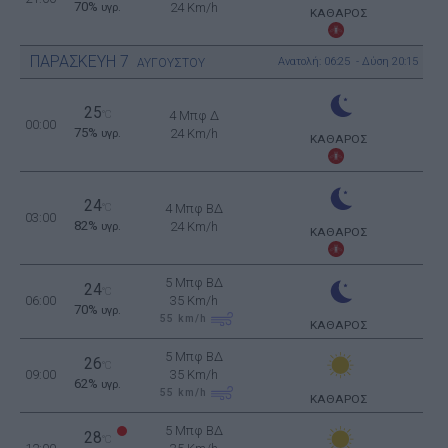
70%
24 Km/h
υγρ.
ΚΑΘΑΡΟΣ
ΠΑΡΑΣΚΕΥΗ
7
Ανατολή: 06:25 - Δύση 20:15
ΑΥΓΟΥΣΤΟΥ
25
°C
4 Μπφ Δ
00:00
75%
24 Km/h
υγρ.
ΚΑΘΑΡΟΣ
24
°C
4 Μπφ ΒΔ
03:00
82%
24 Km/h
υγρ.
ΚΑΘΑΡΟΣ
5 Μπφ ΒΔ
24
°C
06:00
35 Km/h
70%
υγρ.
55
km/h
ΚΑΘΑΡΟΣ
5 Μπφ ΒΔ
26
°C
09:00
35 Km/h
62%
υγρ.
55
km/h
ΚΑΘΑΡΟΣ
5 Μπφ ΒΔ
28
°C