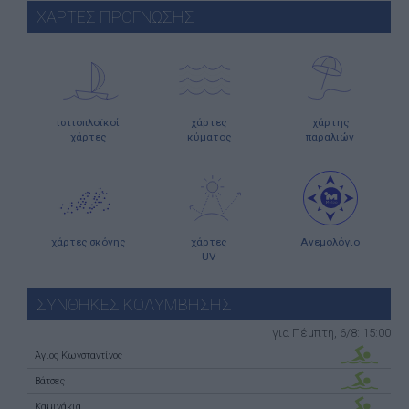
ΧΑΡΤΕΣ ΠΡΟΓΝΩΣΗΣ
ιστιοπλοϊκοί
χάρτες
χάρτης
χάρτες
κύματος
παραλιών
χάρτες σκόνης
χάρτες
Ανεμολόγιο
UV
ΣΥΝΘΗΚΕΣ ΚΟΛΥΜΒΗΣΗΣ
για Πέμπτη, 6/8: 15:00
Άγιος Κωνσταντίνος
Βάτσες
Καμινάκια