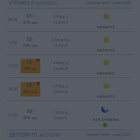
ΚΥΡΙΑΚΗ
9
Ανατολή: 06:45 - Δύση 20:42
ΑΥΓΟΥΣΤΟΥ
31
3 Μπφ Α
°C
09:00
31%
16 Km/h
υγρ.
ΚΑΘΑΡΟΣ
33
3 Μπφ ΝΔ
°C
12:00
29%
16 Km/h
υγρ.
ΚΑΘΑΡΟΣ
35
4 Μπφ Δ
°C
15:00
29%
24 Km/h
υγρ.
ΚΑΘΑΡΟΣ
35
4 Μπφ Δ
°C
18:00
28%
24 Km/h
υγρ.
ΚΑΘΑΡΟΣ
30
°C
1 Μπφ Δ
21:00
53%
3 Km/h
υγρ.
ΛΙΓΑ ΣΥΝΝΕΦΑ
ΔΕΥΤΕΡΑ
10
Ανατολή: 06:46 - Δύση 20:41
ΑΥΓΟΥΣΤΟΥ