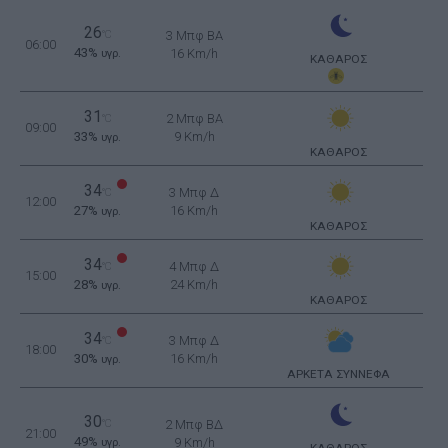
26
°C
3 Μπφ BA
06:00
43%
16 Km/h
υγρ.
ΚΑΘΑΡΟΣ
31
2 Μπφ BA
°C
09:00
33%
9 Km/h
υγρ.
ΚΑΘΑΡΟΣ
34
3 Μπφ Δ
°C
12:00
27%
16 Km/h
υγρ.
ΚΑΘΑΡΟΣ
34
4 Μπφ Δ
°C
15:00
28%
24 Km/h
υγρ.
ΚΑΘΑΡΟΣ
34
3 Μπφ Δ
°C
18:00
30%
16 Km/h
υγρ.
ΑΡΚΕΤΑ ΣΥΝΝΕΦΑ
30
°C
2 Μπφ ΒΔ
21:00
49%
9 Km/h
υγρ.