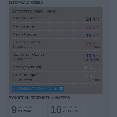
ΙΣΤΟΡΙΚΑ ΣΤΟΙΧΕΙΑ
ΑΥΓΟΥΣΤΟΥ (2009 - 2024)
Μεση θερμοκρασία:
24.4
°C
Μέση μέγιστη:
30.5
°C
Μέση ελάχιστη:
19.3
°C
Υψηλότερη μέγιστη
39.3
°C
θερμοκρασία:
15/08/2024
Χαμηλότερη ελάχιστη
13.6
°C
θερμοκρασία:
28/08/2018
Μέση βροχόπτωση:
50.0
mm
Υψηλότερη ημερήσια
69.4
mm
βροχόπτωση:
15/08/2018
ΔΙΑΓΡΑΜΜΑΤΑ ΣΤΑΘΜΟΥ
ΣΥΝΟΠΤΙΚΗ ΠΡΟΓΝΩΣΗ 4 ΗΜΕΡΩΝ
9
10
ΑΥΓΟΥΣΤΟΥ
ΑΥΓΟΥΣΤΟΥ
ΚΥΡΙΑΚΗ
ΔΕΥΤΕΡΑ