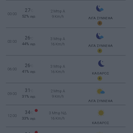
27
°C
2 Μπφ Α
00:00
52%
9 Km/h
υγρ.
ΛΙΓΑ ΣΥΝΝΕΦΑ
26
°C
3 Μπφ Α
03:00
44%
16 Km/h
υγρ.
ΛΙΓΑ ΣΥΝΝΕΦΑ
26
°C
3 Μπφ Α
06:00
41%
16 Km/h
υγρ.
ΚΑΘΑΡΟΣ
31
2 Μπφ Α
°C
09:00
31%
9 Km/h
υγρ.
ΛΙΓΑ ΣΥΝΝΕΦΑ
34
3 Μπφ ΝΔ
°C
12:00
33%
16 Km/h
υγρ.
ΚΑΘΑΡΟΣ