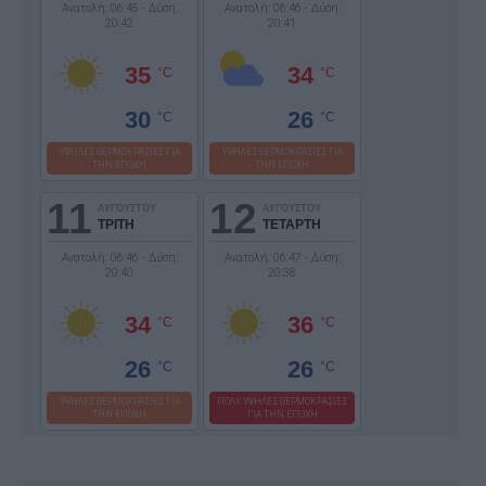
Ανατολή: 06:45 - Δύση:
Ανατολή: 06:46 - Δύση:
20:42
20:41
35
34
°C
°C
30
26
°C
°C
ΥΨΗΛΕΣ ΘΕΡΜΟΚΡΑΣΙΕΣ ΓΙΑ
ΥΨΗΛΕΣ ΘΕΡΜΟΚΡΑΣΙΕΣ ΓΙΑ
ΤΗΝ ΕΠΟΧΗ
ΤΗΝ ΕΠΟΧΗ
11
12
ΑΥΓΟΥΣΤΟΥ
ΑΥΓΟΥΣΤΟΥ
ΤΡΙΤΗ
ΤΕΤΑΡΤΗ
Ανατολή: 06:46 - Δύση:
Ανατολή: 06:47 - Δύση:
20:40
20:38
34
36
°C
°C
26
26
°C
°C
ΥΨΗΛΕΣ ΘΕΡΜΟΚΡΑΣΙΕΣ ΓΙΑ
ΠΟΛΥ ΥΨΗΛΕΣ ΘΕΡΜΟΚΡΑΣΙΕΣ
ΤΗΝ ΕΠΟΧΗ
ΓΙΑ ΤΗΝ ΕΠΟΧΗ