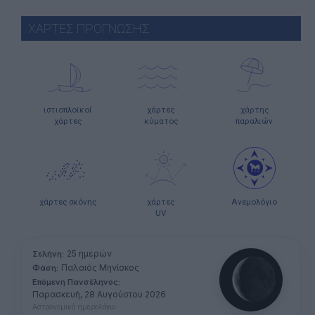
ΧΑΡΤΕΣ ΠΡΟΓΝΩΣΗΣ
ιστιοπλοϊκοί
χάρτες
χάρτης
χάρτες
κύματος
παραλιών
χάρτες σκόνης
χάρτες
Ανεμολόγιο
UV
25 ημερών
Σελήνη:
Παλαιός Μηνίσκος
Φάση:
Επόμενη Πανσέληνος:
Παρασκευή, 28 Αυγούστου 2026
Αστρονομικό ημερολόγιο