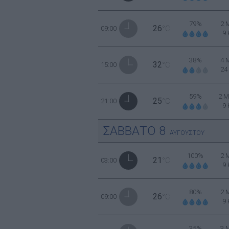
79%
2 
26
09:00
°C
9
38%
4 
32
15:00
°C
24
59%
2 Μ
25
21:00
°C
9
ΣΑΒΒΑΤΟ
8
ΑΥΓΟΥΣΤΟΥ
100%
2 
21
03:00
°C
9
80%
2 
26
09:00
°C
9
35%
3 