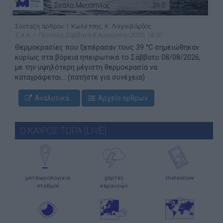
Σύνταξη άρθρου: Ι. Κωλέτσης, Κ. Λαγουβάρδος
Ε.Α.Α. – Πεντέλη, Σάββατο 8 Αυγούστου 2026, 18:00
Θερμοκρασίες που ξεπέρασαν τους 39 °C σημειώθηκαν
κυρίως στα βόρεια ηπειρωτικά το Σάββατο 08/08/2026,
με την υψηλότερη μέγιστη θερμοκρασία να
καταγράφεται... (πατήστε για συνέχεια)
Αναλυτικά...
Αρχείο άρθρων
Ο ΚΑΙΡΟΣ ΤΩΡΑ (LIVE)
μετεωρολογικοί
χάρτες
meteonow
σταθμοί
κεραυνών