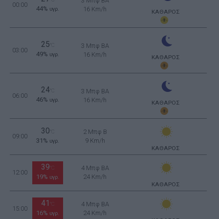
3 Μπφ BA
00:00
44%
16 Km/h
υγρ.
ΚΑΘΑΡΟΣ
25
°C
3 Μπφ BA
03:00
49%
16 Km/h
υγρ.
ΚΑΘΑΡΟΣ
24
°C
3 Μπφ BA
06:00
46%
16 Km/h
υγρ.
ΚΑΘΑΡΟΣ
30
2 Μπφ B
°C
09:00
31%
9 Km/h
υγρ.
ΚΑΘΑΡΟΣ
39
4 Μπφ BA
°C
12:00
19%
24 Km/h
υγρ.
ΚΑΘΑΡΟΣ
41
4 Μπφ BA
°C
15:00
16%
24 Km/h
υγρ.