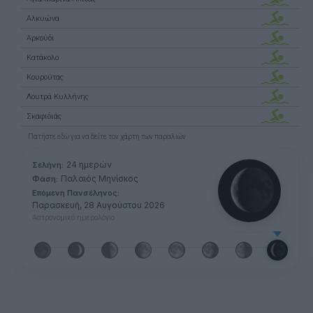
Αλκυώνα
Αρκούδι
Κατάκολο
Κουρούτας
Λουτρά Κυλλήνης
Σκαφιδιάς
Πατήστε
εδώ
για να δείτε τον χάρτη των παραλιών
24 ημερών
Σελήνη:
Παλαιός Μηνίσκος
Φάση:
Επόμενη Πανσέληνος:
Παρασκευή, 28 Αυγούστου 2026
Αστρονομικό ημερολόγιο