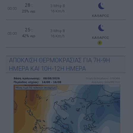
28
3 Μπφ B
°C
00:00
25%
16 Km/h
υγρ.
ΚΑΘΑΡΟΣ
25
°C
3 Μπφ B
03:00
42%
16 Km/h
υγρ.
ΚΑΘΑΡΟΣ
ΑΠΟΚΛΙΣΗ ΘΕΡΜΟΚΡΑΣΙΑΣ ΓΙΑ 7Η-9Η
ΗΜΕΡΑ ΚΑΙ 10Η-12Η ΗΜΕΡΑ