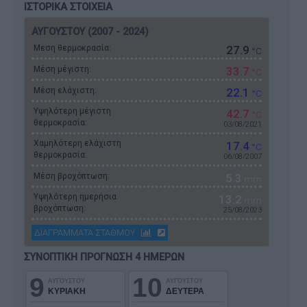
ΙΣΤΟΡΙΚΑ ΣΤΟΙΧΕΙΑ
ΑΥΓΟΥΣΤΟΥ (2007 - 2024)
Μεση θερμοκρασία:
27.9
°C
Μέση μέγιστη:
33.7
°C
Μέση ελάχιστη:
22.1
°C
Υψηλότερη μέγιστη
42.7
°C
θερμοκρασία:
03/08/2021
Χαμηλότερη ελάχιστη
17.4
°C
θερμοκρασία:
06/08/2007
Μέση βροχόπτωση:
5.3
mm
Υψηλότερη ημερήσια
13.2
mm
βροχόπτωση:
25/08/2023
ΔΙΑΓΡΑΜΜΑΤΑ ΣΤΑΘΜΟΥ
ΣΥΝΟΠΤΙΚΗ ΠΡΟΓΝΩΣΗ 4 ΗΜΕΡΩΝ
9
10
ΑΥΓΟΥΣΤΟΥ
ΑΥΓΟΥΣΤΟΥ
ΚΥΡΙΑΚΗ
ΔΕΥΤΕΡΑ