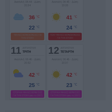
Ανατολή: 06:44 - Δύση:
Ανατολή: 06:45 - Δύση:
20:34
20:33
36
41
°C
°C
22
24
°C
°C
ΥΨΗΛΕΣ ΘΕΡΜΟΚΡΑΣΙΕΣ ΓΙΑ
ΠΟΛΥ ΥΨΗΛΕΣ ΘΕΡΜΟΚΡΑΣΙΕΣ
ΤΗΝ ΕΠΟΧΗ
ΓΙΑ ΤΗΝ ΕΠΟΧΗ
11
12
ΑΥΓΟΥΣΤΟΥ
ΑΥΓΟΥΣΤΟΥ
ΤΡΙΤΗ
ΤΕΤΑΡΤΗ
Ανατολή: 06:46 - Δύση:
Ανατολή: 06:46 - Δύση:
20:32
20:31
42
42
°C
°C
25
23
°C
°C
ΙΣΤΟΡΙΚΑ ΥΨΗΛΕΣ ΘΕΡΜ/ΣΙΕΣ
ΙΣΤΟΡΙΚΑ ΥΨΗΛΕΣ ΘΕΡΜ/ΣΙΕΣ
ΓΙΑ ΤΗΝ ΕΠΟΧΗ (απο το 2007)
ΓΙΑ ΤΗΝ ΕΠΟΧΗ (απο το 2007)