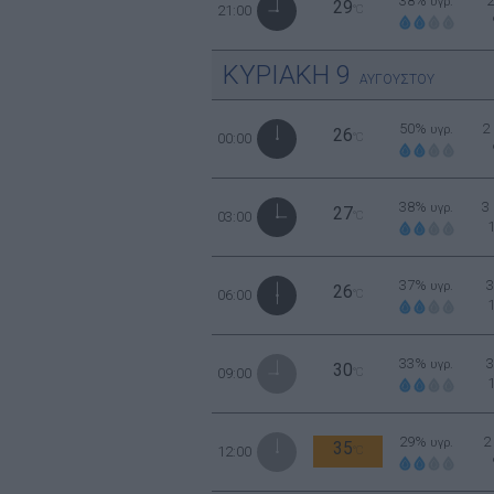
38%
υγρ.
29
21:00
°C
ΚΥΡΙΑΚΗ
9
ΑΥΓΟΥΣΤΟΥ
50%
2
υγρ.
26
00:00
°C
38%
3
υγρ.
27
03:00
°C
37%
υγρ.
26
06:00
°C
33%
υγρ.
30
09:00
°C
29%
2
υγρ.
35
12:00
°C