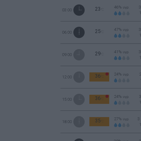
46%
υγρ.
23
03:00
°C
47%
υγρ.
25
06:00
°C
41%
υγρ.
29
09:00
°C
24%
υγρ.
36
12:00
°C
24%
υγρ.
36
15:00
°C
27%
3
υγρ.
35
18:00
°C