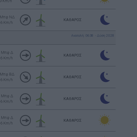
9 Km/h
 Μπφ ΝΔ
ΚΑΘΑΡΟΣ
16 Km/h
Ανατολή: 06:38 - Δύση 20:28
3 Μπφ Δ
ΚΑΘΑΡΟΣ
16 Km/h
 Μπφ ΒΔ
ΚΑΘΑΡΟΣ
16 Km/h
3 Μπφ Δ
ΚΑΘΑΡΟΣ
16 Km/h
3 Μπφ Δ
ΚΑΘΑΡΟΣ
16 Km/h