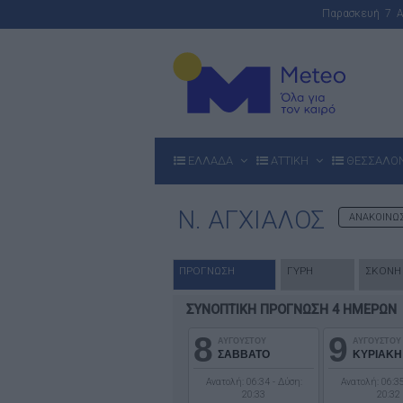
Παρασκευή 7 
ΕΛΛΑΔΑ
ΑΤΤΙΚΗ
ΘΕΣΣΑΛΟ
Ν. ΑΓΧΙΑΛΟΣ
ΑΝΑΚΟΙΝ
ΠΡΟΓΝΩΣΗ
ΓΥΡΗ
ΣΚΟΝΗ
ΣΥΝΟΠΤΙΚΗ ΠΡΟΓΝΩΣΗ 4 ΗΜΕΡΩΝ
8
9
ΑΥΓΟΥΣΤΟΥ
ΑΥΓΟΥΣΤΟΥ
ΣΑΒΒΑΤΟ
ΚΥΡΙΑΚΗ
Ανατολή: 06:34 - Δύση:
Ανατολή: 06:35
20:33
20:32