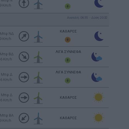
2 Μπφ N
9 Km/h
Ανατολή: 06:35 - Δύση 20:32
ΚΑΘΑΡΟΣ
 Μπφ ΝΔ
9 Km/h
ΛΙΓΑ ΣΥΝΝΕΦΑ
 Μπφ ΒΔ
16 Km/h
ΛΙΓΑ ΣΥΝΝΕΦΑ
3 Μπφ Δ
16 Km/h
3 Μπφ Δ
ΚΑΘΑΡΟΣ
16 Km/h
 Μπφ BA
ΚΑΘΑΡΟΣ
9 Km/h