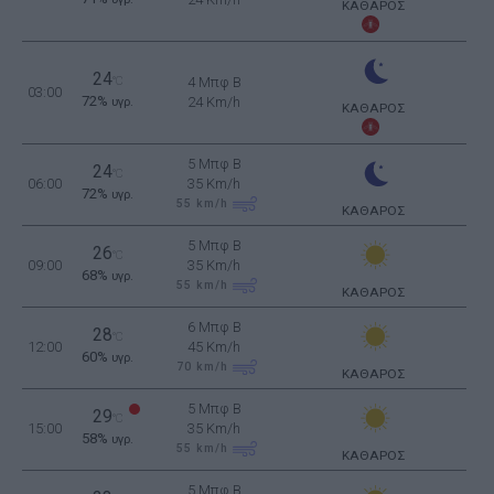
ΚΑΘΑΡΟΣ
24
°C
4 Μπφ B
03:00
72%
24 Km/h
υγρ.
ΚΑΘΑΡΟΣ
5 Μπφ B
24
°C
06:00
35 Km/h
72%
υγρ.
55
km/h
ΚΑΘΑΡΟΣ
5 Μπφ B
26
°C
09:00
35 Km/h
68%
υγρ.
55
km/h
ΚΑΘΑΡΟΣ
6 Μπφ B
28
°C
12:00
45 Km/h
60%
υγρ.
70
km/h
ΚΑΘΑΡΟΣ
5 Μπφ B
29
°C
15:00
35 Km/h
58%
υγρ.
55
km/h
ΚΑΘΑΡΟΣ
5 Μπφ B