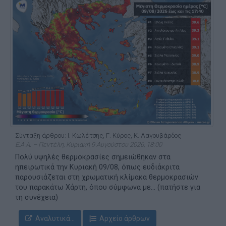
Σύνταξη άρθρου: Ι. Κωλέτσης, Γ. Κύρος, Κ. Λαγουβάρδος
Ε.Α.Α. – Πεντέλη, Κυριακή 9 Αυγούστου 2026, 18:00
Πολύ υψηλές θερμοκρασίες σημειώθηκαν στα
ηπειρωτικά την Κυριακή 09/08, όπως ευδιάκριτα
παρουσιάζεται στη χρωματική κλίμακα θερμοκρασιών
του παρακάτω Χάρτη, όπου σύμφωνα με... (πατήστε για
τη συνέχεια)
Αναλυτικά...
Αρχείο άρθρων