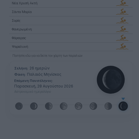
Νέα Χρυσή Ακτή
Σάντα Μαρία
Σορός
Φανερωμένη
Φάραγγας
Ψαραλυκή
Πατήστε
εδώ
για να δείτε τον χάρτη των παραλιών
26 ημερών
Σελήνη:
Παλαιός Μηνίσκος
Φάση:
Επόμενη Πανσέληνος:
Παρασκευή, 28 Αυγούστου 2026
Αστρονομικό ημερολόγιο