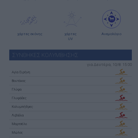
χάρτες σκόνης
χάρτες
Ανεμολόγιο
UV
ΣΥΝΘΗΚΕΣ ΚΟΛΥΜΒΗΣΗΣ
για Δευτέρα, 10/8: 15:00
Αγία Ειρήνη
Βουτάκος
Γλύφα
Γλυφάδες
Κολυμπήθρες
Λιβάδια
Μαρτσέλο
Μώλος