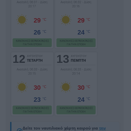
Ανατολή: 06:31 - Δύση:
Ανατολή: 06:32 - Δύση:
20:17
20:16
29
29
°C
°C
26
24
°C
°C
ΚΑΝΟΝΙΚΕΣ ΘΕΡΜΟΚΡΑΣΙΕΣ
ΚΑΝΟΝΙΚΕΣ ΘΕΡΜΟΚΡΑΣΙΕΣ
ΓΙΑ ΤΗΝ ΕΠΟΧΗ
ΓΙΑ ΤΗΝ ΕΠΟΧΗ
12
13
ΑΥΓΟΥΣΤΟΥ
ΑΥΓΟΥΣΤΟΥ
ΤΕΤΑΡΤΗ
ΠΕΜΠΤΗ
Ανατολή: 06:33 - Δύση:
Ανατολή: 06:33 - Δύση:
20:15
20:14
30
30
°C
°C
23
24
°C
°C
ΚΑΝΟΝΙΚΕΣ ΘΕΡΜΟΚΡΑΣΙΕΣ
ΚΑΝΟΝΙΚΕΣ ΘΕΡΜΟΚΡΑΣΙΕΣ
ΓΙΑ ΤΗΝ ΕΠΟΧΗ
ΓΙΑ ΤΗΝ ΕΠΟΧΗ
Δείτε τον ναυτιλιακό χάρτη καιρού για
την