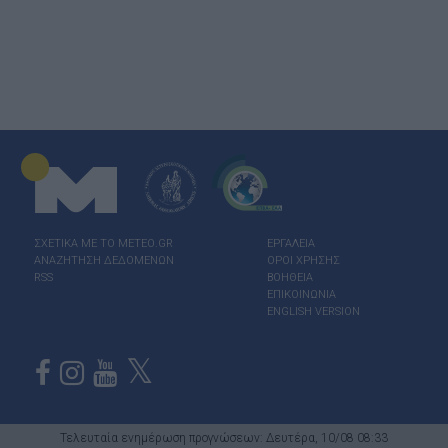
ΣΧΕΤΙΚΑ ΜΕ ΤΟ ΜΕΤΕΟ.GR
ΕΡΓΑΛΕΙΑ
ΑΝΑΖΗΤΗΣΗ ΔΕΔΟΜΕΝΩΝ
ΟΡΟΙ ΧΡΗΣΗΣ
RSS
ΒΟΗΘΕΙΑ
ΕΠΙΚΟΙΝΩΝΙΑ
ENGLISH VERSION
Τελευταία ενημέρωση προγνώσεων: Δευτέρα, 10/08 08:33