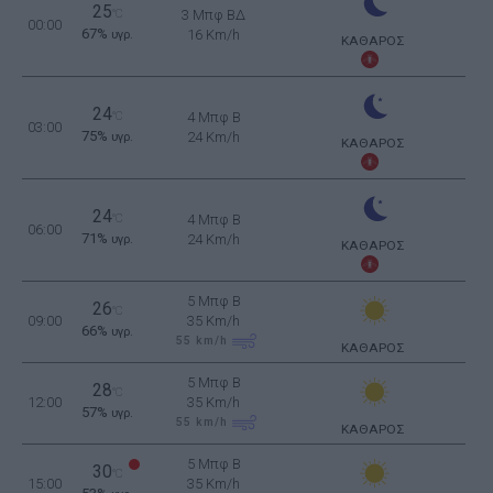
25
°C
3 Μπφ ΒΔ
00:00
67%
16 Km/h
υγρ.
ΚΑΘΑΡΟΣ
24
°C
4 Μπφ B
03:00
75%
24 Km/h
υγρ.
ΚΑΘΑΡΟΣ
24
°C
4 Μπφ B
06:00
71%
24 Km/h
υγρ.
ΚΑΘΑΡΟΣ
5 Μπφ B
26
°C
09:00
35 Km/h
66%
υγρ.
55
km/h
ΚΑΘΑΡΟΣ
5 Μπφ B
28
°C
12:00
35 Km/h
57%
υγρ.
55
km/h
ΚΑΘΑΡΟΣ
5 Μπφ B
30
°C
15:00
35 Km/h