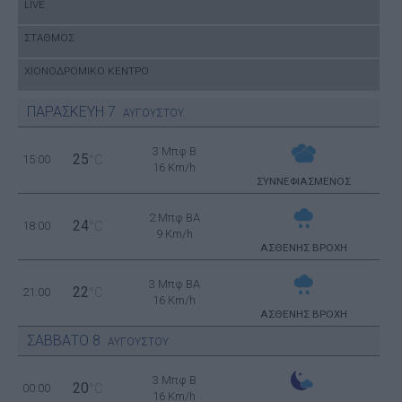
LIVE
ΣΤΑΘΜΟΣ
ΧΙΟΝΟΔΡΟΜΙΚΟ ΚΕΝΤΡΟ
ΠΑΡΑΣΚΕΥΗ
7
ΑΥΓΟΥΣΤΟΥ
3 Μπφ B
25
15:00
°C
16 Km/h
ΣΥΝΝΕΦΙΑΣΜΕΝΟΣ
2 Μπφ BA
24
18:00
°C
9 Km/h
ΑΣΘΕΝΗΣ ΒΡΟΧΗ
3 Μπφ BA
22
21:00
°C
16 Km/h
ΑΣΘΕΝΗΣ ΒΡΟΧΗ
ΣΑΒΒΑΤΟ
8
ΑΥΓΟΥΣΤΟΥ
3 Μπφ B
20
00:00
°C
16 Km/h