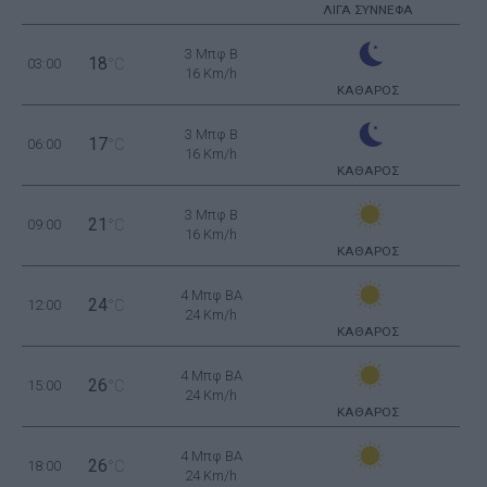
ΛΙΓΑ ΣΥΝΝΕΦΑ
3 Μπφ B
18
03:00
°C
16 Km/h
ΚΑΘΑΡΟΣ
3 Μπφ B
17
06:00
°C
16 Km/h
ΚΑΘΑΡΟΣ
3 Μπφ B
21
09:00
°C
16 Km/h
ΚΑΘΑΡΟΣ
4 Μπφ BA
24
12:00
°C
24 Km/h
ΚΑΘΑΡΟΣ
4 Μπφ BA
26
15:00
°C
24 Km/h
ΚΑΘΑΡΟΣ
4 Μπφ BA
26
18:00
°C
24 Km/h