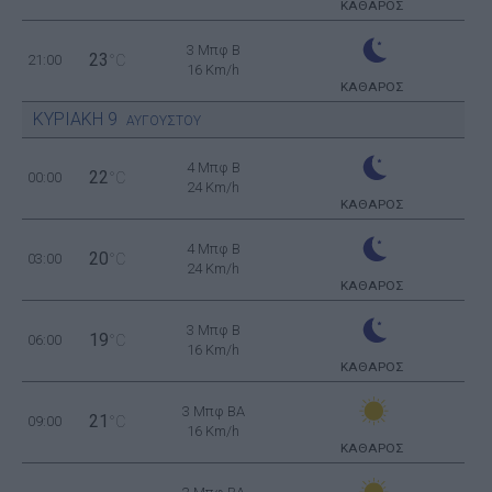
ΚΑΘΑΡΟΣ
3 Μπφ B
23
21:00
°C
16 Km/h
ΚΑΘΑΡΟΣ
ΚΥΡΙΑΚΗ
9
ΑΥΓΟΥΣΤΟΥ
4 Μπφ B
22
00:00
°C
24 Km/h
ΚΑΘΑΡΟΣ
4 Μπφ B
20
03:00
°C
24 Km/h
ΚΑΘΑΡΟΣ
3 Μπφ B
19
06:00
°C
16 Km/h
ΚΑΘΑΡΟΣ
3 Μπφ BA
21
09:00
°C
16 Km/h
ΚΑΘΑΡΟΣ