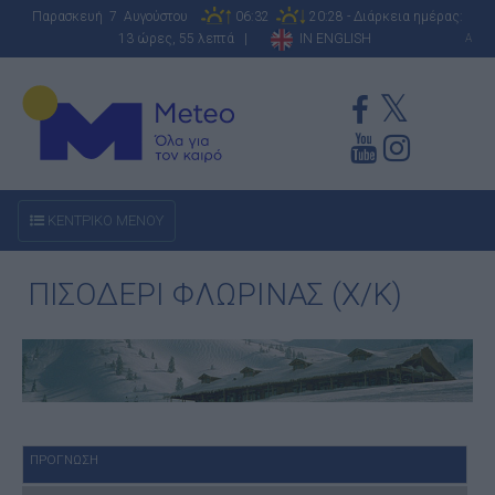
Παρασκευή 7 Αυγούστου
06:32
20:28 - Διάρκεια ημέρας:
13 ώρες, 55 λεπτά |
IN ENGLISH
A
ΚΕΝΤΡΙΚΟ ΜΕΝΟΥ
ΠΙΣΟΔΕΡΙ ΦΛΩΡΙΝΑΣ (Χ/Κ)
ΠΡΟΓΝΩΣΗ