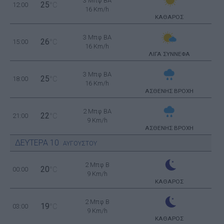
3 Μπφ BA
25
12:00
°C
16 Km/h
ΚΑΘΑΡΟΣ
3 Μπφ BA
26
15:00
°C
16 Km/h
ΛΙΓΑ ΣΥΝΝΕΦΑ
3 Μπφ BA
25
18:00
°C
16 Km/h
ΑΣΘΕΝΗΣ ΒΡΟΧΗ
2 Μπφ BA
22
21:00
°C
9 Km/h
ΑΣΘΕΝΗΣ ΒΡΟΧΗ
ΔΕΥΤΕΡΑ
10
ΑΥΓΟΥΣΤΟΥ
2 Μπφ B
20
00:00
°C
9 Km/h
ΚΑΘΑΡΟΣ
2 Μπφ B
19
03:00
°C
9 Km/h
ΚΑΘΑΡΟΣ