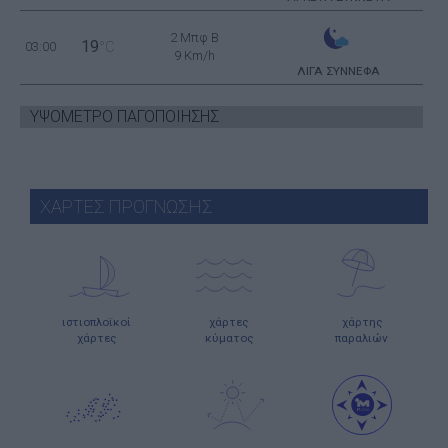
2 Μπφ B
19
03:00
°C
9 Km/h
ΛΙΓΑ ΣΥΝΝΕΦΑ
ΥΨΟΜΕΤΡΟ ΠΑΓΟΠΟΙΗΣΗΣ
ΧΑΡΤΕΣ ΠΡΟΓΝΩΣΗΣ
ιστιοπλοϊκοί
χάρτες
χάρτης
χάρτες
κύματος
παραλιών