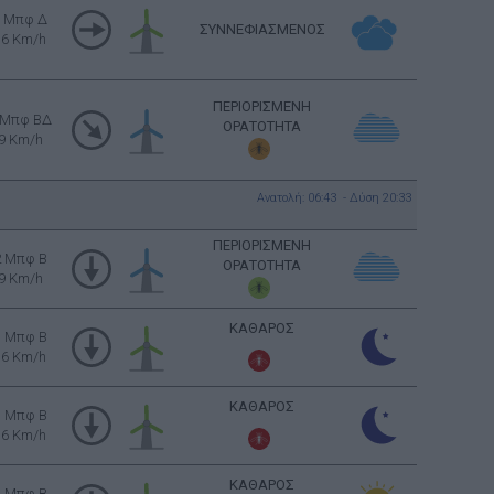
3 Μπφ Δ
ΣΥΝΝΕΦΙΑΣΜΕΝΟΣ
16 Km/h
ΠΕΡΙΟΡΙΣΜΕΝΗ
 Μπφ ΒΔ
ΟΡΑΤΟΤΗΤΑ
9 Km/h
Ανατολή: 06:43 - Δύση 20:33
ΠΕΡΙΟΡΙΣΜΕΝΗ
2 Μπφ B
ΟΡΑΤΟΤΗΤΑ
9 Km/h
ΚΑΘΑΡΟΣ
3 Μπφ B
16 Km/h
ΚΑΘΑΡΟΣ
3 Μπφ B
16 Km/h
ΚΑΘΑΡΟΣ
3 Μπφ B