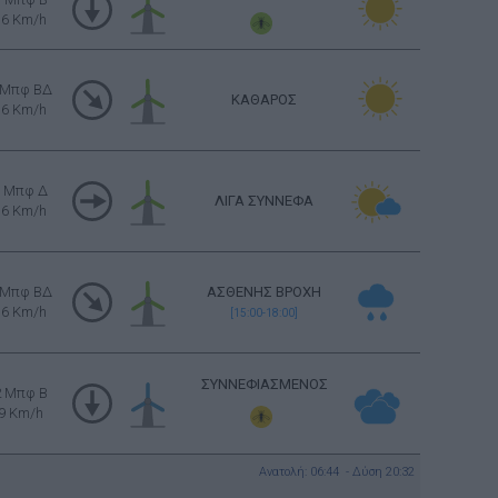
16 Km/h
 Μπφ ΒΔ
ΚΑΘΑΡΟΣ
16 Km/h
3 Μπφ Δ
ΛΙΓΑ ΣΥΝΝΕΦΑ
16 Km/h
 Μπφ ΒΔ
ΑΣΘΕΝΗΣ ΒΡΟΧΗ
16 Km/h
[15:00-18:00]
ΣΥΝΝΕΦΙΑΣΜΕΝΟΣ
2 Μπφ B
9 Km/h
Ανατολή: 06:44 - Δύση 20:32