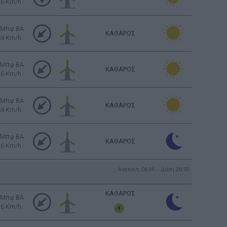
16 Km/h
 Μπφ BA
ΚΑΘΑΡΟΣ
24 Km/h
 Μπφ BA
ΚΑΘΑΡΟΣ
16 Km/h
 Μπφ BA
ΚΑΘΑΡΟΣ
24 Km/h
 Μπφ BA
ΚΑΘΑΡΟΣ
16 Km/h
Ανατολή: 06:46 - Δύση 20:30
ΚΑΘΑΡΟΣ
 Μπφ BA
16 Km/h