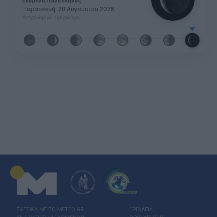
Επόμενη Πανσέληνος:
Παρασκευή, 28 Αυγούστου 2026
Αστρονομικό ημερολόγιο
ΣΧΕΤΙΚΑ ΜΕ ΤΟ ΜΕΤΕΟ.GR
ΕΡΓΑΛΕΙΑ