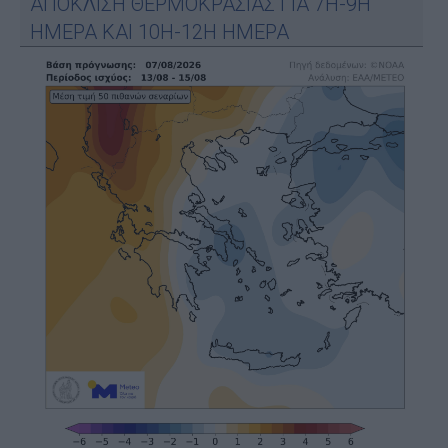
ΑΠΟΚΛΙΣΗ ΘΕΡΜΟΚΡΑΣΙΑΣ ΓΙΑ 7Η-9Η
ΗΜΕΡΑ ΚΑΙ 10Η-12Η ΗΜΕΡΑ