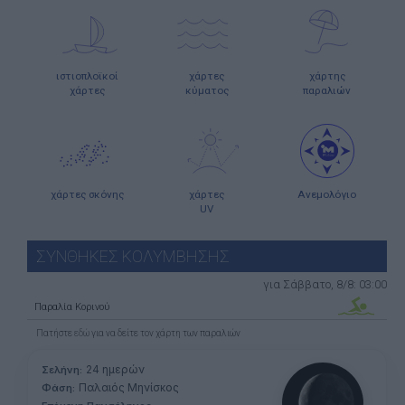
ιστιοπλοϊκοί
χάρτες
χάρτης
χάρτες
κύματος
παραλιών
χάρτες σκόνης
χάρτες
Ανεμολόγιο
UV
ΣΥΝΘΗΚΕΣ ΚΟΛΥΜΒΗΣΗΣ
για Σάββατο, 8/8: 03:00
Παραλία Κορινού
Πατήστε
εδώ
για να δείτε τον χάρτη των παραλιών
24 ημερών
Σελήνη:
Παλαιός Μηνίσκος
Φάση: