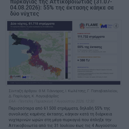
πυρκαγιάς της Αττικοβοιωτίας (31.07-
04.08.2026): 55% της έκτασης κάηκε σε
δύο νύχτες
Σύνταξη άρθρου: Θ.Μ. Γιάνναρος, Ι. Κωλέτσης, Γ. Παπαβασιλείου,
Δ. Παρλιάρη, Κ. Λαγουβάρδος
ΕΑΑ - Πεντέλη, Παρασκευή 7 Αυγούστου 2026, 12:30
Περισσότερα από 61.500 στρέμματα, δηλαδή 55% της
συνολικής καμένης έκτασης, κάηκαν κατά τη διάρκεια
νυχτερινών ωρών στη μέγα-πυρκαγιά που έπληξε την
Αττικοβοιωτία από τις 31 Ιουλίου έως τις 4 Αυγούστου