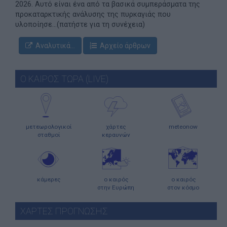
2026. Αυτό είναι ένα από τα βασικά συμπεράσματα της
προκαταρκτικής ανάλυσης της πυρκαγιάς που
υλοποίησε...(πατήστε για τη συνέχεια)
Αναλυτικά...
Αρχείο άρθρων
Ο ΚΑΙΡΟΣ ΤΩΡΑ (LIVE)
μετεωρολογικοί
χάρτες
meteonow
σταθμοί
κεραυνών
κάμερες
ο καιρός
ο καιρός
στην Ευρώπη
στον κόσμο
ΧΑΡΤΕΣ ΠΡΟΓΝΩΣΗΣ