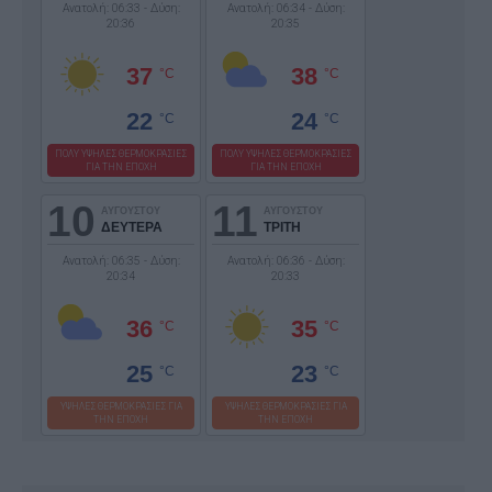
Ανατολή: 06:33 - Δύση:
Ανατολή: 06:34 - Δύση:
20:36
20:35
37
38
°C
°C
22
24
°C
°C
ΠΟΛΥ ΥΨΗΛΕΣ ΘΕΡΜΟΚΡΑΣΙΕΣ
ΠΟΛΥ ΥΨΗΛΕΣ ΘΕΡΜΟΚΡΑΣΙΕΣ
ΓΙΑ ΤΗΝ ΕΠΟΧΗ
ΓΙΑ ΤΗΝ ΕΠΟΧΗ
10
11
ΑΥΓΟΥΣΤΟΥ
ΑΥΓΟΥΣΤΟΥ
ΔΕΥΤΕΡΑ
ΤΡΙΤΗ
Ανατολή: 06:35 - Δύση:
Ανατολή: 06:36 - Δύση:
20:34
20:33
36
35
°C
°C
25
23
°C
°C
ΥΨΗΛΕΣ ΘΕΡΜΟΚΡΑΣΙΕΣ ΓΙΑ
ΥΨΗΛΕΣ ΘΕΡΜΟΚΡΑΣΙΕΣ ΓΙΑ
ΤΗΝ ΕΠΟΧΗ
ΤΗΝ ΕΠΟΧΗ