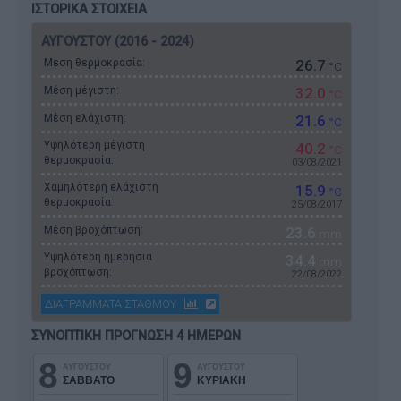
ΙΣΤΟΡΙΚΑ ΣΤΟΙΧΕΙΑ
ΑΥΓΟΥΣΤΟΥ (2016 - 2024)
Μεση θερμοκρασία:
26.7
°C
Μέση μέγιστη:
32.0
°C
Μέση ελάχιστη:
21.6
°C
Υψηλότερη μέγιστη
40.2
°C
θερμοκρασία:
03/08/2021
Χαμηλότερη ελάχιστη
15.9
°C
θερμοκρασία:
25/08/2017
Μέση βροχόπτωση:
23.6
mm
Υψηλότερη ημερήσια
34.4
mm
βροχόπτωση:
22/08/2022
ΔΙΑΓΡΑΜΜΑΤΑ ΣΤΑΘΜΟΥ
ΣΥΝΟΠΤΙΚΗ ΠΡΟΓΝΩΣΗ 4 ΗΜΕΡΩΝ
8
9
ΑΥΓΟΥΣΤΟΥ
ΑΥΓΟΥΣΤΟΥ
ΣΑΒΒΑΤΟ
ΚΥΡΙΑΚΗ