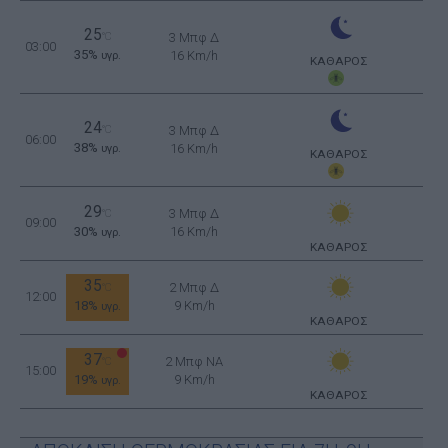
25
°C
3 Μπφ Δ
03:00
35%
16 Km/h
υγρ.
ΚΑΘΑΡΟΣ
24
°C
3 Μπφ Δ
06:00
38%
16 Km/h
υγρ.
ΚΑΘΑΡΟΣ
29
3 Μπφ Δ
°C
09:00
30%
16 Km/h
υγρ.
ΚΑΘΑΡΟΣ
35
2 Μπφ Δ
°C
12:00
18%
9 Km/h
υγρ.
ΚΑΘΑΡΟΣ
37
2 Μπφ NA
°C
15:00
19%
9 Km/h
υγρ.
ΚΑΘΑΡΟΣ