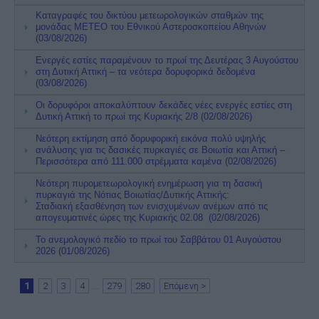
Καταγραφές του δικτύου μετεωρολογικών σταθμών της
μονάδας ΜΕΤΕΟ του Εθνικού Αστεροσκοπείου Αθηνών
(03/08/2026)
Ενεργές εστίες παραμένουν το πρωί της Δευτέρας 3 Αυγούστου
στη Δυτική Αττική – τα νεότερα δορυφορικά δεδομένα
(03/08/2026)
Οι δορυφόροι αποκαλύπτουν δεκάδες νέες ενεργές εστίες στη
Δυτική Αττική το πρωί της Κυριακής 2/8 (02/08/2026)
Νεότερη εκτίμηση από δορυφορική εικόνα πολύ υψηλής
ανάλυσης για τις δασικές πυρκαγιές σε Βοιωτία και Αττική –
Περισσότερα από 111.000 στρέμματα καμένα (02/08/2026)
Νεότερη πυρομετεωρολογική ενημέρωση για τη δασική
πυρκαγιά της Nότιας Βοιωτίας/Δυτικής Αττικής:
Σταδιακή εξασθένηση των ενισχυμένων ανέμων από τις
απογευματινές ώρες της Κυριακής 02.08 (02/08/2026)
Το ανεμολογικό πεδίο το πρωί του Σαββάτου 01 Αυγούστου
2026 (01/08/2026)
1
2
3
4
...
279
280
Επόμενη >