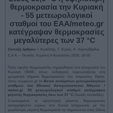
θερμοκρασία την Κυριακή
- 55 μετεωρολογικοί
σταθμοί του ΕΑΑ/
meteo
.
gr
κατέγραψαν θερμοκρασίες
μεγαλύτερες των 37 °
C
Σύνταξη άρθρου:
Ι. Κωλέτσης, Γ. Κύρος, Κ. Λαγουβάρδος
Ε.Α.Α. – Πεντέλη, Κυριακή 9 Αυγούστου 2026, 18:00
Πολύ υψηλές θερμοκρασίες σημειώθηκαν στα ηπειρωτικά την
Κυριακή 09/08, όπως ευδιάκριτα παρουσιάζεται στη
χρωματική κλίμακα θερμοκρασιών του παρακάτω
Χάρτη,
όπου σύμφωνα με το
δίκτυο αυτόματων μετεωρολογικών
σταθμών του Εθνικού Αστεροσκοπείου Αθηνών /
meteo.
gr
,
55 μετεωρολογικοί σταθμοί κατέγραψαν
μέγιστες θερμοκρασίες άνω των 37 °
C
(λευκές κουκκίδες).
Συγκεκριμένα, οι υψηλότερες μέγιστες θερμοκρασίες
καταγράφησαν κυρίως στα δυτικά ηπειρωτικά, με την
μεγαλύτερη μέγιστη θερμοκρασία να σημειώνεται στην
Ωλένη