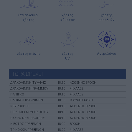
ιστιοπλοϊκοί
χάρτες
χάρτης
χάρτες
κύματος
παραλιών
χάρτες σκόνης
χάρτες
Ανεμολόγιο
UV
ΤΩΡΑ ΒΡΕΧΕΙ
ΔΡΑΚΟΛΙΜΝΗ ΤΥΜΦΗΣ
18:20
ΑΣΘΕΝΗΣ ΒΡΟΧΗ
ΔΡΑΚΟΛΙΜΝΗ ΓΡΑΜΜΟΥ
18:10
ΨΙΧΑΛΕΣ
ΠΑΠΙΓΚΟ
18:10
ΨΙΧΑΛΕΣ
ΠΛΗΚΑΤΙ ΙΩΑΝΝΙΝΩΝ
18:00
ΙΣΧΥΡΗ ΒΡΟΧΗ
ΝΕΥΡΟΚΟΠΙ
18:10
ΑΣΘΕΝΗΣ ΒΡΟΧΗ
ΠΕΡΙΘΩΡΙ ΝΕΥΡΟΚΟΠΙΟΥ
18:10
ΑΣΘΕΝΗΣ ΒΡΟΧΗ
ΟΧΥΡΟ ΝΕΥΡΟΚΟΠΙΟΥ
18:10
ΑΣΘΕΝΗΣ ΒΡΟΧΗ
ΚΙΒΩΤΟΣ ΓΡΕΒΕΝΩΝ
18:00
ΒΡΟΧΗ
ΤΡΙΚΟΚΚΙΑ ΓΡΕΒΕΝΩΝ
18:00
ΨΙΧΑΛΕΣ