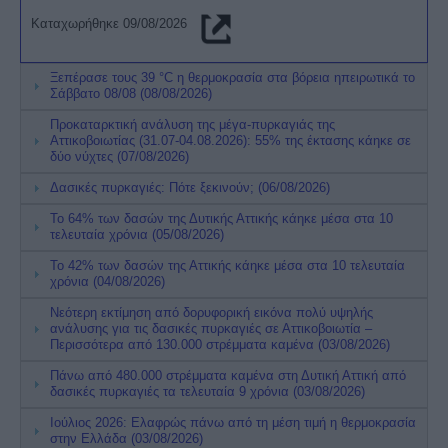
Kαταχωρήθηκε 09/08/2026
Ξεπέρασε τους 39 °C η θερμοκρασία στα βόρεια ηπειρωτικά το
Σάββατο 08/08 (08/08/2026)
Προκαταρκτική ανάλυση της μέγα-πυρκαγιάς της
Αττικοβοιωτίας (31.07-04.08.2026): 55% της έκτασης κάηκε σε
δύο νύχτες (07/08/2026)
Δασικές πυρκαγιές: Πότε ξεκινούν; (06/08/2026)
Το 64% των δασών της Δυτικής Αττικής κάηκε μέσα στα 10
τελευταία χρόνια (05/08/2026)
Το 42% των δασών της Αττικής κάηκε μέσα στα 10 τελευταία
χρόνια (04/08/2026)
Νεότερη εκτίμηση από δορυφορική εικόνα πολύ υψηλής
ανάλυσης για τις δασικές πυρκαγιές σε Αττικοβοιωτία –
Περισσότερα από 130.000 στρέμματα καμένα (03/08/2026)
Πάνω από 480.000 στρέμματα καμένα στη Δυτική Αττική από
δασικές πυρκαγιές τα τελευταία 9 χρόνια (03/08/2026)
Ιούλιος 2026: Ελαφρώς πάνω από τη μέση τιμή η θερμοκρασία
στην Ελλάδα (03/08/2026)