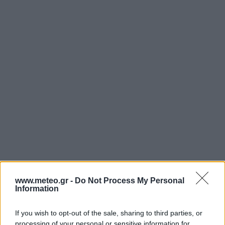
www.meteo.gr -
Do Not Process My Personal
Information
If you wish to opt-out of the sale, sharing to third parties, or
ΠΡΟΓΝΩΣΕΙΣ ΓΕΙΤΟΝΙΚΩΝ ΧΩΡΩΝ
processing of your personal or sensitive information for