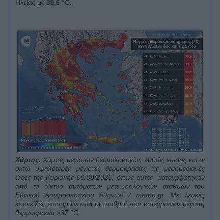
Ηλείας
με
39,6 °
C.
Χάρτης.
Χάρτης μεγίστων θερμοκρασιών, καθώς επίσης και οι
οκτώ υψηλότερες μέγιστες θερμοκρασίες τις μεσημεριανές
ώρες της Κυριακής 09/08/2026, όπως αυτές καταγράφτηκαν
από το δίκτυο αυτόματων μετεωρολογικών σταθμών του
Εθνικού Αστεροσκοπείου Αθηνών /
meteo.
gr. Με λευκές
κουκκίδες επισημαίνονται οι σταθμοί που κατέγραψαν μέγιστη
θερμοκρασία >37
°
C.