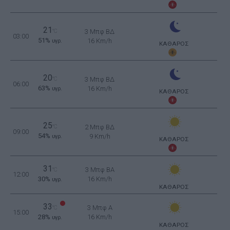
21
°C
3 Μπφ ΒΔ
03:00
51%
16 Km/h
υγρ.
ΚΑΘΑΡΟΣ
20
°C
3 Μπφ ΒΔ
06:00
63%
16 Km/h
υγρ.
ΚΑΘΑΡΟΣ
25
°C
2 Μπφ ΒΔ
09:00
54%
9 Km/h
υγρ.
ΚΑΘΑΡΟΣ
31
3 Μπφ BA
°C
12:00
30%
16 Km/h
υγρ.
ΚΑΘΑΡΟΣ
33
3 Μπφ Α
°C
15:00
28%
16 Km/h
υγρ.
ΚΑΘΑΡΟΣ