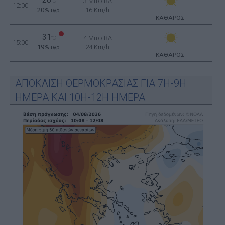
28
3 Μπφ BA
°C
12:00
20%
16 Km/h
υγρ.
ΚΑΘΑΡΟΣ
31
4 Μπφ BA
°C
15:00
19%
24 Km/h
υγρ.
ΚΑΘΑΡΟΣ
ΑΠΟΚΛΙΣΗ ΘΕΡΜΟΚΡΑΣΙΑΣ ΓΙΑ 7Η-9Η
ΗΜΕΡΑ ΚΑΙ 10Η-12Η ΗΜΕΡΑ