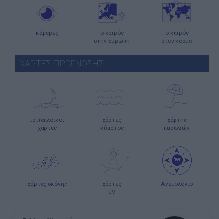
κάμερες
ο καιρός
ο καιρός
στην Ευρώπη
στον κόσμο
ΧΑΡΤΕΣ ΠΡΟΓΝΩΣΗΣ
ιστιοπλοϊκοί
χάρτες
χάρτης
χάρτες
κύματος
παραλιών
χάρτες σκόνης
χάρτες
Ανεμολόγιο
UV