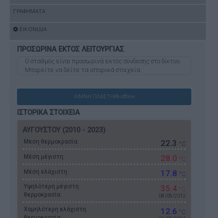
ΓΡΑΦΗΜΑΤΑ
ΕΙΚΟΝΙΔΙΑ
ΠΡΟΣΩΡΙΝΑ ΕΚΤΟΣ ΛΕΙΤΟΥΡΓΙΑΣ
O σταθμός είναι προσωρινά εκτός σύνδεσης στο δίκτυο.
Μπορείτε να δείτε τα ιστορικά στοιχεία.
ΛΙΜΝΗ ΠΛΑΣΤΗΡΑ offline
ΙΣΤΟΡΙΚΑ ΣΤΟΙΧΕΙΑ
ΑΥΓΟΥΣΤΟΥ (2010 - 2023)
Μεση θερμοκρασία:
22.3
°C
Μέση μέγιστη:
28.0
°C
Μέση ελάχιστη:
17.8
°C
Υψηλότερη μέγιστη
35.4
°C
θερμοκρασία:
08/08/2012
Χαμηλότερη ελάχιστη
12.6
°C
θερμοκρασία: