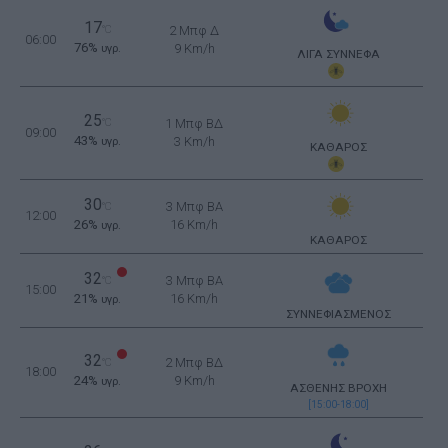
17
°C
2 Μπφ Δ
06:00
76%
9 Km/h
υγρ.
ΛΙΓΑ ΣΥΝΝΕΦΑ
25
°C
1 Μπφ ΒΔ
09:00
43%
3 Km/h
υγρ.
ΚΑΘΑΡΟΣ
30
3 Μπφ BA
°C
12:00
26%
16 Km/h
υγρ.
ΚΑΘΑΡΟΣ
32
3 Μπφ BA
°C
15:00
21%
16 Km/h
υγρ.
ΣΥΝΝΕΦΙΑΣΜΕΝΟΣ
32
2 Μπφ ΒΔ
°C
18:00
24%
9 Km/h
υγρ.
ΑΣΘΕΝΗΣ ΒΡΟΧΗ
[15:00-18:00]