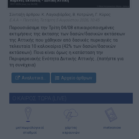
Σύνταξη άρθρου: Κ. Λαγουβάρδος, Β. Κοτρώνη, Γ. Κύρος
Ε.Α.Α – Πεντέλη, Τετάρτη 5 Αυγούστου 2026, 10:45
Παρουσιάσαμε την Τρίτη 04/08 επικαιροποιημένες
εκτιμήσεις της έκτασης των δασών/δασικών εκτάσεων
της Αττικής που χάθηκαν από δασικές πυρκαγιές τα
τελευταία 10 καλοκαίρια (42% των δασών/δασικών
εκτάσεων). Ποια είναι όμως η κατάσταση την
Περιφερειακής Ενότητα Δυτικής Αττικής...(πατήστε για
τη συνέχεια)
Αναλυτικά...
Αρχείο άρθρων
Ο ΚΑΙΡΟΣ ΤΩΡΑ (LIVE)
μετεωρολογικοί
χάρτες
meteonow
σταθμοί
κεραυνών