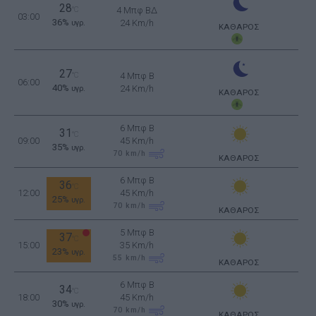
28
°C
4 Μπφ ΒΔ
03:00
36%
24 Km/h
υγρ.
ΚΑΘΑΡΟΣ
27
°C
4 Μπφ B
06:00
40%
24 Km/h
υγρ.
ΚΑΘΑΡΟΣ
6 Μπφ B
31
°C
09:00
45 Km/h
35%
υγρ.
70
km/h
ΚΑΘΑΡΟΣ
6 Μπφ B
36
°C
12:00
45 Km/h
25%
υγρ.
70
km/h
ΚΑΘΑΡΟΣ
5 Μπφ B
37
°C
15:00
35 Km/h
23%
υγρ.
55
km/h
ΚΑΘΑΡΟΣ
6 Μπφ B
34
°C
18:00
45 Km/h
30%
υγρ.
70
km/h
ΚΑΘΑΡΟΣ