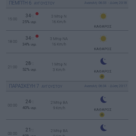
ΠΕΜΠΤΗ
6
Ανατολή: 06:33 - Δύση 20:18
ΑΥΓΟΥΣΤΟΥ
34
3 Μπφ N
°C
15:00
25%
16 Km/h
υγρ.
ΚΑΘΑΡΟΣ
34
3 Μπφ NA
°C
18:00
34%
16 Km/h
υγρ.
ΚΑΘΑΡΟΣ
28
°C
1 Μπφ N
21:00
52%
3 Km/h
υγρ.
ΚΑΘΑΡΟΣ
ΠΑΡΑΣΚΕΥΗ
7
Ανατολή: 06:34 - Δύση 20:17
ΑΥΓΟΥΣΤΟΥ
24
°C
2 Μπφ BA
00:00
40%
9 Km/h
υγρ.
ΚΑΘΑΡΟΣ
21
°C
2 Μπφ BA
03:00
60%