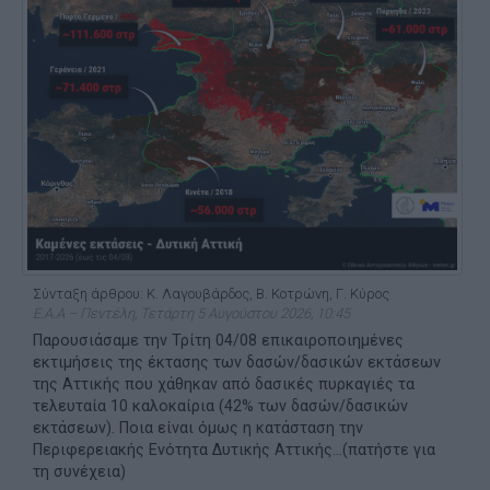
Σύνταξη άρθρου: Κ. Λαγουβάρδος, Β. Κοτρώνη, Γ. Κύρος
Ε.Α.Α – Πεντέλη, Τετάρτη 5 Αυγούστου 2026, 10:45
Παρουσιάσαμε την Τρίτη 04/08 επικαιροποιημένες
εκτιμήσεις της έκτασης των δασών/δασικών εκτάσεων
της Αττικής που χάθηκαν από δασικές πυρκαγιές τα
τελευταία 10 καλοκαίρια (42% των δασών/δασικών
εκτάσεων). Ποια είναι όμως η κατάσταση την
Περιφερειακής Ενότητα Δυτικής Αττικής...(πατήστε για
τη συνέχεια)