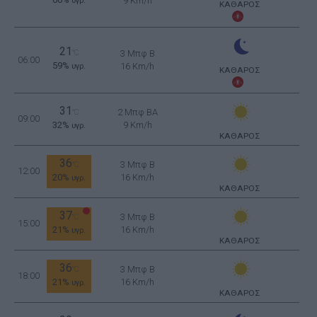
9 Km/h
υγρ.
ΚΑΘΑΡΟΣ
21
°C
3 Μπφ B
06:00
59%
16 Km/h
υγρ.
ΚΑΘΑΡΟΣ
31
2 Μπφ BA
°C
09:00
32%
9 Km/h
υγρ.
ΚΑΘΑΡΟΣ
36
3 Μπφ B
°C
12:00
20%
16 Km/h
υγρ.
ΚΑΘΑΡΟΣ
37
3 Μπφ B
°C
15:00
21%
16 Km/h
υγρ.
ΚΑΘΑΡΟΣ
36
3 Μπφ B
°C
18:00
21%
16 Km/h
υγρ.
ΚΑΘΑΡΟΣ