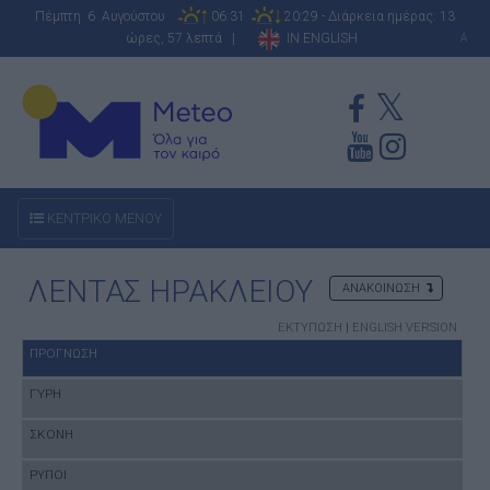
Πέμπτη 6 Αυγούστου
06:31
20:29 - Διάρκεια ημέρας: 13
ώρες, 57 λεπτά |
IN ENGLISH
A
ΚΕΝΤΡΙΚΟ ΜΕΝΟΥ
ΛΕΝΤΑΣ ΗΡΑΚΛΕΙΟΥ
ΑΝΑΚΟΙΝΩΣΗ
ΕΚΤΥΠΩΣΗ
|
ENGLISH VERSION
ΠΡΟΓΝΩΣΗ
ΓΥΡΗ
ΣΚΟΝΗ
ΡΥΠΟΙ