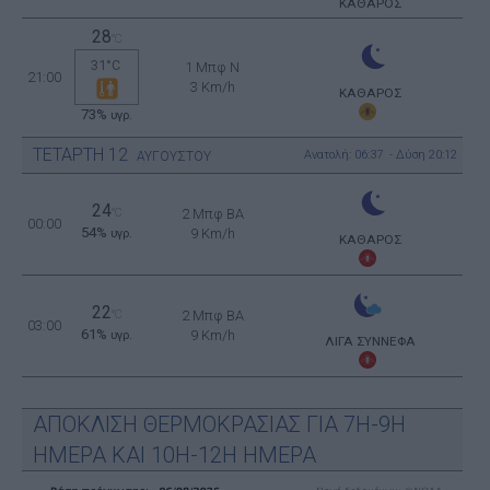
ΚΑΘΑΡΟΣ
28
°C
31°C
1 Μπφ N
21:00
3 Km/h
ΚΑΘΑΡΟΣ
73%
υγρ.
ΤΕΤΑΡΤΗ
12
Ανατολή: 06:37 - Δύση 20:12
ΑΥΓΟΥΣΤΟΥ
24
°C
2 Μπφ BA
00:00
54%
9 Km/h
υγρ.
ΚΑΘΑΡΟΣ
22
°C
2 Μπφ BA
03:00
61%
9 Km/h
υγρ.
ΛΙΓΑ ΣΥΝΝΕΦΑ
ΑΠΟΚΛΙΣΗ ΘΕΡΜΟΚΡΑΣΙΑΣ ΓΙΑ 7Η-9Η
ΗΜΕΡΑ ΚΑΙ 10Η-12Η ΗΜΕΡΑ