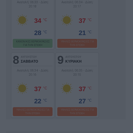
Ανατολή: 06:33 - Δύση:
Ανατολή: 06:34 - Δύση:
20:18
20:17
34
37
°C
°C
28
21
°C
°C
ΚΑΝΟΝΙΚΕΣ ΘΕΡΜΟΚΡΑΣΙΕΣ
ΥΨΗΛΕΣ ΘΕΡΜΟΚΡΑΣΙΕΣ ΓΙΑ
ΓΙΑ ΤΗΝ ΕΠΟΧΗ
ΤΗΝ ΕΠΟΧΗ
8
9
ΑΥΓΟΥΣΤΟΥ
ΑΥΓΟΥΣΤΟΥ
ΣΑΒΒΑΤΟ
ΚΥΡΙΑΚΗ
Ανατολή: 06:34 - Δύση:
Ανατολή: 06:35 - Δύση:
20:16
20:15
37
37
°C
°C
22
27
°C
°C
ΥΨΗΛΕΣ ΘΕΡΜΟΚΡΑΣΙΕΣ ΓΙΑ
ΥΨΗΛΕΣ ΘΕΡΜΟΚΡΑΣΙΕΣ ΓΙΑ
ΤΗΝ ΕΠΟΧΗ
ΤΗΝ ΕΠΟΧΗ