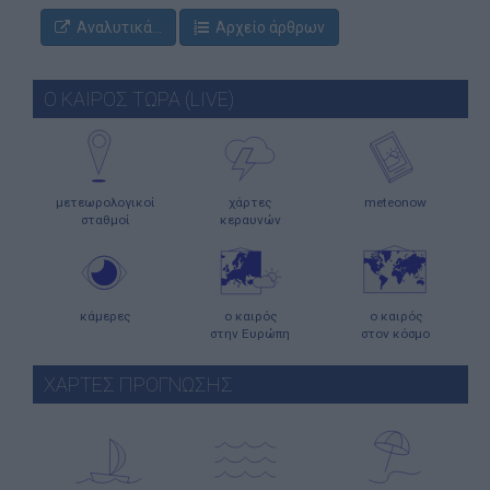
Αναλυτικά...
Αρχείο άρθρων
Ο ΚΑΙΡΟΣ ΤΩΡΑ (LIVE)
μετεωρολογικοί
χάρτες
meteonow
σταθμοί
κεραυνών
κάμερες
ο καιρός
ο καιρός
στην Ευρώπη
στον κόσμο
ΧΑΡΤΕΣ ΠΡΟΓΝΩΣΗΣ