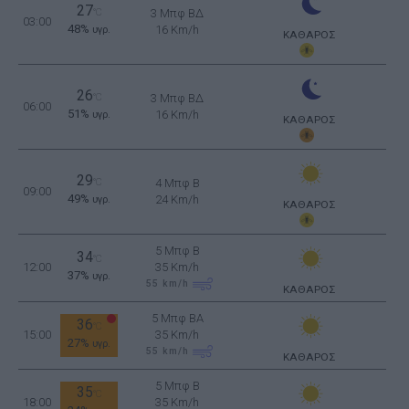
27
°C
3 Μπφ ΒΔ
03:00
48%
16 Km/h
υγρ.
ΚΑΘΑΡΟΣ
26
°C
3 Μπφ ΒΔ
06:00
51%
16 Km/h
υγρ.
ΚΑΘΑΡΟΣ
29
°C
4 Μπφ B
09:00
49%
24 Km/h
υγρ.
ΚΑΘΑΡΟΣ
5 Μπφ B
34
°C
12:00
35 Km/h
37%
υγρ.
55
km/h
ΚΑΘΑΡΟΣ
5 Μπφ BA
36
°C
15:00
35 Km/h
27%
υγρ.
55
km/h
ΚΑΘΑΡΟΣ
5 Μπφ B
35
°C
18:00
35 Km/h