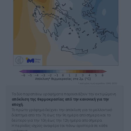
Τα δύο παραπάνω γραφήματα παρουσιάζουν την εκτιμώμενη
απόκλιση της θερμοκρασίας από την κανονική για την
εποχή.
Το πρώτο γράφημα δείχνει την απόκλιση για το μελλοντικό
διάστημα απο την 7η έως την 9η ημέρα απο σήμερα και το
δεύτερο για την 10η έως την 12η ημέρα απο σήμερα.
Η περίοδος ισχύος αναφέρεται πάνω αριστερά σε κάθε
γράφημα.