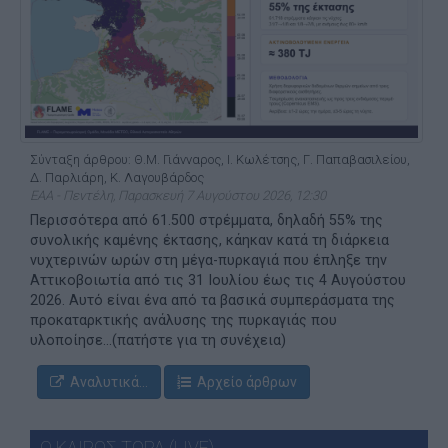
Σύνταξη άρθρου: Θ.Μ. Γιάνναρος, Ι. Κωλέτσης, Γ. Παπαβασιλείου,
Δ. Παρλιάρη, Κ. Λαγουβάρδος
ΕΑΑ - Πεντέλη, Παρασκευή 7 Αυγούστου 2026, 12:30
Περισσότερα από 61.500 στρέμματα, δηλαδή 55% της
συνολικής καμένης έκτασης, κάηκαν κατά τη διάρκεια
νυχτερινών ωρών στη μέγα-πυρκαγιά που έπληξε την
Αττικοβοιωτία από τις 31 Ιουλίου έως τις 4 Αυγούστου
2026. Αυτό είναι ένα από τα βασικά συμπεράσματα της
προκαταρκτικής ανάλυσης της πυρκαγιάς που
υλοποίησε...(πατήστε για τη συνέχεια)
Αναλυτικά...
Αρχείο άρθρων
Ο ΚΑΙΡΟΣ ΤΩΡΑ (LIVE)