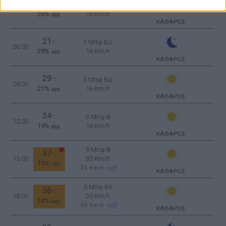
23
3 Μπφ ΒΔ
°C
03:00
26%
16 Km/h
υγρ.
ΚΑΘΑΡΟΣ
21
3 Μπφ ΒΔ
°C
06:00
29%
16 Km/h
υγρ.
ΚΑΘΑΡΟΣ
29
3 Μπφ ΒΔ
°C
09:00
21%
16 Km/h
υγρ.
ΚΑΘΑΡΟΣ
34
3 Μπφ B
°C
12:00
19%
16 Km/h
υγρ.
ΚΑΘΑΡΟΣ
5 Μπφ B
37
°C
15:00
35 Km/h
15%
υγρ.
55
km/h
ΚΑΘΑΡΟΣ
5 Μπφ BA
36
°C
18:00
35 Km/h
14%
υγρ.
55
km/h
ΚΑΘΑΡΟΣ