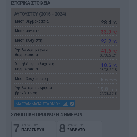
ΙΣΤΟΡΙΚΑ ΣΤΟΙΧΕΙΑ
ΑΥΓΟΥΣΤΟΥ (2015 - 2024)
Μεση θερμοκρασία:
28.4
°C
Μέση μέγιστη:
33.9
°C
Μέση ελάχιστη:
23.2
°C
Υψηλότερη μέγιστη
41.6
°C
θερμοκρασία:
05/08/2021
Χαμηλότερη ελάχιστη
18.6
°C
θερμοκρασία:
13/08/2018
Μέση βροχόπτωση:
5.6
mm
Υψηλότερη ημερήσια
19.8
mm
βροχόπτωση:
27/08/2018
ΔΙΑΓΡΑΜΜΑΤΑ ΣΤΑΘΜΟΥ
ΣΥΝΟΠΤΙΚΗ ΠΡΟΓΝΩΣΗ 4 ΗΜΕΡΩΝ
7
8
ΑΥΓΟΥΣΤΟΥ
ΑΥΓΟΥΣΤΟΥ
ΠΑΡΑΣΚΕΥΗ
ΣΑΒΒΑΤΟ