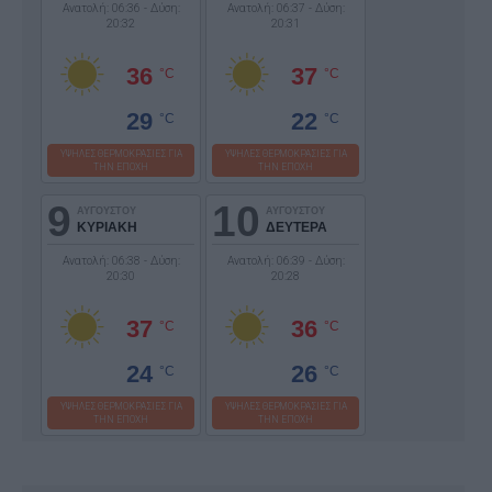
Ανατολή: 06:36 - Δύση:
Ανατολή: 06:37 - Δύση:
20:32
20:31
36
37
°C
°C
29
22
°C
°C
ΥΨΗΛΕΣ ΘΕΡΜΟΚΡΑΣΙΕΣ ΓΙΑ
ΥΨΗΛΕΣ ΘΕΡΜΟΚΡΑΣΙΕΣ ΓΙΑ
ΤΗΝ ΕΠΟΧΗ
ΤΗΝ ΕΠΟΧΗ
9
10
ΑΥΓΟΥΣΤΟΥ
ΑΥΓΟΥΣΤΟΥ
ΚΥΡΙΑΚΗ
ΔΕΥΤΕΡΑ
Ανατολή: 06:38 - Δύση:
Ανατολή: 06:39 - Δύση:
20:30
20:28
37
36
°C
°C
24
26
°C
°C
ΥΨΗΛΕΣ ΘΕΡΜΟΚΡΑΣΙΕΣ ΓΙΑ
ΥΨΗΛΕΣ ΘΕΡΜΟΚΡΑΣΙΕΣ ΓΙΑ
ΤΗΝ ΕΠΟΧΗ
ΤΗΝ ΕΠΟΧΗ