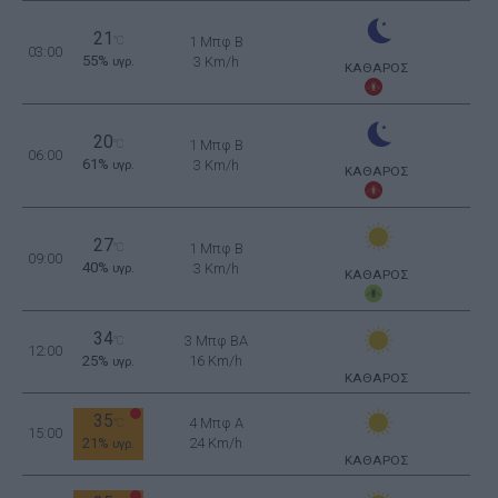
21
°C
1 Μπφ B
03:00
55%
3 Km/h
υγρ.
ΚΑΘΑΡΟΣ
20
°C
1 Μπφ B
06:00
61%
3 Km/h
υγρ.
ΚΑΘΑΡΟΣ
27
°C
1 Μπφ B
09:00
40%
3 Km/h
υγρ.
ΚΑΘΑΡΟΣ
34
3 Μπφ BA
°C
12:00
25%
16 Km/h
υγρ.
ΚΑΘΑΡΟΣ
35
4 Μπφ Α
°C
15:00
21%
24 Km/h
υγρ.
ΚΑΘΑΡΟΣ