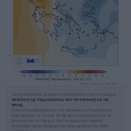
Τα δύο παραπάνω γραφήματα παρουσιάζουν την εκτιμώμενη
απόκλιση της θερμοκρασίας από την κανονική για την
εποχή.
Το πρώτο γράφημα δείχνει την απόκλιση για το μελλοντικό
διάστημα απο την 7η έως την 9η ημέρα απο σήμερα και το
δεύτερο για την 10η έως την 12η ημέρα απο σήμερα.
Η περίοδος ισχύος αναφέρεται πάνω αριστερά σε κάθε