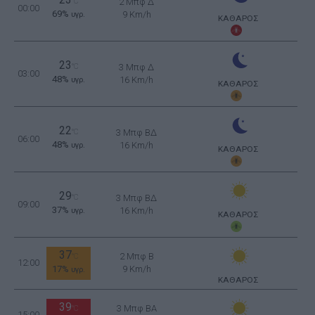
23
°C
2 Μπφ Δ
00:00
69%
9 Km/h
υγρ.
ΚΑΘΑΡΟΣ
23
°C
3 Μπφ Δ
03:00
48%
16 Km/h
υγρ.
ΚΑΘΑΡΟΣ
22
°C
3 Μπφ ΒΔ
06:00
48%
16 Km/h
υγρ.
ΚΑΘΑΡΟΣ
29
°C
3 Μπφ ΒΔ
09:00
37%
16 Km/h
υγρ.
ΚΑΘΑΡΟΣ
37
2 Μπφ B
°C
12:00
17%
9 Km/h
υγρ.
ΚΑΘΑΡΟΣ
39
3 Μπφ BA
°C
15:00