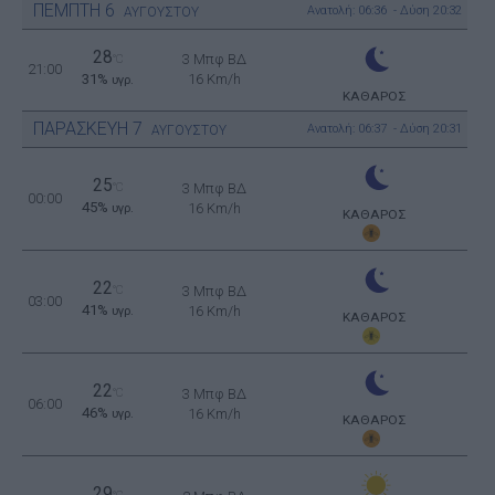
ΠΕΜΠΤΗ
6
Ανατολή: 06:36 - Δύση 20:32
ΑΥΓΟΥΣΤΟΥ
28
3 Μπφ ΒΔ
°C
21:00
31%
16 Km/h
υγρ.
ΚΑΘΑΡΟΣ
ΠΑΡΑΣΚΕΥΗ
7
Ανατολή: 06:37 - Δύση 20:31
ΑΥΓΟΥΣΤΟΥ
25
°C
3 Μπφ ΒΔ
00:00
45%
16 Km/h
υγρ.
ΚΑΘΑΡΟΣ
22
°C
3 Μπφ ΒΔ
03:00
41%
16 Km/h
υγρ.
ΚΑΘΑΡΟΣ
22
°C
3 Μπφ ΒΔ
06:00
46%
16 Km/h
υγρ.
ΚΑΘΑΡΟΣ
29