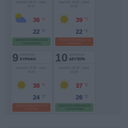
Ανατολή: 06:37 - Δύση:
Ανατολή: 06:38 - Δύση:
20:31
20:30
36
39
°C
°C
22
22
°C
°C
ΚΑΝΟΝΙΚΕΣ ΘΕΡΜΟΚΡΑΣΙΕΣ
ΥΨΗΛΕΣ ΘΕΡΜΟΚΡΑΣΙΕΣ ΓΙΑ
ΓΙΑ ΤΗΝ ΕΠΟΧΗ
ΤΗΝ ΕΠΟΧΗ
9
10
ΑΥΓΟΥΣΤΟΥ
ΑΥΓΟΥΣΤΟΥ
ΚΥΡΙΑΚΗ
ΔΕΥΤΕΡΑ
Ανατολή: 06:38 - Δύση:
Ανατολή: 06:40 - Δύση:
20:29
20:28
38
37
°C
°C
24
26
°C
°C
ΥΨΗΛΕΣ ΘΕΡΜΟΚΡΑΣΙΕΣ ΓΙΑ
ΚΑΝΟΝΙΚΕΣ ΘΕΡΜΟΚΡΑΣΙΕΣ
ΤΗΝ ΕΠΟΧΗ
ΓΙΑ ΤΗΝ ΕΠΟΧΗ