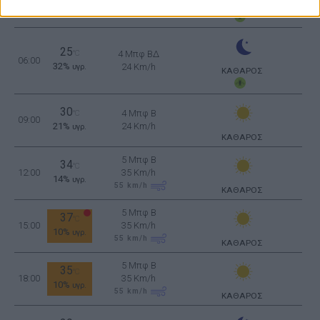
16 Km/h
υγρ.
ΚΑΘΑΡΟΣ
25
°C
4 Μπφ ΒΔ
06:00
32%
24 Km/h
υγρ.
ΚΑΘΑΡΟΣ
30
4 Μπφ B
°C
09:00
21%
24 Km/h
υγρ.
ΚΑΘΑΡΟΣ
5 Μπφ B
34
°C
12:00
35 Km/h
14%
υγρ.
55
km/h
ΚΑΘΑΡΟΣ
5 Μπφ B
37
°C
15:00
35 Km/h
10%
υγρ.
55
km/h
ΚΑΘΑΡΟΣ
5 Μπφ B
35
°C
18:00
35 Km/h
10%
υγρ.
55
km/h
ΚΑΘΑΡΟΣ