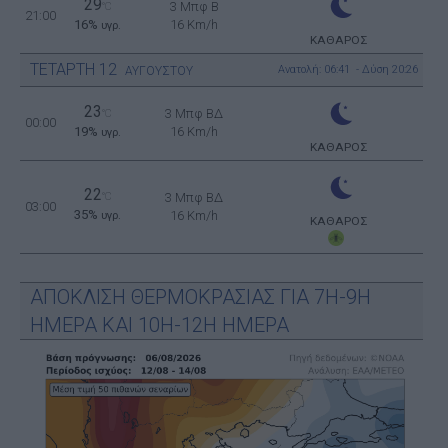
29
3 Μπφ B
°C
21:00
16%
16 Km/h
υγρ.
ΚΑΘΑΡΟΣ
ΤΕΤΑΡΤΗ
12
Ανατολή: 06:41 - Δύση 20:26
ΑΥΓΟΥΣΤΟΥ
23
3 Μπφ ΒΔ
°C
00:00
19%
16 Km/h
υγρ.
ΚΑΘΑΡΟΣ
22
°C
3 Μπφ ΒΔ
03:00
35%
16 Km/h
υγρ.
ΚΑΘΑΡΟΣ
ΑΠΟΚΛΙΣΗ ΘΕΡΜΟΚΡΑΣΙΑΣ ΓΙΑ 7Η-9Η
ΗΜΕΡΑ ΚΑΙ 10Η-12Η ΗΜΕΡΑ