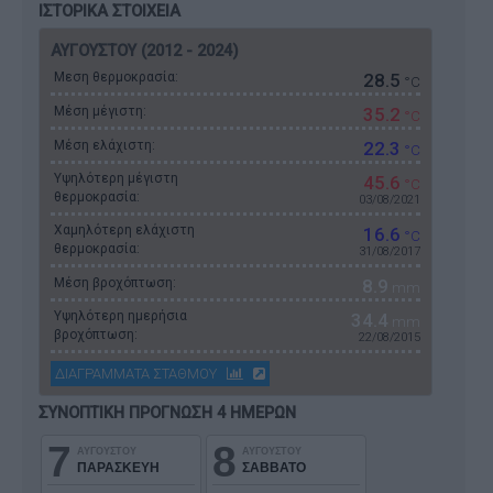
ΙΣΤΟΡΙΚΑ ΣΤΟΙΧΕΙΑ
ΑΥΓΟΥΣΤΟΥ (2012 - 2024)
Μεση θερμοκρασία:
28.5
°C
Μέση μέγιστη:
35.2
°C
Μέση ελάχιστη:
22.3
°C
Υψηλότερη μέγιστη
45.6
°C
θερμοκρασία:
03/08/2021
Χαμηλότερη ελάχιστη
16.6
°C
θερμοκρασία:
31/08/2017
Μέση βροχόπτωση:
8.9
mm
Υψηλότερη ημερήσια
34.4
mm
βροχόπτωση:
22/08/2015
ΔΙΑΓΡΑΜΜΑΤΑ ΣΤΑΘΜΟΥ
ΣΥΝΟΠΤΙΚΗ ΠΡΟΓΝΩΣΗ 4 ΗΜΕΡΩΝ
7
8
ΑΥΓΟΥΣΤΟΥ
ΑΥΓΟΥΣΤΟΥ
ΠΑΡΑΣΚΕΥΗ
ΣΑΒΒΑΤΟ