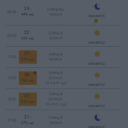
24
°C
3 Μπφ ΒΔ
06:00
44%
16 Km/h
υγρ.
ΚΑΘΑΡΟΣ
32
3 Μπφ B
°C
09:00
25%
16 Km/h
υγρ.
ΚΑΘΑΡΟΣ
37
4 Μπφ B
°C
12:00
21%
24 Km/h
υγρ.
ΚΑΘΑΡΟΣ
5 Μπφ B
38
°C
15:00
35 Km/h
19%
υγρ.
55
km/h
ΚΑΘΑΡΟΣ
5 Μπφ B
37
°C
18:00
35 Km/h
21%
υγρ.
55
km/h
ΚΑΘΑΡΟΣ
31
3 Μπφ B
°C
21:00
27%
16 Km/h
υγρ.
ΚΑΘΑΡΟΣ