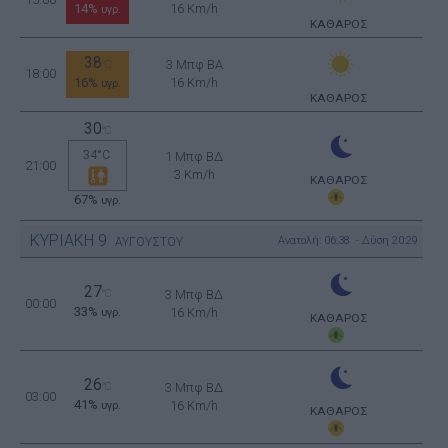
14%
16 Km/h
υγρ.
ΚΑΘΑΡΟΣ
38
3 Μπφ BA
°C
18:00
16%
16 Km/h
υγρ.
ΚΑΘΑΡΟΣ
30
°C
34°C
1 Μπφ ΒΔ
21:00
3 Km/h
ΚΑΘΑΡΟΣ
67%
υγρ.
ΚΥΡΙΑΚΗ
9
Ανατολή: 06:38 - Δύση 20:29
ΑΥΓΟΥΣΤΟΥ
27
°C
3 Μπφ ΒΔ
00:00
33%
16 Km/h
υγρ.
ΚΑΘΑΡΟΣ
26
°C
3 Μπφ ΒΔ
03:00
41%
16 Km/h
υγρ.
ΚΑΘΑΡΟΣ