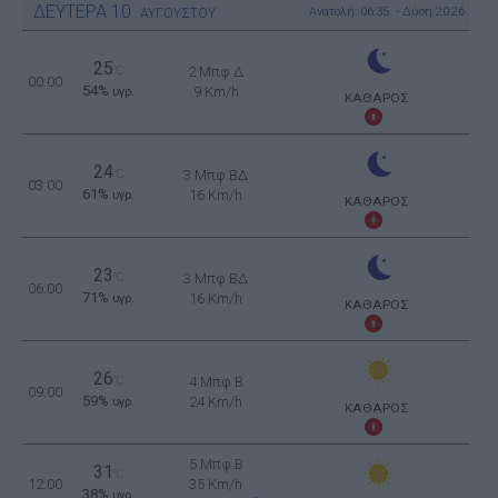
ΔΕΥΤΕΡΑ
10
Ανατολή: 06:35 - Δύση 20:26
ΑΥΓΟΥΣΤΟΥ
25
°C
2 Μπφ Δ
00:00
54%
9 Km/h
υγρ.
ΚΑΘΑΡΟΣ
24
°C
3 Μπφ ΒΔ
03:00
61%
16 Km/h
υγρ.
ΚΑΘΑΡΟΣ
23
°C
3 Μπφ ΒΔ
06:00
71%
16 Km/h
υγρ.
ΚΑΘΑΡΟΣ
26
°C
4 Μπφ B
09:00
59%
24 Km/h
υγρ.
ΚΑΘΑΡΟΣ
5 Μπφ B
31
°C
12:00
35 Km/h
38%
υγρ.