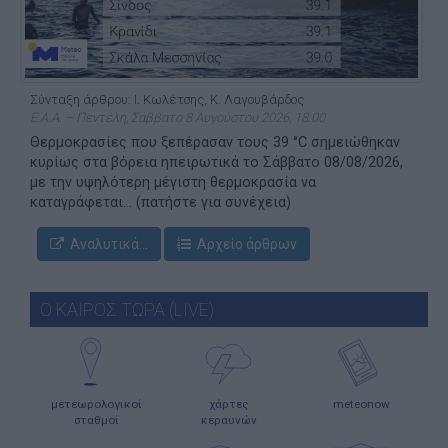
Σύνταξη άρθρου: Ι. Κωλέτσης, Κ. Λαγουβάρδος
Ε.Α.Α. – Πεντέλη, Σάββατο 8 Αυγούστου 2026, 18:00
Θερμοκρασίες που ξεπέρασαν τους 39 °C σημειώθηκαν
κυρίως στα βόρεια ηπειρωτικά το Σάββατο 08/08/2026,
με την υψηλότερη μέγιστη θερμοκρασία να
καταγράφεται... (πατήστε για συνέχεια)
Αναλυτικά...
Αρχείο άρθρων
Ο ΚΑΙΡΟΣ ΤΩΡΑ (LIVE)
μετεωρολογικοί
χάρτες
meteonow
σταθμοί
κεραυνών