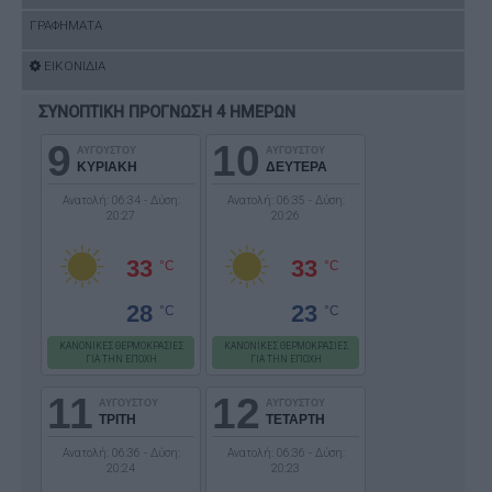
ΓΡΑΦΗΜΑΤΑ
ΕΙΚΟΝΙΔΙΑ
ΣΥΝΟΠΤΙΚΗ ΠΡΟΓΝΩΣΗ 4 ΗΜΕΡΩΝ
9
10
ΑΥΓΟΥΣΤΟΥ
ΑΥΓΟΥΣΤΟΥ
ΚΥΡΙΑΚΗ
ΔΕΥΤΕΡΑ
Ανατολή: 06:34 - Δύση:
Ανατολή: 06:35 - Δύση:
20:27
20:26
33
33
°C
°C
28
23
°C
°C
ΚΑΝΟΝΙΚΕΣ ΘΕΡΜΟΚΡΑΣΙΕΣ
ΚΑΝΟΝΙΚΕΣ ΘΕΡΜΟΚΡΑΣΙΕΣ
ΓΙΑ ΤΗΝ ΕΠΟΧΗ
ΓΙΑ ΤΗΝ ΕΠΟΧΗ
11
12
ΑΥΓΟΥΣΤΟΥ
ΑΥΓΟΥΣΤΟΥ
ΤΡΙΤΗ
ΤΕΤΑΡΤΗ
Ανατολή: 06:36 - Δύση:
Ανατολή: 06:36 - Δύση:
20:24
20:23