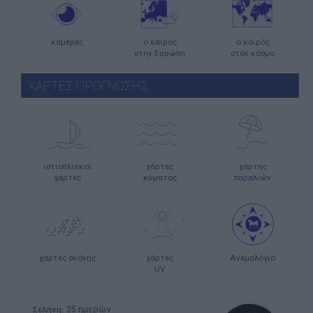
κάμερες
ο καιρός
ο καιρός
στην Ευρώπη
στον κόσμο
ΧΑΡΤΕΣ ΠΡΟΓΝΩΣΗΣ
ιστιοπλοϊκοί
χάρτες
χάρτης
χάρτες
κύματος
παραλιών
χάρτες σκόνης
χάρτες
Ανεμολόγιο
UV
25 ημερών
Σελήνη: