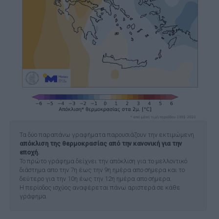
Τα δύο παραπάνω γραφήματα παρουσιάζουν την εκτιμώμενη
απόκλιση της θερμοκρασίας από την κανονική για την
εποχή.
Το πρώτο γράφημα δείχνει την απόκλιση για το μελλοντικό
διάστημα απο την 7η έως την 9η ημέρα απο σήμερα και το
δεύτερο για την 10η έως την 12η ημέρα απο σήμερα.
Η περίοδος ισχύος αναφέρεται πάνω αριστερά σε κάθε
γράφημα.