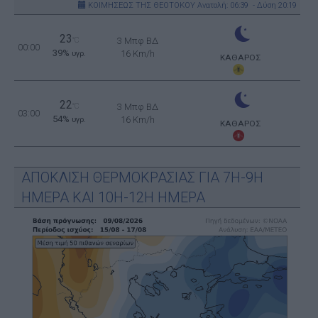
ΚΟΙΜΗΣΕΩΣ ΤΗΣ ΘΕΟΤΟΚΟΥ
Ανατολή: 06:39 - Δύση 20:19
23
°C
3 Μπφ ΒΔ
00:00
39%
16 Km/h
υγρ.
ΚΑΘΑΡΟΣ
22
°C
3 Μπφ ΒΔ
03:00
54%
16 Km/h
υγρ.
ΚΑΘΑΡΟΣ
ΑΠΟΚΛΙΣΗ ΘΕΡΜΟΚΡΑΣΙΑΣ ΓΙΑ 7Η-9Η
ΗΜΕΡΑ ΚΑΙ 10Η-12Η ΗΜΕΡΑ