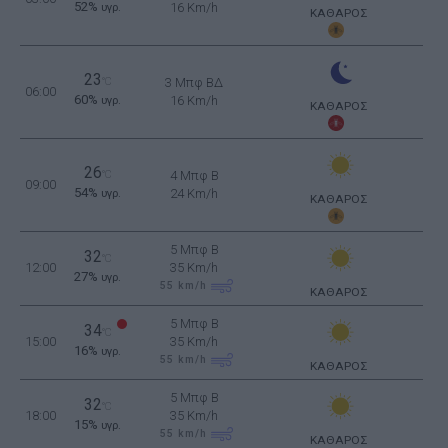
52%
16 Km/h
υγρ.
ΚΑΘΑΡΟΣ
23
°C
3 Μπφ ΒΔ
06:00
60%
16 Km/h
υγρ.
ΚΑΘΑΡΟΣ
26
°C
4 Μπφ B
09:00
54%
24 Km/h
υγρ.
ΚΑΘΑΡΟΣ
5 Μπφ B
32
°C
12:00
35 Km/h
27%
υγρ.
55
km/h
ΚΑΘΑΡΟΣ
5 Μπφ B
34
°C
15:00
35 Km/h
16%
υγρ.
55
km/h
ΚΑΘΑΡΟΣ
5 Μπφ B
32
°C
18:00
35 Km/h
15%
υγρ.
55
km/h
ΚΑΘΑΡΟΣ