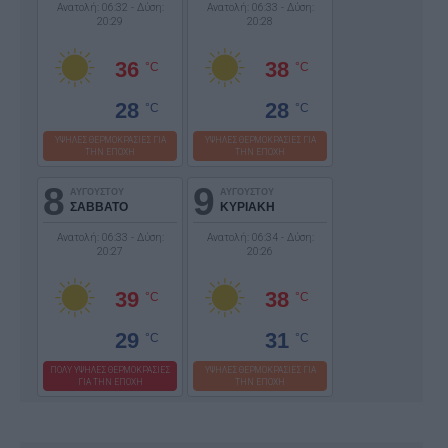
Ανατολή: 06:32 - Δύση:
Ανατολή: 06:33 - Δύση:
20:29
20:28
36
38
°C
°C
28
28
°C
°C
ΥΨΗΛΕΣ ΘΕΡΜΟΚΡΑΣΙΕΣ ΓΙΑ
ΥΨΗΛΕΣ ΘΕΡΜΟΚΡΑΣΙΕΣ ΓΙΑ
ΤΗΝ ΕΠΟΧΗ
ΤΗΝ ΕΠΟΧΗ
8
9
ΑΥΓΟΥΣΤΟΥ
ΑΥΓΟΥΣΤΟΥ
ΣΑΒΒΑΤΟ
ΚΥΡΙΑΚΗ
Ανατολή: 06:33 - Δύση:
Ανατολή: 06:34 - Δύση:
20:27
20:26
39
38
°C
°C
29
31
°C
°C
ΠΟΛΥ ΥΨΗΛΕΣ ΘΕΡΜΟΚΡΑΣΙΕΣ
ΥΨΗΛΕΣ ΘΕΡΜΟΚΡΑΣΙΕΣ ΓΙΑ
ΓΙΑ ΤΗΝ ΕΠΟΧΗ
ΤΗΝ ΕΠΟΧΗ