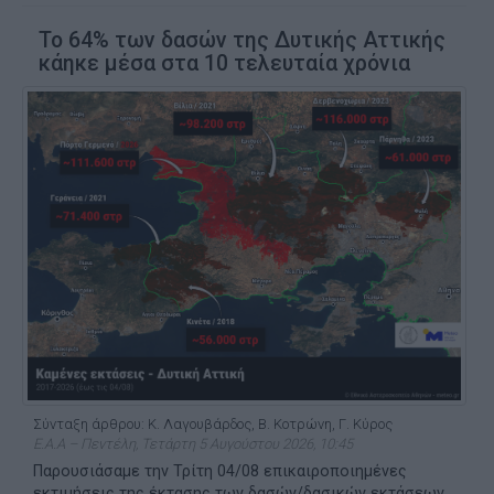
Το 64% των δασών της Δυτικής Αττικής
κάηκε μέσα στα 10 τελευταία χρόνια
Σύνταξη άρθρου: Κ. Λαγουβάρδος, Β. Κοτρώνη, Γ. Κύρος
Ε.Α.Α – Πεντέλη, Τετάρτη 5 Αυγούστου 2026, 10:45
Παρουσιάσαμε την Τρίτη 04/08 επικαιροποιημένες
εκτιμήσεις της έκτασης των δασών/δασικών εκτάσεων