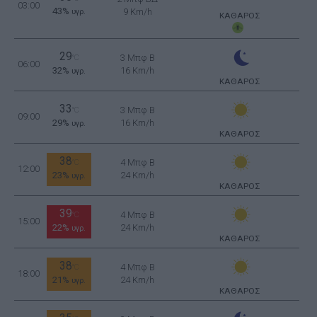
03:00
43%
9 Km/h
υγρ.
ΚΑΘΑΡΟΣ
29
3 Μπφ B
°C
06:00
32%
16 Km/h
υγρ.
ΚΑΘΑΡΟΣ
33
3 Μπφ B
°C
09:00
29%
16 Km/h
υγρ.
ΚΑΘΑΡΟΣ
38
4 Μπφ B
°C
12:00
23%
24 Km/h
υγρ.
ΚΑΘΑΡΟΣ
39
4 Μπφ B
°C
15:00
22%
24 Km/h
υγρ.
ΚΑΘΑΡΟΣ
38
4 Μπφ B
°C
18:00
21%
24 Km/h
υγρ.
ΚΑΘΑΡΟΣ