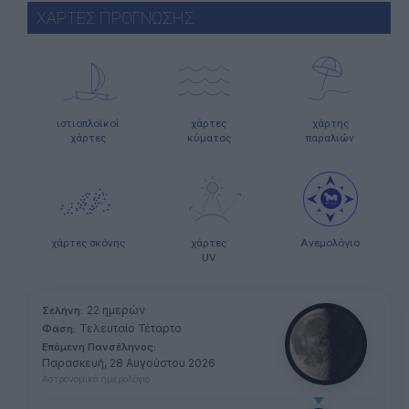
ΧΑΡΤΕΣ ΠΡΟΓΝΩΣΗΣ
ιστιοπλοϊκοί
χάρτες
χάρτης
χάρτες
κύματος
παραλιών
χάρτες σκόνης
χάρτες
Ανεμολόγιο
UV
22 ημερών
Σελήνη:
Τελευταίο Τέταρτο
Φάση:
Επόμενη Πανσέληνος:
Παρασκευή, 28 Αυγούστου 2026
Αστρονομικό ημερολόγιο