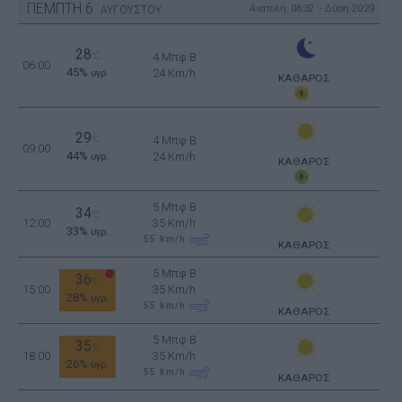
ΠΕΜΠΤΗ
6
Ανατολή: 06:32 - Δύση 20:29
ΑΥΓΟΥΣΤΟΥ
28
°C
4 Μπφ B
06:00
45%
24 Km/h
υγρ.
ΚΑΘΑΡΟΣ
29
°C
4 Μπφ B
09:00
44%
24 Km/h
υγρ.
ΚΑΘΑΡΟΣ
5 Μπφ B
34
°C
12:00
35 Km/h
33%
υγρ.
55
km/h
ΚΑΘΑΡΟΣ
5 Μπφ B
36
°C
15:00
35 Km/h
28%
υγρ.
55
km/h
ΚΑΘΑΡΟΣ
5 Μπφ B
35
°C
18:00
35 Km/h
26%
υγρ.
55
km/h
ΚΑΘΑΡΟΣ