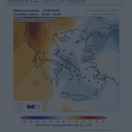
ΗΜΕΡΑ ΚΑΙ 10Η-12Η ΗΜΕΡΑ