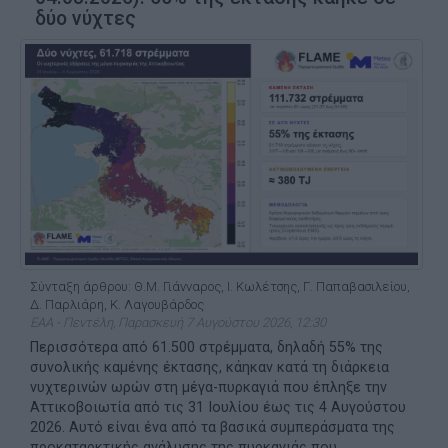
δύο νύχτες
Σύνταξη άρθρου: Θ.Μ. Γιάνναρος, Ι. Κωλέτσης, Γ. Παπαβασιλείου,
Δ. Παρλιάρη, Κ. Λαγουβάρδος
ΕΑΑ - Πεντέλη, Παρασκευή 7 Αυγούστου 2026, 12:30
Περισσότερα από 61.500 στρέμματα, δηλαδή 55% της
συνολικής καμένης έκτασης, κάηκαν κατά τη διάρκεια
νυχτερινών ωρών στη μέγα-πυρκαγιά που έπληξε την
Αττικοβοιωτία από τις 31 Ιουλίου έως τις 4 Αυγούστου
2026. Αυτό είναι ένα από τα βασικά συμπεράσματα της
προκαταρκτικής ανάλυσης της πυρκαγιάς που