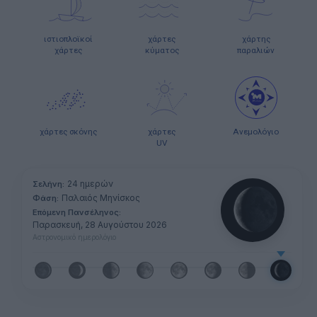
ιστιοπλοϊκοί
χάρτες
χάρτης
χάρτες
κύματος
παραλιών
χάρτες σκόνης
χάρτες
Ανεμολόγιο
UV
24 ημερών
Σελήνη:
Παλαιός Μηνίσκος
Φάση:
Επόμενη Πανσέληνος:
Παρασκευή, 28 Αυγούστου 2026
Αστρονομικό ημερολόγιο