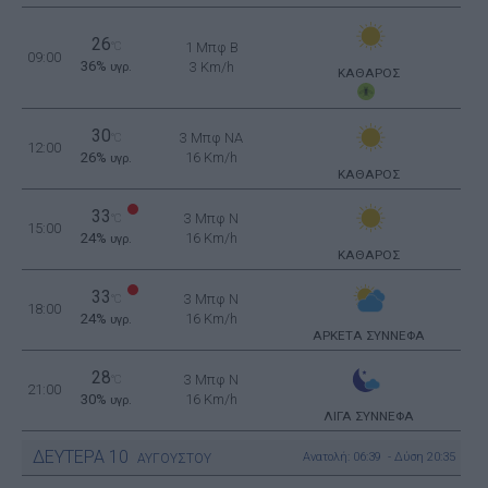
26
°C
1 Μπφ B
09:00
36%
3 Km/h
υγρ.
ΚΑΘΑΡΟΣ
30
3 Μπφ NA
°C
12:00
26%
16 Km/h
υγρ.
ΚΑΘΑΡΟΣ
33
3 Μπφ N
°C
15:00
24%
16 Km/h
υγρ.
ΚΑΘΑΡΟΣ
33
3 Μπφ N
°C
18:00
24%
16 Km/h
υγρ.
ΑΡΚΕΤΑ ΣΥΝΝΕΦΑ
28
3 Μπφ N
°C
21:00
30%
16 Km/h
υγρ.
ΛΙΓΑ ΣΥΝΝΕΦΑ
ΔΕΥΤΕΡΑ
10
Ανατολή: 06:39 - Δύση 20:35
ΑΥΓΟΥΣΤΟΥ