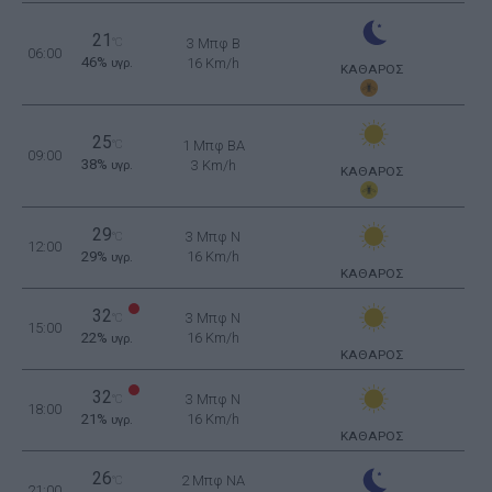
21
°C
3 Μπφ B
06:00
46%
16 Km/h
υγρ.
ΚΑΘΑΡΟΣ
25
°C
1 Μπφ BA
09:00
38%
3 Km/h
υγρ.
ΚΑΘΑΡΟΣ
29
3 Μπφ N
°C
12:00
29%
16 Km/h
υγρ.
ΚΑΘΑΡΟΣ
32
3 Μπφ N
°C
15:00
22%
16 Km/h
υγρ.
ΚΑΘΑΡΟΣ
32
3 Μπφ N
°C
18:00
21%
16 Km/h
υγρ.
ΚΑΘΑΡΟΣ
26
2 Μπφ NA
°C
21:00