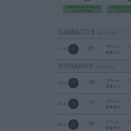
ΚΑΝΟΝΙΚΕΣ ΘΕΡΜΟΚΡΑΣΙΕΣ
ΚΑΝΟΝΙΚΕΣ ΘΕΡΜ
ΓΙΑ ΤΗΝ ΕΠΟΧΗ
ΓΙΑ ΤΗΝ Ε
ΣΑΒΒΑΤΟ
8
ΑΥΓΟΥΣΤΟΥ
43%
2
υγρ.
23
21:00
°C
ΚΥΡΙΑΚΗ
9
ΑΥΓΟΥΣΤΟΥ
50%
2
υγρ.
19
00:00
°C
55%
2
υγρ.
17
03:00
°C
61%
2
υγρ.
16
06:00
°C