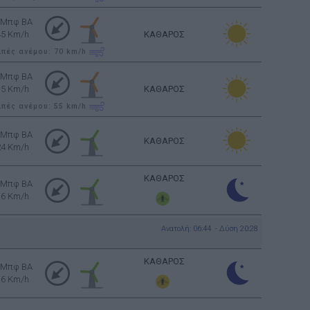
 Μπφ BA
45 Km/h
ΚΑΘΑΡΟΣ
ιπές ανέμου: 70
km/h
 Μπφ BA
35 Km/h
ΚΑΘΑΡΟΣ
ιπές ανέμου: 55
km/h
 Μπφ BA
ΚΑΘΑΡΟΣ
24 Km/h
ΚΑΘΑΡΟΣ
 Μπφ BA
16 Km/h
Ανατολή: 06:44 - Δύση 20:28
ΚΑΘΑΡΟΣ
 Μπφ BA
16 Km/h