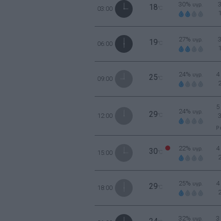
30%
υγρ.
18
03:00
°C
27%
υγρ.
19
06:00
°C
24%
4
υγρ.
25
09:00
°C
5
24%
υγρ.
29
12:00
°C
Ρ
22%
4
υγρ.
30
15:00
°C
25%
4
υγρ.
29
18:00
°C
32%
3
υγρ.