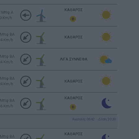
ΚΑΘΑΡΟΣ
2 Μπφ Α
9 Km/h
 Μπφ BA
ΚΑΘΑΡΟΣ
24 Km/h
 Μπφ BA
ΛΙΓΑ ΣΥΝΝΕΦΑ
24 Km/h
 Μπφ BA
ΚΑΘΑΡΟΣ
24 Km/h
ΚΑΘΑΡΟΣ
 Μπφ BA
16 Km/h
Ανατολή: 06:42 - Δύση 20:30
ΚΑΘΑΡΟΣ
 Μπφ BA