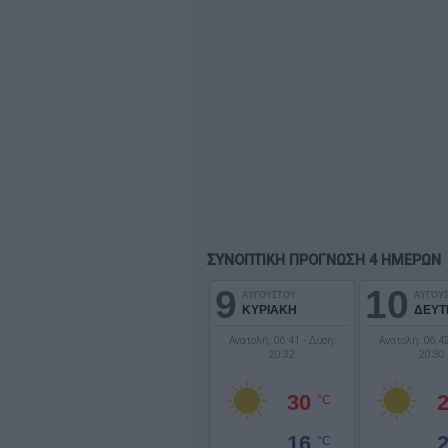
ΣΥΝΟΠΤΙΚΗ ΠΡΟΓΝΩΣΗ 4 ΗΜΕΡΩΝ
9
10
ΑΥΓΟΥΣΤΟΥ
ΑΥΓΟΥ
ΚΥΡΙΑΚΗ
ΔΕΥΤ
Ανατολή: 06:41 - Δύση:
Ανατολή: 06:42
20:32
20:30
30
°C
16
°C