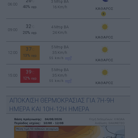
26
°C
3 Μπφ BA
06:00
40%
16 Km/h
υγρ.
ΚΑΘΑΡΟΣ
32
4 Μπφ BA
°C
09:00
20%
24 Km/h
υγρ.
ΚΑΘΑΡΟΣ
5 Μπφ BA
37
°C
12:00
35 Km/h
13%
υγρ.
55
km/h
ΚΑΘΑΡΟΣ
5 Μπφ BA
39
°C
15:00
35 Km/h
12%
υγρ.
55
km/h
ΚΑΘΑΡΟΣ
ΑΠΟΚΛΙΣΗ ΘΕΡΜΟΚΡΑΣΙΑΣ ΓΙΑ 7Η-9Η
ΗΜΕΡΑ ΚΑΙ 10Η-12Η ΗΜΕΡΑ