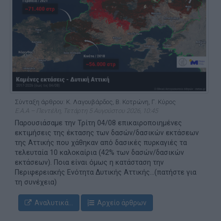
Σύνταξη άρθρου: Κ. Λαγουβάρδος, Β. Κοτρώνη, Γ. Κύρος
Ε.Α.Α – Πεντέλη, Τετάρτη 5 Αυγούστου 2026, 10:45
Παρουσιάσαμε την Τρίτη 04/08 επικαιροποιημένες
εκτιμήσεις της έκτασης των δασών/δασικών εκτάσεων
της Αττικής που χάθηκαν από δασικές πυρκαγιές τα
τελευταία 10 καλοκαίρια (42% των δασών/δασικών
εκτάσεων). Ποια είναι όμως η κατάσταση την
Περιφερειακής Ενότητα Δυτικής Αττικής...(πατήστε για
τη συνέχεια)
Αναλυτικά...
Αρχείο άρθρων