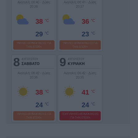
Ανατολή: 06:40 - Δύση:
Ανατολή: 06:41 - Δύση:
20:38
20:37
38
36
°C
°C
29
23
°C
°C
ΥΨΗΛΕΣ ΘΕΡΜΟΚΡΑΣΙΕΣ ΓΙΑ
ΥΨΗΛΕΣ ΘΕΡΜΟΚΡΑΣΙΕΣ ΓΙΑ
ΤΗΝ ΕΠΟΧΗ
ΤΗΝ ΕΠΟΧΗ
8
9
ΑΥΓΟΥΣΤΟΥ
ΑΥΓΟΥΣΤΟΥ
ΣΑΒΒΑΤΟ
ΚΥΡΙΑΚΗ
Ανατολή: 06:42 - Δύση:
Ανατολή: 06:42 - Δύση:
20:36
20:35
38
41
°C
°C
24
24
°C
°C
ΥΨΗΛΕΣ ΘΕΡΜΟΚΡΑΣΙΕΣ ΓΙΑ
ΠΟΛΥ ΥΨΗΛΕΣ ΘΕΡΜΟΚΡΑΣΙΕΣ
ΤΗΝ ΕΠΟΧΗ
ΓΙΑ ΤΗΝ ΕΠΟΧΗ