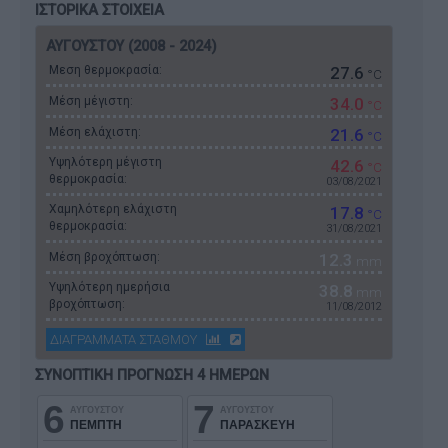
ΙΣΤΟΡΙΚΑ ΣΤΟΙΧΕΙΑ
ΑΥΓΟΥΣΤΟΥ (2008 - 2024)
Μεση θερμοκρασία:
27.6
°C
Μέση μέγιστη:
34.0
°C
Μέση ελάχιστη:
21.6
°C
Υψηλότερη μέγιστη
42.6
°C
θερμοκρασία:
03/08/2021
Χαμηλότερη ελάχιστη
17.8
°C
θερμοκρασία:
31/08/2021
Μέση βροχόπτωση:
12.3
mm
Υψηλότερη ημερήσια
38.8
mm
βροχόπτωση:
11/08/2012
ΔΙΑΓΡΑΜΜΑΤΑ ΣΤΑΘΜΟΥ
ΣΥΝΟΠΤΙΚΗ ΠΡΟΓΝΩΣΗ 4 ΗΜΕΡΩΝ
6
7
ΑΥΓΟΥΣΤΟΥ
ΑΥΓΟΥΣΤΟΥ
ΠΕΜΠΤΗ
ΠΑΡΑΣΚΕΥΗ