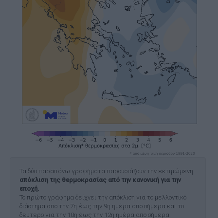
Τα δύο παραπάνω γραφήματα παρουσιάζουν την εκτιμώμενη
απόκλιση της θερμοκρασίας από την κανονική για την
εποχή.
Το πρώτο γράφημα δείχνει την απόκλιση για το μελλοντικό
διάστημα απο την 7η έως την 9η ημέρα απο σήμερα και το
δεύτερο για την 10η έως την 12η ημέρα απο σήμερα.