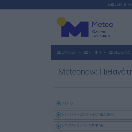
Σάββατο 8 Α
ΕΛΛΑΔΑ
ΑΤΤΙΚΗ
ΘΕΣΣΑΛΟ
Meteonow: Πιθανό
ΑΤΤΙΚΗ
ΚΕΝΤΡΙΚΗ ΔΥΤΙΚΗ ΜΑΚΕΔΟΝΙΑ
ΚΕΝΤΡΙΚΟ ΑΙΓΑΙΟ ΕΥΒΟΙΑ