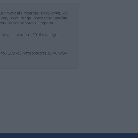
 Physical Properties, ενός λογισμικού
ry Short Range Forecasting Satellite
λογικών Δορυφόρων (European
 λογισμικό από το 2016 ενώ έχει
του Εθνικού Αστεροσκοπείου Αθηνών