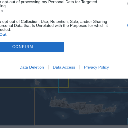
to opt-out of processing my Personal Data for Targeted
ing.
In
o opt-out of Collection, Use, Retention, Sale, and/or Sharing
ersonal Data that Is Unrelated with the Purposes for which it
lected.
Out
CONFIRM
Data Deletion
Data Access
Privacy Policy