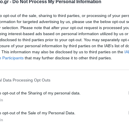
o.gr -
Do Not Process My Personal Information
to opt-out of the sale, sharing to third parties, or processing of your per
formation for targeted advertising by us, please use the below opt-out s
r selection. Please note that after your opt-out request is processed y
eing interest-based ads based on personal information utilized by us or
disclosed to third parties prior to your opt-out. You may separately opt-
losure of your personal information by third parties on the IAB’s list of
. This information may also be disclosed by us to third parties on the
IA
Participants
that may further disclose it to other third parties.
l Data Processing Opt Outs
o opt-out of the Sharing of my personal data.
In
o opt-out of the Sale of my Personal Data.
In