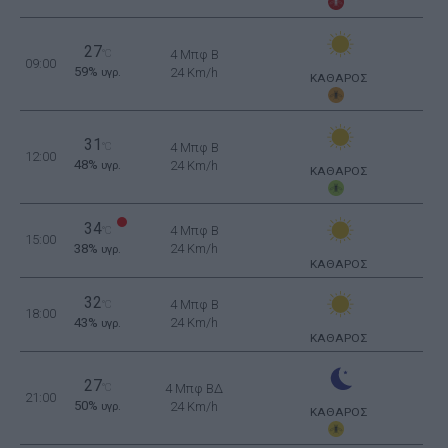
27
°C
4 Μπφ B
09:00
59%
24 Km/h
υγρ.
ΚΑΘΑΡΟΣ
31
°C
4 Μπφ B
12:00
48%
24 Km/h
υγρ.
ΚΑΘΑΡΟΣ
34
4 Μπφ B
°C
15:00
38%
24 Km/h
υγρ.
ΚΑΘΑΡΟΣ
32
4 Μπφ B
°C
18:00
43%
24 Km/h
υγρ.
ΚΑΘΑΡΟΣ
27
°C
4 Μπφ ΒΔ
21:00
50%
24 Km/h
υγρ.
ΚΑΘΑΡΟΣ