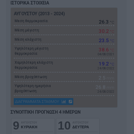
ΙΣΤΟΡΙΚΑ ΣΤΟΙΧΕΙΑ
ΑΥΓΟΥΣΤΟΥ (2013 - 2024)
Μεση θερμοκρασία:
26.3
°C
Μέση μέγιστη:
30.2
°C
Μέση ελάχιστη:
23.5
°C
Υψηλότερη μέγιστη
38.6
°C
θερμοκρασία:
04/08/2021
Χαμηλότερη ελάχιστη
19.2
°C
θερμοκρασία:
24/08/2022
Μέση βροχόπτωση:
2.5
mm
Υψηλότερη ημερήσια
26.8
mm
βροχόπτωση:
24/08/2022
ΔΙΑΓΡΑΜΜΑΤΑ ΣΤΑΘΜΟΥ
ΣΥΝΟΠΤΙΚΗ ΠΡΟΓΝΩΣΗ 4 ΗΜΕΡΩΝ
9
10
ΑΥΓΟΥΣΤΟΥ
ΑΥΓΟΥΣΤΟΥ
ΚΥΡΙΑΚΗ
ΔΕΥΤΕΡΑ