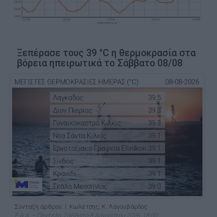
Ξεπέρασε τους 39 °C η θερμοκρασία στα
βόρεια ηπειρωτικά το Σάββατο 08/08
Σύνταξη άρθρου: Ι. Κωλέτσης, Κ. Λαγουβάρδος
Ε.Α.Α. – Πεντέλη, Σάββατο 8 Αυγούστου 2026, 18:00