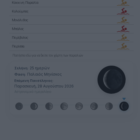
Κόκκινη Παραλία
Κολούμπος
Μονόλιθος
Μπάλος
Περίβολος
Περίσσα
Πατήστε
εδώ
για να δείτε τον χάρτη των παραλιών
25 ημερών
Σελήνη:
Παλαιός Μηνίσκος
Φάση:
Επόμενη Πανσέληνος:
Παρασκευή, 28 Αυγούστου 2026
Αστρονομικό ημερολόγιο