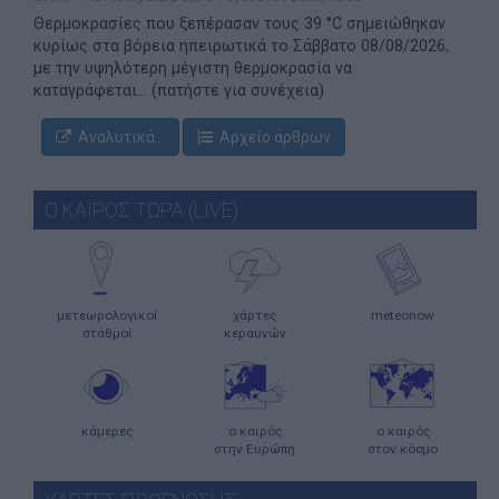
Θερμοκρασίες που ξεπέρασαν τους 39 °C σημειώθηκαν
κυρίως στα βόρεια ηπειρωτικά το Σάββατο 08/08/2026,
με την υψηλότερη μέγιστη θερμοκρασία να
καταγράφεται... (πατήστε για συνέχεια)
Αναλυτικά...
Αρχείο άρθρων
Ο ΚΑΙΡΟΣ ΤΩΡΑ (LIVE)
μετεωρολογικοί
χάρτες
meteonow
σταθμοί
κεραυνών
κάμερες
ο καιρός
ο καιρός
στην Ευρώπη
στον κόσμο