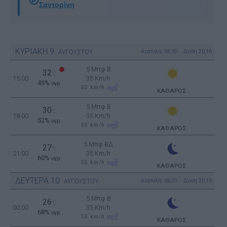
Σαντορίνη
ΚΥΡΙΑΚΗ
9
Ανατολή: 06:30 - Δύση 20:16
ΑΥΓΟΥΣΤΟΥ
5 Μπφ B
32
°C
15:00
35 Km/h
45%
υγρ.
55
km/h
ΚΑΘΑΡΟΣ
5 Μπφ B
30
°C
18:00
35 Km/h
52%
υγρ.
55
km/h
ΚΑΘΑΡΟΣ
5 Μπφ ΒΔ
27
°C
21:00
35 Km/h
60%
υγρ.
55
km/h
ΚΑΘΑΡΟΣ
ΔΕΥΤΕΡΑ
10
Ανατολή: 06:31 - Δύση 20:15
ΑΥΓΟΥΣΤΟΥ
5 Μπφ B
26
°C
00:00
35 Km/h
68%
υγρ.
55
km/h
ΚΑΘΑΡΟΣ