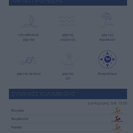
ΧΑΡΤΕΣ ΠΡΟΓΝΩΣΗΣ
ιστιοπλοϊκοί
χάρτες
χάρτης
χάρτες
κύματος
παραλιών
χάρτες σκόνης
χάρτες
Ανεμολόγιο
UV
ΣΥΝΘΗΚΕΣ ΚΟΛΥΜΒΗΣΗΣ
για Κυριακή, 9/8: 15:00
Βλυχάδα
Βουρβούλος
Καμάρι