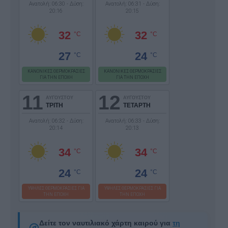
Ανατολή: 06:30 - Δύση:
Ανατολή: 06:31 - Δύση:
20:16
20:15
32
32
°C
°C
27
24
°C
°C
ΚΑΝΟΝΙΚΕΣ ΘΕΡΜΟΚΡΑΣΙΕΣ
ΚΑΝΟΝΙΚΕΣ ΘΕΡΜΟΚΡΑΣΙΕΣ
ΓΙΑ ΤΗΝ ΕΠΟΧΗ
ΓΙΑ ΤΗΝ ΕΠΟΧΗ
11
12
ΑΥΓΟΥΣΤΟΥ
ΑΥΓΟΥΣΤΟΥ
ΤΡΙΤΗ
ΤΕΤΑΡΤΗ
Ανατολή: 06:32 - Δύση:
Ανατολή: 06:33 - Δύση:
20:14
20:13
34
34
°C
°C
24
24
°C
°C
ΥΨΗΛΕΣ ΘΕΡΜΟΚΡΑΣΙΕΣ ΓΙΑ
ΥΨΗΛΕΣ ΘΕΡΜΟΚΡΑΣΙΕΣ ΓΙΑ
ΤΗΝ ΕΠΟΧΗ
ΤΗΝ ΕΠΟΧΗ
Δείτε τον ναυτιλιακό χάρτη καιρού για
τη