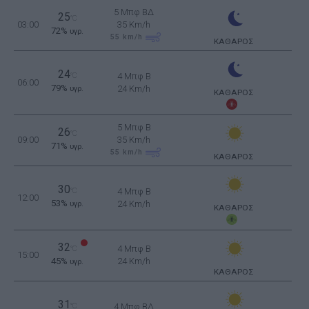
5 Μπφ ΒΔ
25
°C
03:00
35 Km/h
72%
υγρ.
55
km/h
ΚΑΘΑΡΟΣ
24
°C
4 Μπφ B
06:00
79%
24 Km/h
υγρ.
ΚΑΘΑΡΟΣ
5 Μπφ B
26
°C
09:00
35 Km/h
71%
υγρ.
55
km/h
ΚΑΘΑΡΟΣ
30
°C
4 Μπφ B
12:00
53%
24 Km/h
υγρ.
ΚΑΘΑΡΟΣ
32
4 Μπφ B
°C
15:00
45%
24 Km/h
υγρ.
ΚΑΘΑΡΟΣ
31
°C
4 Μπφ ΒΔ