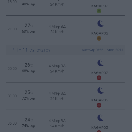
18:00
48%
24 Km/h
υγρ.
ΚΑΘΑΡΟΣ
27
°C
4 Μπφ ΒΔ
21:00
63%
24 Km/h
υγρ.
ΚΑΘΑΡΟΣ
ΤΡΙΤΗ
11
Ανατολή: 06:32 - Δύση 20:14
ΑΥΓΟΥΣΤΟΥ
26
°C
4 Μπφ ΒΔ
00:00
68%
24 Km/h
υγρ.
ΚΑΘΑΡΟΣ
25
°C
4 Μπφ ΒΔ
03:00
72%
24 Km/h
υγρ.
ΚΑΘΑΡΟΣ
24
°C
4 Μπφ ΒΔ
06:00
74%
24 Km/h
υγρ.
ΚΑΘΑΡΟΣ