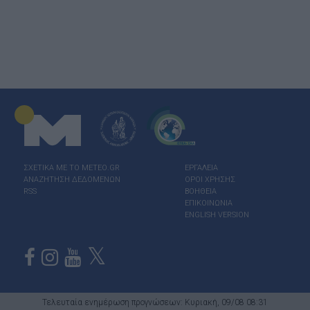
ΣΧΕΤΙΚΑ ΜΕ ΤΟ ΜΕΤΕΟ.GR
ΕΡΓΑΛΕΙΑ
ΑΝΑΖΗΤΗΣΗ ΔΕΔΟΜΕΝΩΝ
ΟΡΟΙ ΧΡΗΣΗΣ
RSS
ΒΟΗΘΕΙΑ
ΕΠΙΚΟΙΝΩΝΙΑ
ENGLISH VERSION
Τελευταία ενημέρωση προγνώσεων: Κυριακή, 09/08 08:31