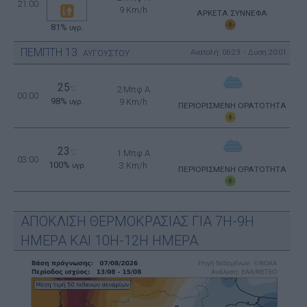
21:00
9 Km/h
ΑΡΚΕΤΑ ΣΥΝΝΕΦΑ
81%
υγρ.
ΠΕΜΠΤΗ
13
Ανατολή: 06:23 - Δύση 20:01
ΑΥΓΟΥΣΤΟΥ
25
°C
2 Μπφ Α
00:00
98%
9 Km/h
υγρ.
ΠΕΡΙΟΡΙΣΜΕΝΗ ΟΡΑΤΟΤΗΤΑ
23
°C
1 Μπφ Α
03:00
100%
3 Km/h
υγρ.
ΠΕΡΙΟΡΙΣΜΕΝΗ ΟΡΑΤΟΤΗΤΑ
ΑΠΟΚΛΙΣΗ ΘΕΡΜΟΚΡΑΣΙΑΣ ΓΙΑ 7Η-9Η
ΗΜΕΡΑ ΚΑΙ 10Η-12Η ΗΜΕΡΑ