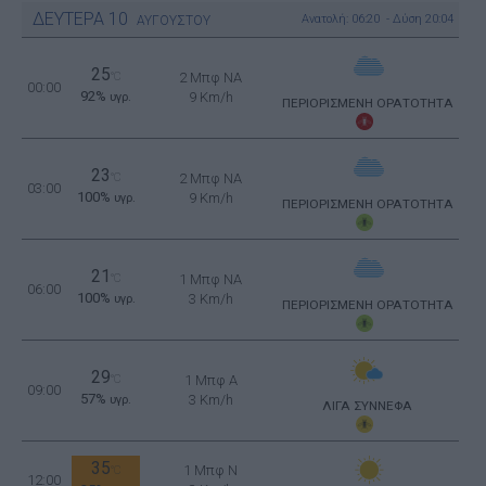
ΔΕΥΤΕΡΑ
10
Ανατολή: 06:20 - Δύση 20:04
ΑΥΓΟΥΣΤΟΥ
25
°C
2 Μπφ NA
00:00
92%
9 Km/h
υγρ.
ΠΕΡΙΟΡΙΣΜΕΝΗ ΟΡΑΤΟΤΗΤΑ
23
°C
2 Μπφ NA
03:00
100%
9 Km/h
υγρ.
ΠΕΡΙΟΡΙΣΜΕΝΗ ΟΡΑΤΟΤΗΤΑ
21
°C
1 Μπφ NA
06:00
100%
3 Km/h
υγρ.
ΠΕΡΙΟΡΙΣΜΕΝΗ ΟΡΑΤΟΤΗΤΑ
29
°C
1 Μπφ Α
09:00
57%
3 Km/h
υγρ.
ΛΙΓΑ ΣΥΝΝΕΦΑ
35
1 Μπφ N
°C
12:00