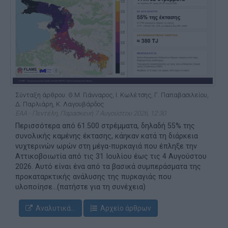
Σύνταξη άρθρου: Θ.Μ. Γιάνναρος, Ι. Κωλέτσης, Γ. Παπαβασιλείου,
Δ. Παρλιάρη, Κ. Λαγουβάρδος
ΕΑΑ - Πεντέλη, Παρασκευή 7 Αυγούστου 2026, 12:30
Περισσότερα από 61.500 στρέμματα, δηλαδή 55% της
συνολικής καμένης έκτασης, κάηκαν κατά τη διάρκεια
νυχτερινών ωρών στη μέγα-πυρκαγιά που έπληξε την
Αττικοβοιωτία από τις 31 Ιουλίου έως τις 4 Αυγούστου
2026. Αυτό είναι ένα από τα βασικά συμπεράσματα της
προκαταρκτικής ανάλυσης της πυρκαγιάς που
υλοποίησε...(πατήστε για τη συνέχεια)
Αναλυτικά...
Αρχείο άρθρων