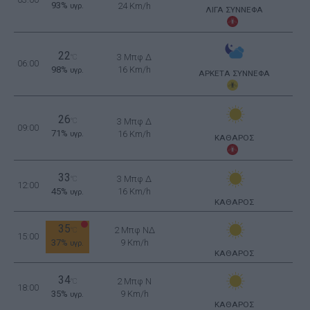
93%
24 Km/h
υγρ.
ΛΙΓΑ ΣΥΝΝΕΦΑ
22
3 Μπφ Δ
°C
06:00
98%
16 Km/h
υγρ.
ΑΡΚΕΤΑ ΣΥΝΝΕΦΑ
26
°C
3 Μπφ Δ
09:00
71%
16 Km/h
υγρ.
ΚΑΘΑΡΟΣ
33
3 Μπφ Δ
°C
12:00
45%
16 Km/h
υγρ.
ΚΑΘΑΡΟΣ
35
2 Μπφ ΝΔ
°C
15:00
37%
9 Km/h
υγρ.
ΚΑΘΑΡΟΣ
34
2 Μπφ N
°C
18:00
35%
9 Km/h
υγρ.
ΚΑΘΑΡΟΣ