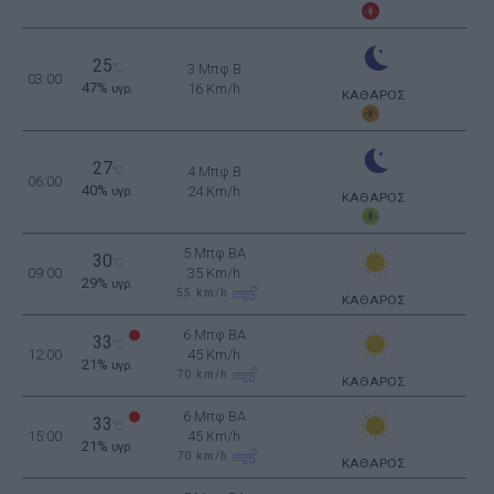
25
°C
3 Μπφ B
03:00
47%
16 Km/h
υγρ.
ΚΑΘΑΡΟΣ
27
°C
4 Μπφ B
06:00
40%
24 Km/h
υγρ.
ΚΑΘΑΡΟΣ
5 Μπφ BA
30
°C
09:00
35 Km/h
29%
υγρ.
55
km/h
ΚΑΘΑΡΟΣ
6 Μπφ BA
33
°C
12:00
45 Km/h
21%
υγρ.
70
km/h
ΚΑΘΑΡΟΣ
6 Μπφ BA
33
°C
15:00
45 Km/h
21%
υγρ.
70
km/h
ΚΑΘΑΡΟΣ