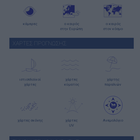
κάμερες
ο καιρός
ο καιρός
στην Ευρώπη
στον κόσμο
ΧΑΡΤΕΣ ΠΡΟΓΝΩΣΗΣ
ιστιοπλοϊκοί
χάρτες
χάρτης
χάρτες
κύματος
παραλιών
χάρτες σκόνης
χάρτες
Ανεμολόγιο
UV