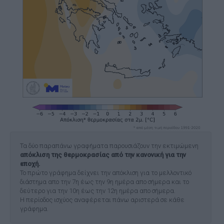
Τα δύο παραπάνω γραφήματα παρουσιάζουν την εκτιμώμενη
απόκλιση της θερμοκρασίας από την κανονική για την
εποχή.
Το πρώτο γράφημα δείχνει την απόκλιση για το μελλοντικό
διάστημα απο την 7η έως την 9η ημέρα απο σήμερα και το
δεύτερο για την 10η έως την 12η ημέρα απο σήμερα.
Η περίοδος ισχύος αναφέρεται πάνω αριστερά σε κάθε
γράφημα.