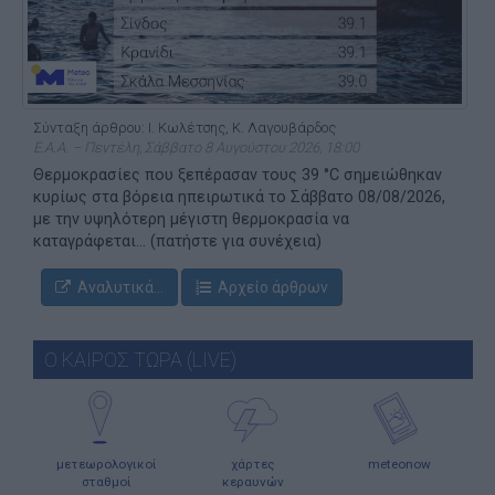
Σύνταξη άρθρου: Ι. Κωλέτσης, Κ. Λαγουβάρδος
Ε.Α.Α. – Πεντέλη, Σάββατο 8 Αυγούστου 2026, 18:00
Θερμοκρασίες που ξεπέρασαν τους 39 °C σημειώθηκαν
κυρίως στα βόρεια ηπειρωτικά το Σάββατο 08/08/2026,
με την υψηλότερη μέγιστη θερμοκρασία να
καταγράφεται... (πατήστε για συνέχεια)
Αναλυτικά...
Αρχείο άρθρων
Ο ΚΑΙΡΟΣ ΤΩΡΑ (LIVE)
μετεωρολογικοί
χάρτες
meteonow
σταθμοί
κεραυνών