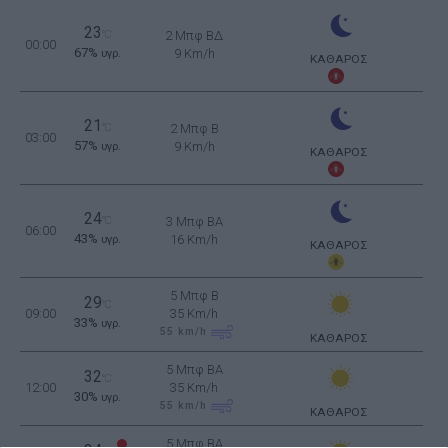
23
°C
2 Μπφ ΒΔ
00:00
67%
9 Km/h
υγρ.
ΚΑΘΑΡΟΣ
21
°C
2 Μπφ B
03:00
57%
9 Km/h
υγρ.
ΚΑΘΑΡΟΣ
24
°C
3 Μπφ BA
06:00
43%
16 Km/h
υγρ.
ΚΑΘΑΡΟΣ
5 Μπφ B
29
°C
09:00
35 Km/h
33%
υγρ.
55
km/h
ΚΑΘΑΡΟΣ
5 Μπφ BA
32
°C
12:00
35 Km/h
30%
υγρ.
55
km/h
ΚΑΘΑΡΟΣ
5 Μπφ BA