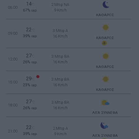
14
2 Μπφ NA
°C
06:00
67%
9 Km/h
υγρ.
ΚΑΘΑΡΟΣ
22
°C
3 Μπφ Α
09:00
39%
16 Km/h
υγρ.
ΚΑΘΑΡΟΣ
27
3 Μπφ BA
°C
12:00
26%
16 Km/h
υγρ.
ΚΑΘΑΡΟΣ
29
3 Μπφ BA
°C
15:00
23%
16 Km/h
υγρ.
ΚΑΘΑΡΟΣ
27
3 Μπφ BA
°C
18:00
26%
16 Km/h
υγρ.
ΛΙΓΑ ΣΥΝΝΕΦΑ
22
°C
2 Μπφ Α
21:00
39%
9 Km/h
υγρ.
ΛΙΓΑ ΣΥΝΝΕΦΑ