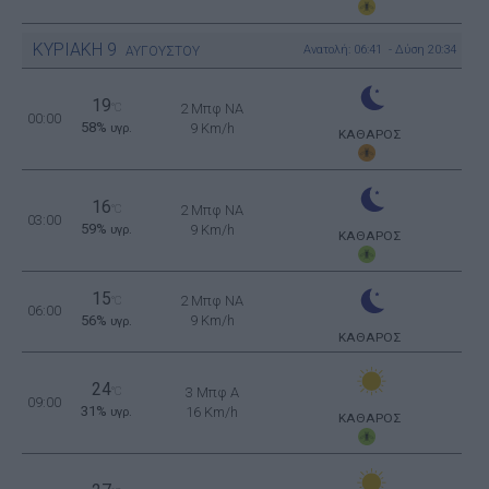
ΚΥΡΙΑΚΗ
9
Ανατολή: 06:41 - Δύση 20:34
ΑΥΓΟΥΣΤΟΥ
19
°C
2 Μπφ NA
00:00
58%
9 Km/h
υγρ.
ΚΑΘΑΡΟΣ
16
°C
2 Μπφ NA
03:00
59%
9 Km/h
υγρ.
ΚΑΘΑΡΟΣ
15
2 Μπφ NA
°C
06:00
56%
9 Km/h
υγρ.
ΚΑΘΑΡΟΣ
24
°C
3 Μπφ Α
09:00
31%
16 Km/h
υγρ.
ΚΑΘΑΡΟΣ