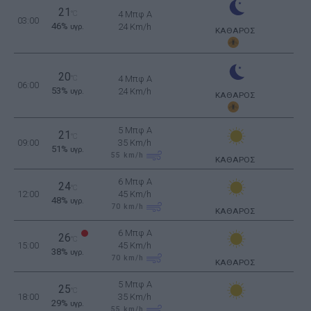
21
°C
4 Μπφ Α
03:00
46%
24 Km/h
υγρ.
ΚΑΘΑΡΟΣ
20
°C
4 Μπφ Α
06:00
53%
24 Km/h
υγρ.
ΚΑΘΑΡΟΣ
5 Μπφ Α
21
°C
09:00
35 Km/h
51%
υγρ.
55
km/h
ΚΑΘΑΡΟΣ
6 Μπφ Α
24
°C
12:00
45 Km/h
48%
υγρ.
70
km/h
ΚΑΘΑΡΟΣ
6 Μπφ Α
26
°C
15:00
45 Km/h
38%
υγρ.
70
km/h
ΚΑΘΑΡΟΣ
5 Μπφ Α
25
°C
18:00
35 Km/h
29%
υγρ.
55
km/h