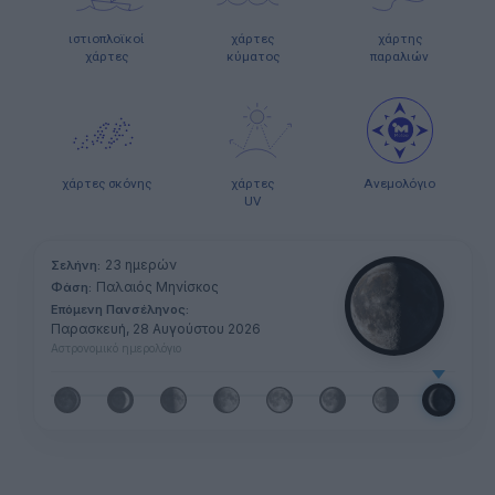
ιστιοπλοϊκοί
χάρτες
χάρτης
χάρτες
κύματος
παραλιών
χάρτες σκόνης
χάρτες
Ανεμολόγιο
UV
23 ημερών
Σελήνη:
Παλαιός Μηνίσκος
Φάση:
Επόμενη Πανσέληνος:
Παρασκευή, 28 Αυγούστου 2026
Αστρονομικό ημερολόγιο