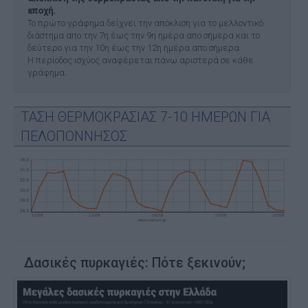
εποχή.
Το πρώτο γράφημα δείχνει την απόκλιση για το μελλοντικό
διάστημα απο την 7η έως την 9η ημέρα απο σήμερα και το
δεύτερο για την 10η έως την 12η ημέρα απο σήμερα.
Η περίοδος ισχύος αναφέρεται πάνω αριστερά σε κάθε
γράφημα.
ΤΑΣΗ ΘΕΡΜΟΚΡΑΣΙΑΣ 7-10 ΗΜΕΡΩΝ ΓΙΑ
ΠΕΛΟΠΟΝΝΗΣΟΣ
Δασικές πυρκαγιές: Πότε ξεκινούν;