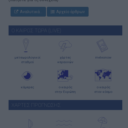
Αναλυτικά...
Αρχείο άρθρων
Ο ΚΑΙΡΟΣ ΤΩΡΑ (LIVE)
μετεωρολογικοί
χάρτες
meteonow
σταθμοί
κεραυνών
κάμερες
ο καιρός
ο καιρός
στην Ευρώπη
στον κόσμο
ΧΑΡΤΕΣ ΠΡΟΓΝΩΣΗΣ