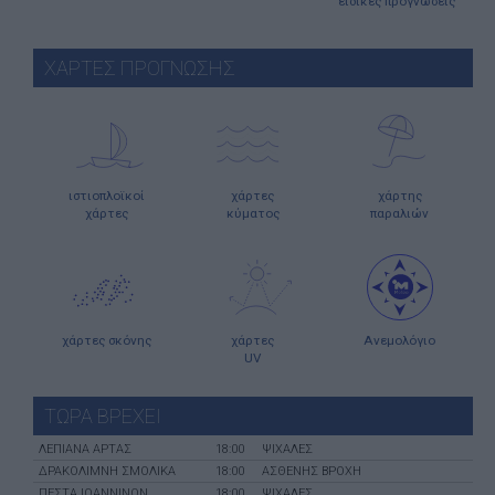
ειδικές προγνώσεις
ΧΑΡΤΕΣ ΠΡΟΓΝΩΣΗΣ
ιστιοπλοϊκοί
χάρτες
χάρτης
χάρτες
κύματος
παραλιών
χάρτες σκόνης
χάρτες
Ανεμολόγιο
UV
ΤΩΡΑ ΒΡΕΧΕΙ
ΛΕΠΙΑΝΑ ΑΡΤΑΣ
18:00
ΨΙΧΑΛΕΣ
ΔΡΑΚΟΛΙΜΝΗ ΣΜΟΛΙΚΑ
18:00
ΑΣΘΕΝΗΣ ΒΡΟΧΗ
ΠΕΣΤΑ ΙΩΑΝΝΙΝΩΝ
18:00
ΨΙΧΑΛΕΣ