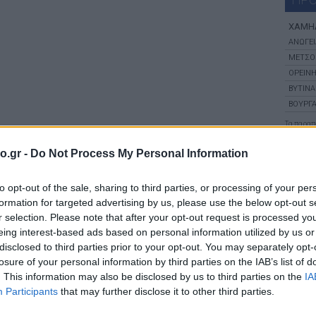
ΧΑΜΗ
ΑΝΩΓΕΙ
ΜΕΤΣΟ
ΟΡΕΙΝΗ
ΒΥΤΙΝΑ
ΒΟΥΡΓΑ
Τα παρα
αποτελούν
o.gr -
Do Not Process My Personal Information
ΕΝ
to opt-out of the sale, sharing to third parties, or processing of your per
formation for targeted advertising by us, please use the below opt-out s
r selection. Please note that after your opt-out request is processed y
eing interest-based ads based on personal information utilized by us or
ά
disclosed to third parties prior to your opt-out. You may separately opt-
losure of your personal information by third parties on the IAB’s list of
. This information may also be disclosed by us to third parties on the
IA
Participants
that may further disclose it to other third parties.