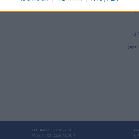
ιστι
χά
χάρτε
ΣΧΕΤΙΚΑ ΜΕ ΤΟ ΜΕΤΕΟ.GR
ΕΡ
ΑΝΑΖΗΤΗΣΗ ΔΕΔΟΜΕΝΩΝ
ΟΡ