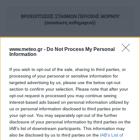
ΒΡΟΧΟΠΤΩΣΕΙΣ ΣΤΑΘΜΩΝ ΠΕΡΙΟΧΗΣ ΜΟΡΝΟΥ
(ανανέωση καθημερινά)
www.meteo.gr -
Do Not Process My Personal
Σταθμός Κονιάκου
Information
If you wish to opt-out of the sale, sharing to third parties, or
processing of your personal or sensitive information for
targeted advertising by us, please use the below opt-out
Σταθμός Φράγματος
section to confirm your selection. Please note that after your
opt-out request is processed you may continue seeing
interest-based ads based on personal information utilized by
us or personal information disclosed to third parties prior to
your opt-out. You may separately opt-out of the further
disclosure of your personal information by third parties on the
ΕΚΤΑΣΗ ΧΙΟΝΟΚΑΛΥΨΗΣ ΠΕΡΙΟΧΗΣ ΜΟΡΝΟΥ (2025-
IAB’s list of downstream participants. This information may
26)
also be disclosed by us to third parties on the
IAB’s List of