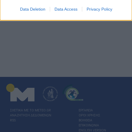
Data Deletion
Data Access
Privacy Policy
ΣΧΕΤΙΚΑ ΜΕ ΤΟ ΜΕΤΕΟ.GR
ΕΡΓΑΛΕΙΑ
ΑΝΑΖΗΤΗΣΗ ΔΕΔΟΜΕΝΩΝ
ΟΡΟΙ ΧΡΗΣΗΣ
RSS
ΒΟΗΘΕΙΑ
ΕΠΙΚΟΙΝΩΝΙΑ
ENGLISH VERSION