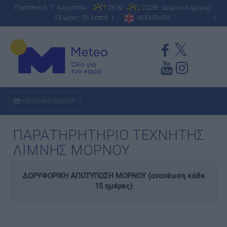
Παρασκευή 7 Αυγούστου
06:32
20:28 - Διάρκεια ημέρας:
13 ώρες, 55 λεπτά |
IN ENGLISH
A
ΚΕΝΤΡΙΚΟ ΜΕΝΟΥ
ΠΑΡΑΤΗΡΗΤΗΡΙΟ ΤΕΧΝΗΤΗΣ
ΛΙΜΝΗΣ ΜΟΡΝΟΥ
ΔΟΡΥΦΟΡΙΚΗ ΑΠΟΤΥΠΩΣΗ ΜΟΡΝΟΥ (ανανέωση κάθε
15 ημέρες)