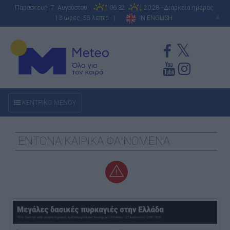
Παρασκευή 7 Αυγούστου
06:32
20:28 - Διάρκεια ημέρας:
13 ώρες, 55 λεπτά |
IN ENGLISH
A
ΚΕΝΤΡΙΚΟ ΜΕΝΟΥ
ΕΝΤΟΝΑ ΚΑΙΡΙΚΑ ΦΑΙΝΟΜΕΝΑ