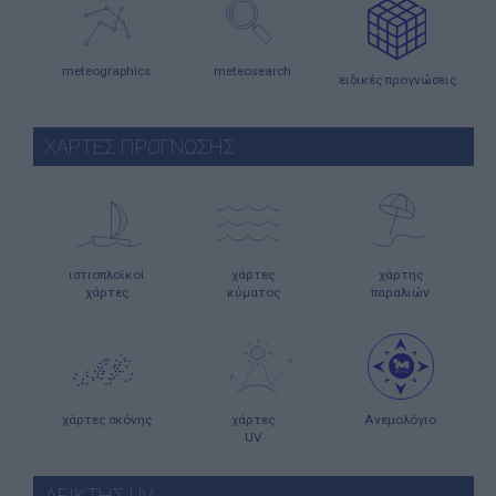
meteographics
meteosearch
ειδικές προγνώσεις
ΧΑΡΤΕΣ ΠΡΟΓΝΩΣΗΣ
ιστιοπλοϊκοί
χάρτες
χάρτης
χάρτες
κύματος
παραλιών
χάρτες σκόνης
χάρτες
Ανεμολόγιο
UV
ΔΕΙΚΤΗΣ UV