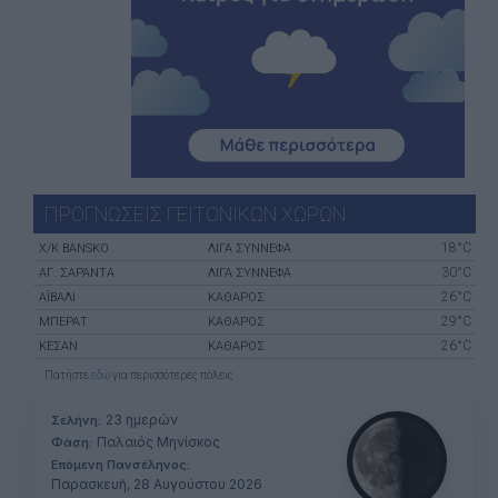
ΠΡΟΓΝΩΣΕΙΣ ΓΕΙΤΟΝΙΚΩΝ ΧΩΡΩΝ
18°C
X/K BANSKO
ΛΙΓΑ ΣΥΝΝΕΦΑ
30°C
ΑΓ. ΣΑΡΆΝΤΑ
ΛΙΓΑ ΣΥΝΝΕΦΑ
26°C
ΑΪΒΑΛΊ
ΚΑΘΑΡΟΣ
29°C
ΜΠΕΡΆΤ
ΚΑΘΑΡΟΣ
26°C
ΚΕΣΆΝ
ΚΑΘΑΡΟΣ
Πατήστε
εδώ
για περισσότερες πόλεις
23 ημερών
Σελήνη:
Παλαιός Μηνίσκος
Φάση:
Επόμενη Πανσέληνος:
Παρασκευή, 28 Αυγούστου 2026