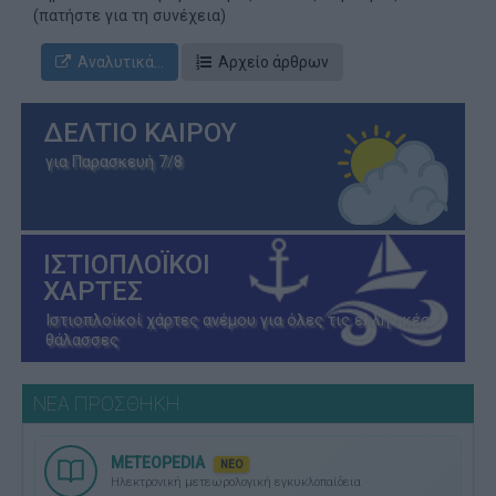
(πατήστε για τη συνέχεια)
Αναλυτικά...
Αρχείο άρθρων
ΔΕΛΤΙΟ ΚΑΙΡΟΥ
για Παρασκευή 7/8
ΙΣΤΙΟΠΛΟΪΚΟΙ
ΧΑΡΤΕΣ
Ιστιοπλοϊκοί χάρτες ανέμου για όλες τις ελληνικές
θάλασσες
ΝΕΑ ΠΡΟΣΘΗΚΗ
METEOPEDIA
ΝΕΟ
Ηλεκτρονική μετεωρολογική εγκυκλοπαίδεια